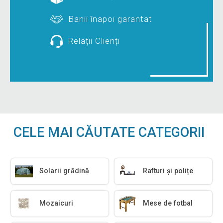
Banii înapoi garantat
Relații Clienți
CELE MAI CĂUTATE CATEGORII
Solarii grădină
Rafturi și polițe
Mozaicuri
Mese de fotbal