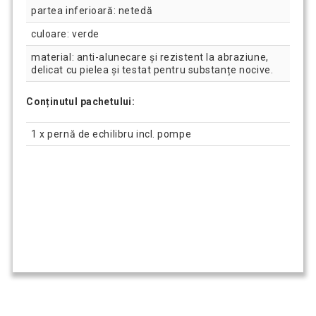
partea inferioară: netedă
culoare: verde
material: anti-alunecare și rezistent la abraziune,
delicat cu pielea și testat pentru substanțe nocive.
Conținutul pachetului:
1 x pernă de echilibru incl. pompe