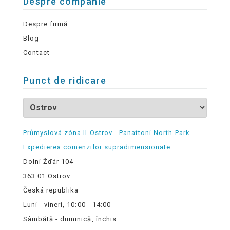
Despre companie
Despre firmă
Blog
Contact
Punct de ridicare
Průmyslová zóna II Ostrov - Panattoni North Park -
Expedierea comenzilor supradimensionate
Dolní Žďár 104
363 01 Ostrov
Česká republika
Luni - vineri, 10:00 - 14:00
Sâmbătă - duminică, închis