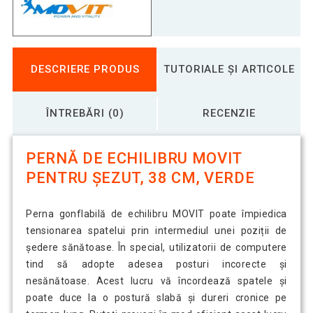
DESCRIERE PRODUS
TUTORIALE ȘI ARTICOLE
ÎNTREBĂRI (0)
RECENZIE
PERNĂ DE ECHILIBRU MOVIT
PENTRU ȘEZUT, 38 CM, VERDE
Perna gonflabilă de echilibru MOVIT poate împiedica
tensionarea spatelui prin intermediul unei poziții de
ședere sănătoase. În special, utilizatorii de computere
tind să adopte adesea posturi incorecte și
nesănătoase. Acest lucru vă încordează spatele și
poate duce la o postură slabă și dureri cronice pe