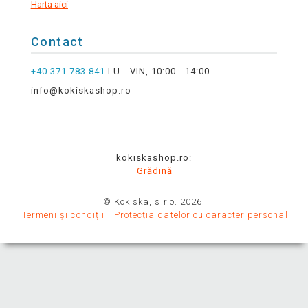
Harta aici
Contact
+40 371 783 841
LU - VIN, 10:00 - 14:00
info@kokiskashop.ro
kokiskashop.ro:
Grădină
© Kokiska, s.r.o. 2026.
Termeni și condiții
Protecția datelor cu caracter personal