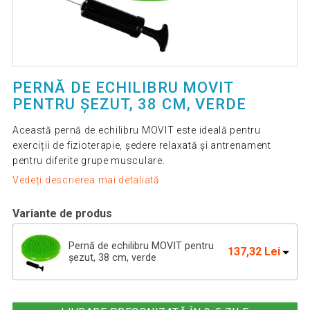
PERNĂ DE ECHILIBRU MOVIT
PENTRU ȘEZUT, 38 CM, VERDE
Această pernă de echilibru MOVIT este ideală pentru
exerciții de fizioterapie, ședere relaxată și antrenament
pentru diferite grupe musculare.
Vedeți descrierea mai detaliată
Variante de produs
Pernă de echilibru MOVIT pentru
137,32 Lei
șezut, 38 cm, verde
Pernă de echilibru MOVIT pentru
106,86 Lei
șezut, 38 cm, roz