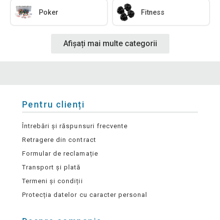
Poker
Fitness
Afișați mai multe categorii
Pentru clienți
Întrebări și răspunsuri frecvente
Retragere din contract
Formular de reclamație
Transport și plată
Termeni și condiții
Protecția datelor cu caracter personal