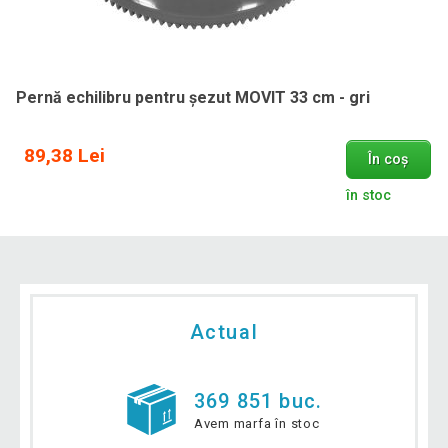
Pernă echilibru pentru șezut MOVIT 33 cm - gri
89,38 Lei
În coș
în stoc
Actual
369 851 buc.
Avem marfa în stoc