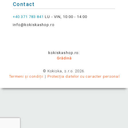
Contact
+40 371 783 841
LU - VIN, 10:00 - 14:00
info@kokiskashop.ro
kokiskashop.ro:
Grădină
© Kokiska, s.r.o. 2026.
Termeni și condiții
Protecția datelor cu caracter personal