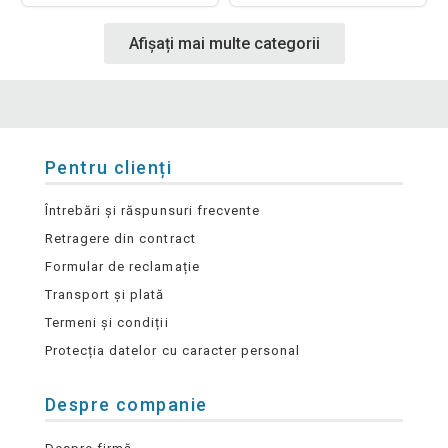
Afișați mai multe categorii
Pentru clienți
Întrebări și răspunsuri frecvente
Retragere din contract
Formular de reclamație
Transport și plată
Termeni și condiții
Protecția datelor cu caracter personal
Despre companie