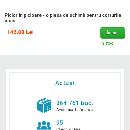
Picior în picioare - o piesă de schimb pentru corturile
noas
146,88 Lei
În coș
în stoc
Actual
364 761 buc.
Avem marfa în stoc
95
Clienți online