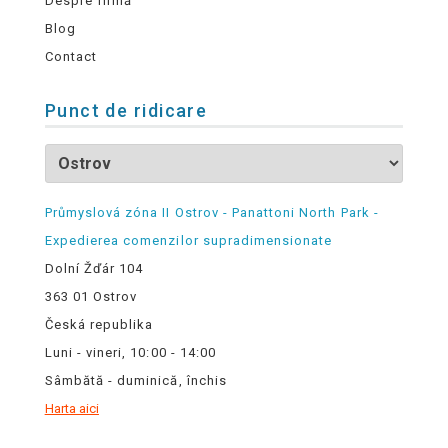
Despre firmă
Blog
Contact
Punct de ridicare
Průmyslová zóna II Ostrov - Panattoni North Park -
Expedierea comenzilor supradimensionate
Dolní Žďár 104
363 01 Ostrov
Česká republika
Luni - vineri, 10:00 - 14:00
Sâmbătă - duminică, închis
Harta aici