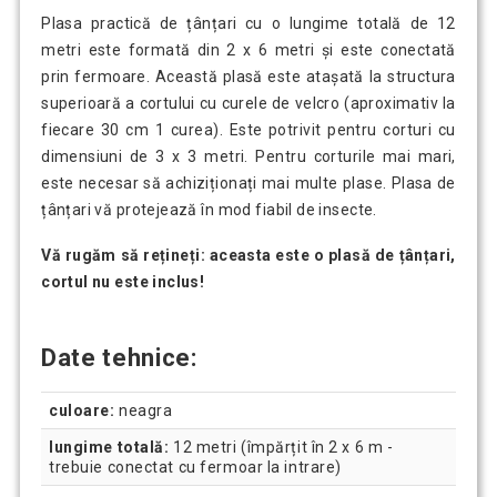
Plasa practică de țânțari cu o lungime totală de 12
metri este formată din 2 x 6 metri și este conectată
prin fermoare. Această plasă este atașată la structura
superioară a cortului cu curele de velcro (aproximativ la
fiecare 30 cm 1 curea). Este potrivit pentru corturi cu
dimensiuni de 3 x 3 metri. Pentru corturile mai mari,
este necesar să achiziționați mai multe plase. Plasa de
țânțari vă protejează în mod fiabil de insecte.
Vă rugăm să rețineți: aceasta este o plasă de țânțari,
cortul nu este inclus!
Date tehnice:
culoare:
neagra
lungime totală:
12 metri (împărțit în 2 x 6 m -
trebuie conectat cu fermoar la intrare)