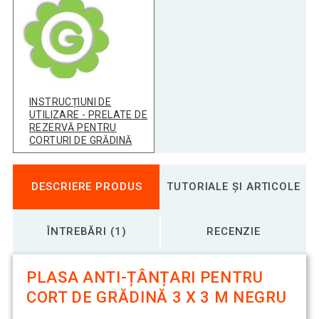
INSTRUCȚIUNI DE
UTILIZARE - PRELATE DE
REZERVĂ PENTRU
CORTURI DE GRĂDINĂ
DESCRIERE PRODUS
TUTORIALE ȘI ARTICOLE
ÎNTREBĂRI (1)
RECENZIE
PLASA ANTI-ȚÂNȚARI PENTRU
CORT DE GRĂDINĂ 3 X 3 M NEGRU