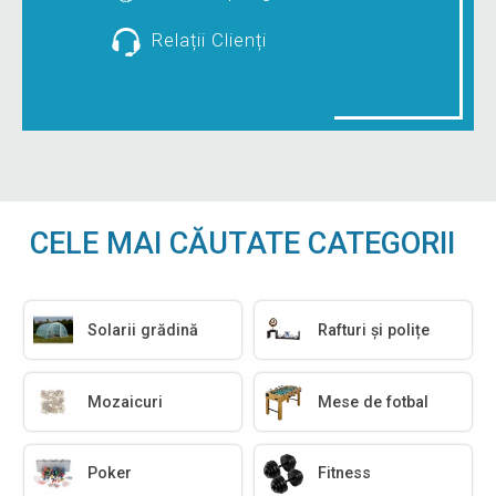
Relații Clienți
CELE MAI CĂUTATE CATEGORII
Solarii grădină
Rafturi și polițe
Mozaicuri
Mese de fotbal
Poker
Fitness