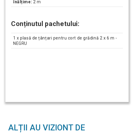
înălțime:
2 m
Conținutul pachetului:
1 x plasă de țânțari pentru cort de grădină 2 x 6 m -
NEGRU
ALȚII AU VIZIONT DE