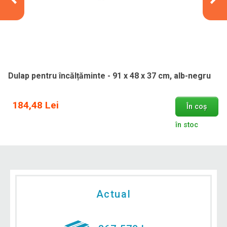
Dulap pentru încălțăminte - 91 x 48 x 37 cm, alb-negru
184,48 Lei
În coș
în stoc
Actual