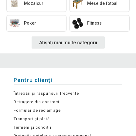
Mozaicuri
Mese de fotbal
Poker
Fitness
Afișați mai multe categorii
Pentru clienți
Întrebări și răspunsuri frecvente
Retragere din contract
Formular de reclamație
Transport și plată
Termeni și condiții
Protecția datelor cu caracter personal