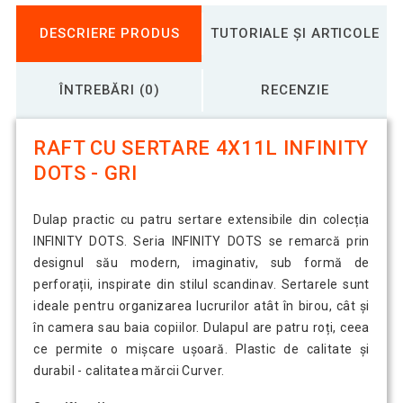
DESCRIERE PRODUS
TUTORIALE ȘI ARTICOLE
ÎNTREBĂRI (0)
RECENZIE
RAFT CU SERTARE 4X11L INFINITY
DOTS - GRI
Dulap practic cu patru sertare extensibile din colecția
INFINITY DOTS. Seria INFINITY DOTS se remarcă prin
designul său modern, imaginativ, sub formă de
perforații, inspirate din stilul scandinav. Sertarele sunt
ideale pentru organizarea lucrurilor atât în ​​birou, cât și
în camera sau baia copiilor. Dulapul are patru roți, ceea
ce permite o mișcare ușoară. Plastic de calitate și
durabil - calitatea mărcii Curver.