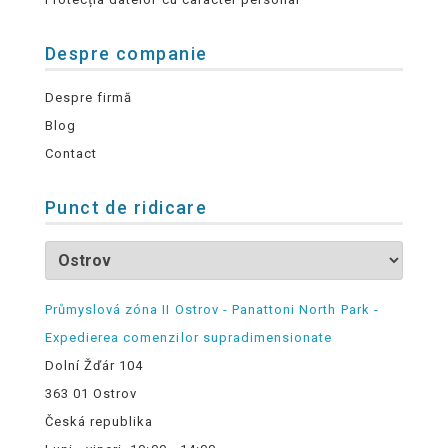
Despre companie
Despre firmă
Blog
Contact
Punct de ridicare
Průmyslová zóna II Ostrov - Panattoni North Park -
Expedierea comenzilor supradimensionate
Dolní Žďár 104
363 01 Ostrov
Česká republika