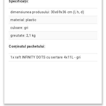
Specificații:
dimensiunea produsului: 30x69x36 cm (l, h, d)
material: plastic
culoare: gri
greutate: 2,1 kg
Conținutul pachetului:
1x raft INFINITY DOTS cu sertare 4x11L - gri