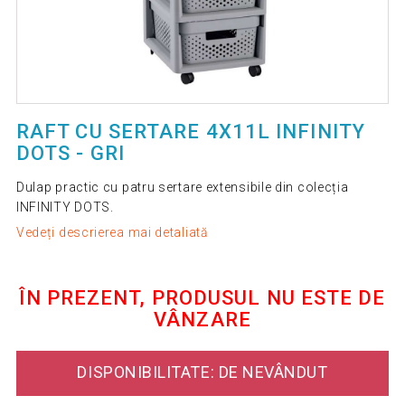
RAFT CU SERTARE 4X11L INFINITY
DOTS - GRI
Dulap practic cu patru sertare extensibile din colecția
INFINITY DOTS.
Vedeți descrierea mai detaliată
ÎN PREZENT, PRODUSUL NU ESTE DE
VÂNZARE
DISPONIBILITATE: DE NEVÂNDUT