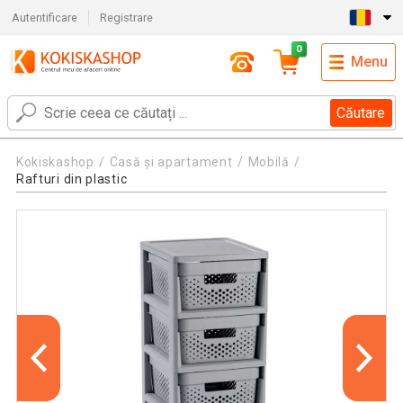
Autentificare
Registrare
0
Menu
Căutare
Kokiskashop
Casă și apartament
Mobilă
Rafturi din plastic