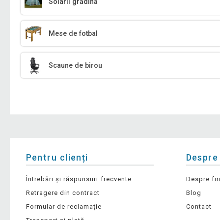
Solarii grădină
Mese de fotbal
Scaune de birou
Pentru clienți
Despre
Întrebări și răspunsuri frecvente
Despre fi
Retragere din contract
Blog
Formular de reclamație
Contact