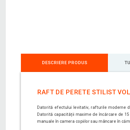
DESCRIERE PRODUS
TU
RAFT DE PERETE STILIST VOL
Datorită efectului levitativ, rafturile moder
Datorită capacității maxime de încărcare de 15 k
manuale în camera copiilor sau mâncare în căm