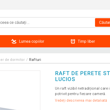
Căuta
Lumea copiilor
Timp liber
ier de dormitor
Rafturi
RAFT DE PERETE ST
LUCIOS
Un raft vizibil netradițional care
potrivit pentru fiecare cameră.
Vedeți descrierea mai detaliată