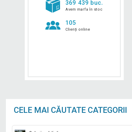
369 439 buc.
Avem marfa în stoc
105
Clienți online
CELE MAI CĂUTATE CATEGORII