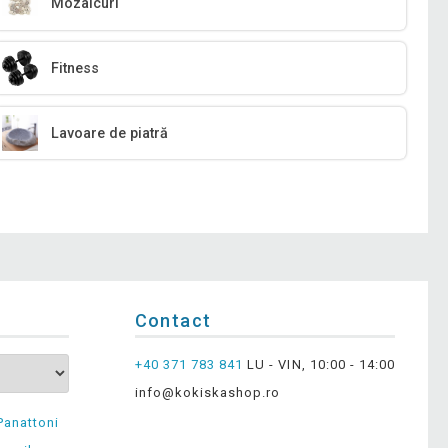
Mozaicuri
Fitness
Lavoare de piatră
Contact
+40 371 783 841
LU - VIN, 10:00 - 14:00
info@kokiskashop.ro
Panattoni