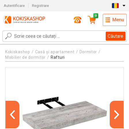
Autentificare
Registrare
0
Menu
Căutare
Kokiskashop
Casă și apartament
Dormitor
Mobilier de dormitor
Rafturi