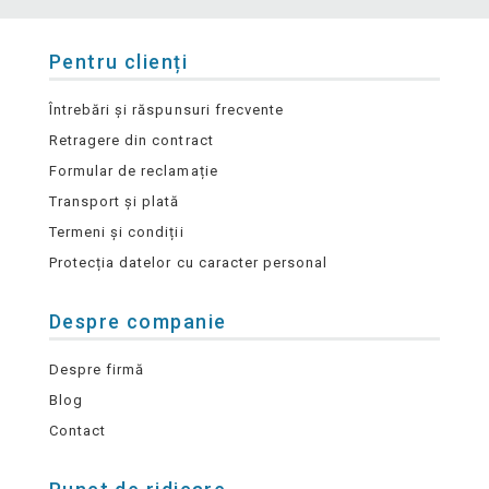
Pentru clienți
Întrebări și răspunsuri frecvente
Retragere din contract
Formular de reclamație
Transport și plată
Termeni și condiții
Protecția datelor cu caracter personal
Despre companie
Despre firmă
Blog
Contact