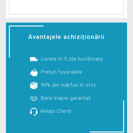
Avantajele achiziționării
Livrare în 5 zile lucrătoare
Prețuri favorabile
99% din mărfuri în stoc
Banii înapoi garantat
Relații Clienți