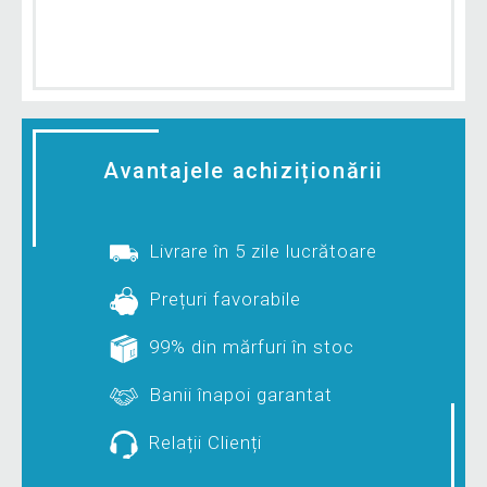
Avantajele achiziționării
Livrare în 5 zile lucrătoare
Prețuri favorabile
99% din mărfuri în stoc
Banii înapoi garantat
Relații Clienți