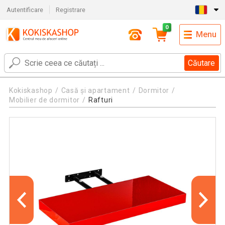
Autentificare
Registrare
0
Menu
Căutare
Kokiskashop
Casă și apartament
Dormitor
Mobilier de dormitor
Rafturi