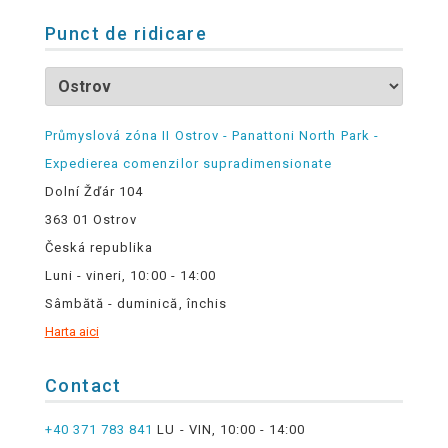
Punct de ridicare
Průmyslová zóna II Ostrov - Panattoni North Park -
Expedierea comenzilor supradimensionate
Dolní Žďár 104
363 01 Ostrov
Česká republika
Luni - vineri, 10:00 - 14:00
Sâmbătă - duminică, închis
Harta aici
Contact
+40 371 783 841
LU - VIN, 10:00 - 14:00