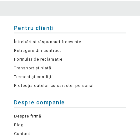
Pentru clienți
Întrebări și răspunsuri frecvente
Retragere din contract
Formular de reclamație
Transport și plată
Termeni și condiții
Protecția datelor cu caracter personal
Despre companie
Despre firmă
Blog
Contact