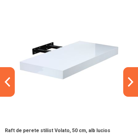
Raft de perete stilist Volato, 50 cm, alb lucios