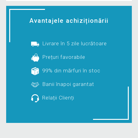
Avantajele achiziționării
Livrare în 5 zile lucrătoare
Prețuri favorabile
99% din mărfuri în stoc
Banii înapoi garantat
Relații Clienți