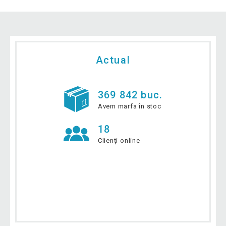
Actual
369 842 buc.
Avem marfa în stoc
18
Clienți online