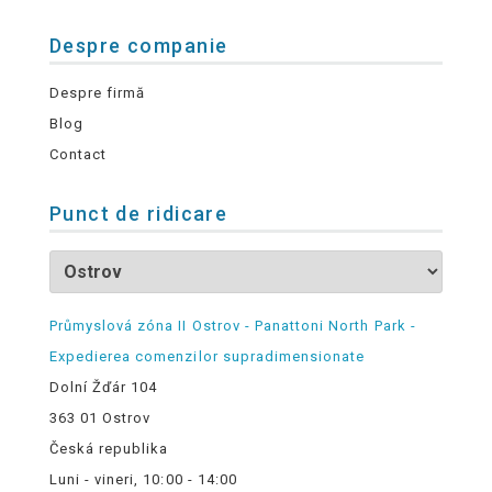
Despre companie
Despre firmă
Blog
Contact
Punct de ridicare
Průmyslová zóna II Ostrov - Panattoni North Park -
Expedierea comenzilor supradimensionate
Dolní Žďár 104
363 01 Ostrov
Česká republika
Luni - vineri, 10:00 - 14:00