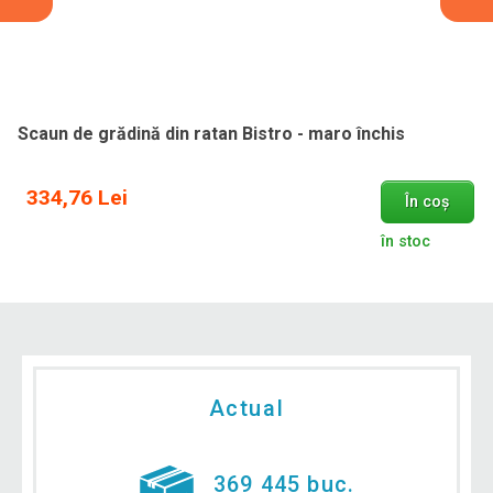
Scaun de grădină din ratan Bistro - maro închis
334,76 Lei
În coș
în stoc
Actual
369 445 buc.