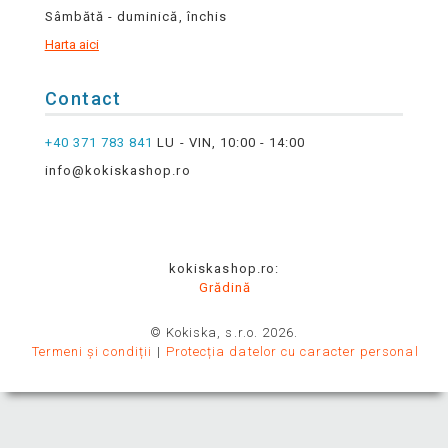
Sâmbătă - duminică, închis
Harta aici
Contact
+40 371 783 841
LU - VIN, 10:00 - 14:00
info@kokiskashop.ro
kokiskashop.ro:
Grădină
© Kokiska, s.r.o. 2026.
Termeni și condiții
Protecția datelor cu caracter personal