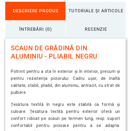
DESCRIERE PRODUS
TUTORIALE ȘI ARTICOLE
ÎNTREBĂRI (0)
RECENZIE
SCAUN DE GRĂDINĂ DIN
ALUMINIU - PLIABIL NEGRU
Potrivit pentru a sta în exterior și în interior, precum și
pentru rezistența piciorului. Cadru ușor, de înaltă
calitate, stabil, pliabil, din aluminiu, antracit, cu strat de
pulbere.
Țesătura textilă în negru este stabilă ca formă și
culoare. Țesătura textilă pentru exterior oferă un
confort ridicat pe scaun pe termen lung, resp. suport
confortabil pentru picioare pentru a se adapta.