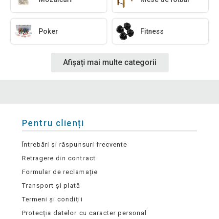
Poker
Fitness
Afișați mai multe categorii
Pentru clienți
Întrebări și răspunsuri frecvente
Retragere din contract
Formular de reclamație
Transport și plată
Termeni și condiții
Protecția datelor cu caracter personal