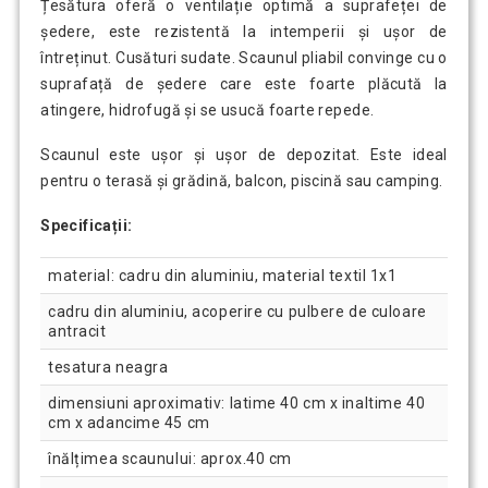
Țesătura oferă o ventilație optimă a suprafeței de
ședere, este rezistentă la intemperii și ușor de
întreținut. Cusături sudate. Scaunul pliabil convinge cu o
suprafață de ședere care este foarte plăcută la
atingere, hidrofugă și se usucă foarte repede.
Scaunul este ușor și ușor de depozitat. Este ideal
pentru o terasă și grădină, balcon, piscină sau camping.
Specificații:
material: cadru din aluminiu, material textil 1x1
cadru din aluminiu, acoperire cu pulbere de culoare
antracit
tesatura neagra
dimensiuni aproximativ: latime 40 cm x inaltime 40
cm x adancime 45 cm
înălțimea scaunului: aprox.40 cm