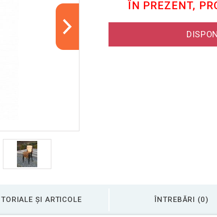
ÎN PREZENT, P
DISPON
TORIALE ȘI ARTICOLE
ÎNTREBĂRI (0)