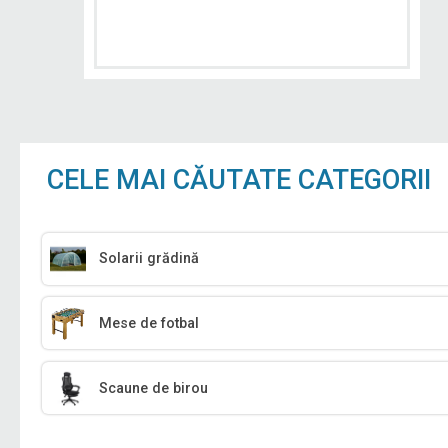
CELE MAI CĂUTATE CATEGORII
Solarii grădină
Mese de fotbal
Scaune de birou