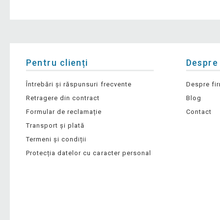
Pentru clienți
Despre
Întrebări și răspunsuri frecvente
Despre fi
Retragere din contract
Blog
Formular de reclamație
Contact
Transport și plată
Termeni și condiții
Protecția datelor cu caracter personal