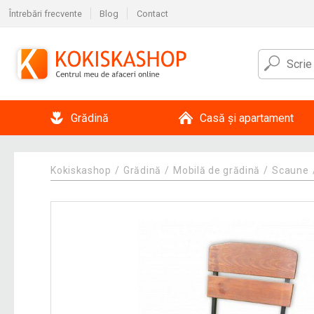
Întrebări frecvente
Blog
Contact
Grădină
Casă și apartament
Kokiskashop
Grădină
Mobilă de grădină
Scaune