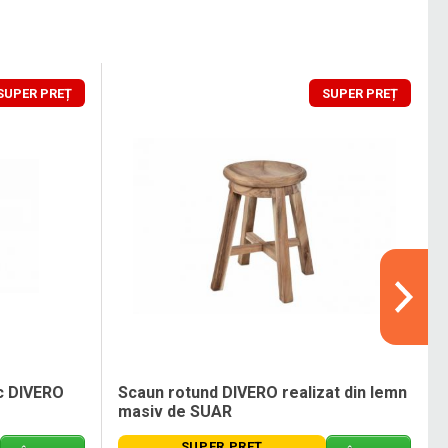
SUPER PREȚ
SUPER PREȚ
ec DIVERO
Scaun rotund DIVERO realizat din lemn
masiv de SUAR
SUPER PREȚ