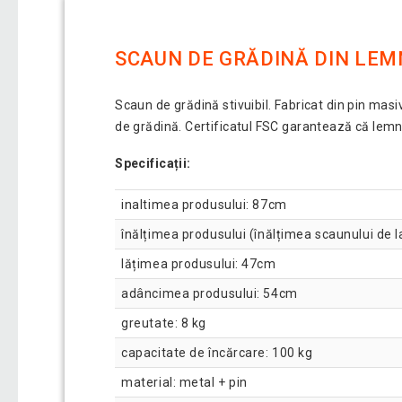
SCAUN DE GRĂDINĂ DIN LEM
Scaun de grădină stivuibil. Fabricat din pin ma
de grădină. Certificatul FSC garantează că lemnul
Specificații:
inaltimea produsului: 87cm
înălțimea produsului (înălțimea scaunului de l
lățimea produsului: 47cm
adâncimea produsului: 54cm
greutate: 8 kg
capacitate de încărcare: 100 kg
material: metal + pin