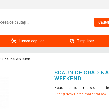
Căuta
Lumea copiilor
Timp liber
Scaune din lemn
SCAUN DE GRĂDINĂ 
WEEKEND
Scaunul stivuibil maro cu certif
Vedeți descrierea mai detaliată