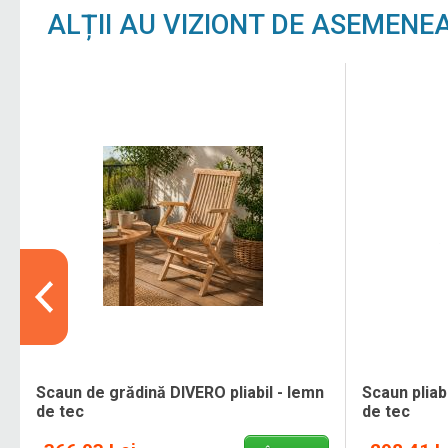
ALȚII AU VIZIONT DE ASEMENE
Scaun de grădină DIVERO pliabil - lemn
Scaun pliab
de tec
de tec