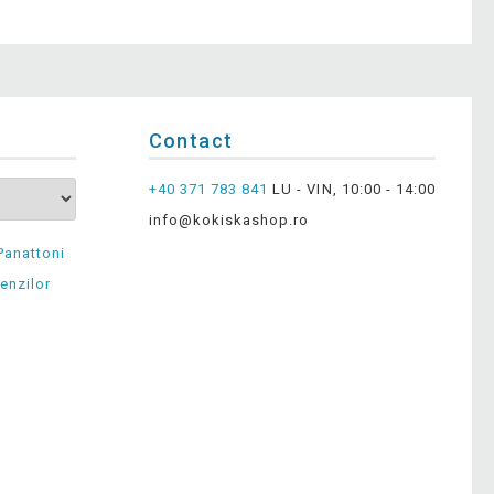
Contact
+40 371 783 841
LU - VIN, 10:00 - 14:00
info@kokiskashop.ro
Panattoni
enzilor