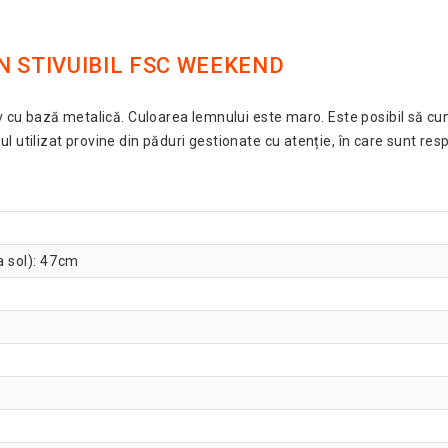
N STIVUIBIL FSC WEEKEND
siv cu bază metalică. Culoarea lemnului este maro. Este posibil să
 utilizat provine din păduri gestionate cu atenție, în care sunt respe
a sol): 47cm