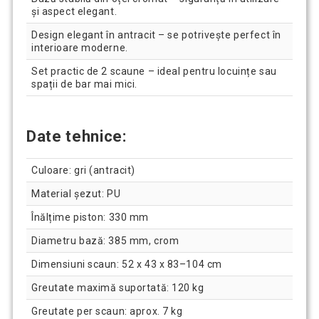
și aspect elegant.
Design elegant în antracit – se potrivește perfect în
interioare moderne.
Set practic de 2 scaune – ideal pentru locuințe sau
spații de bar mai mici.
Date tehnice:
Culoare: gri (antracit)
Material șezut: PU
Înălțime piston: 330 mm
Diametru bază: 385 mm, crom
Dimensiuni scaun: 52 x 43 x 83–104 cm
Greutate maximă suportată: 120 kg
Greutate per scaun: aprox. 7 kg