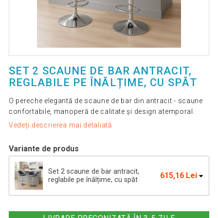
SET 2 SCAUNE DE BAR ANTRACIT,
REGLABILE PE ÎNĂLȚIME, CU SPĂT
O pereche elegantă de scaune de bar din antracit - scaune
confortabile, manoperă de calitate și design atemporal.
Vedeți descrierea mai detaliată
Variante de produs
Set 2 scaune de bar antracit,
615,16 Lei
reglabile pe înălțime, cu spăt
Set de 2 scaune de bar albe -
612,31 Lei
moderne, reglabile pe înălțime