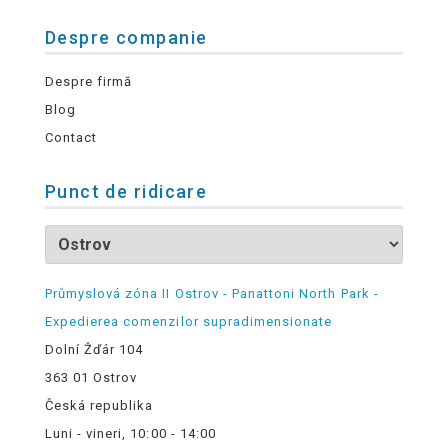
Despre companie
Despre firmă
Blog
Contact
Punct de ridicare
Průmyslová zóna II Ostrov - Panattoni North Park -
Expedierea comenzilor supradimensionate
Dolní Žďár 104
363 01 Ostrov
Česká republika
Luni - vineri, 10:00 - 14:00