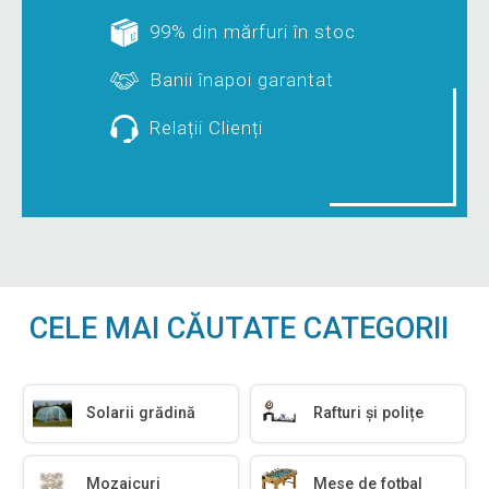
99% din mărfuri în stoc
Banii înapoi garantat
Relații Clienți
CELE MAI CĂUTATE CATEGORII
Solarii grădină
Rafturi și polițe
Mozaicuri
Mese de fotbal