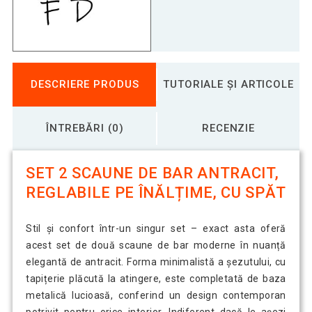
DESCRIERE PRODUS
TUTORIALE ȘI ARTICOLE
ÎNTREBĂRI (0)
RECENZIE
SET 2 SCAUNE DE BAR ANTRACIT,
REGLABILE PE ÎNĂLȚIME, CU SPĂT
Stil și confort într-un singur set – exact asta oferă
acest set de două scaune de bar moderne în nuanță
elegantă de antracit. Forma minimalistă a șezutului, cu
tapițerie plăcută la atingere, este completată de baza
metalică lucioasă, conferind un design contemporan