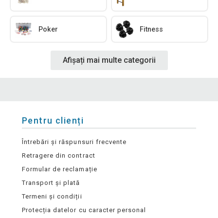
Poker
Fitness
Afișați mai multe categorii
Pentru clienți
Întrebări și răspunsuri frecvente
Retragere din contract
Formular de reclamație
Transport și plată
Termeni și condiții
Protecția datelor cu caracter personal