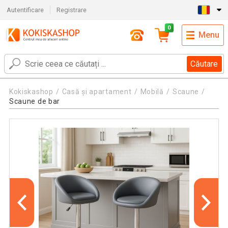
Autentificare
Registrare
0
Menu
Căutare
Kokiskashop
Casă și apartament
Mobilă
Scaune
Scaune de bar