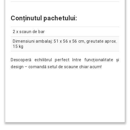
Conținutul pachetului:
2 x scaun de bar
Dimensiuni ambalaj: 51 x 56 x 56 cm, greutate aprox.
15 kg
Descoperă echilibrul perfect între funcționalitate și
design – comandă setul de scaune chiar acum!