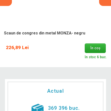
Scaun de congres din metal MONZA- negru
226,89 Lei
În coș
în stoc 6 buc.
Actual
369 396 buc.