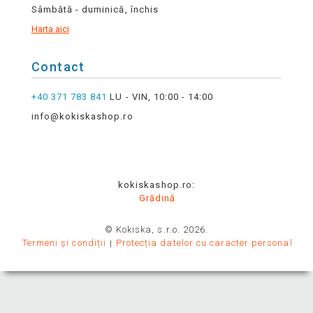
Sâmbătă - duminică, închis
Harta aici
Contact
+40 371 783 841
LU - VIN, 10:00 - 14:00
info@kokiskashop.ro
kokiskashop.ro:
Grădină
© Kokiska, s.r.o. 2026.
Termeni și condiții
Protecția datelor cu caracter personal