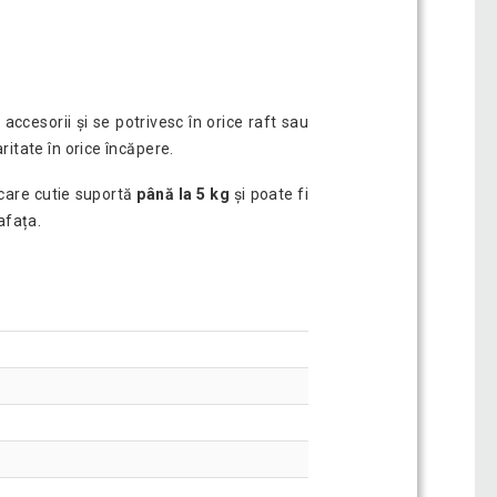
accesorii și se potrivesc în orice raft sau
aritate în orice încăpere.
ecare cutie suportă
până la 5 kg
și poate fi
afața.