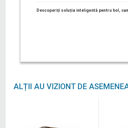
Descoperiți soluția inteligentă pentru hol, c
ALȚII AU VIZIONT DE ASEMENE