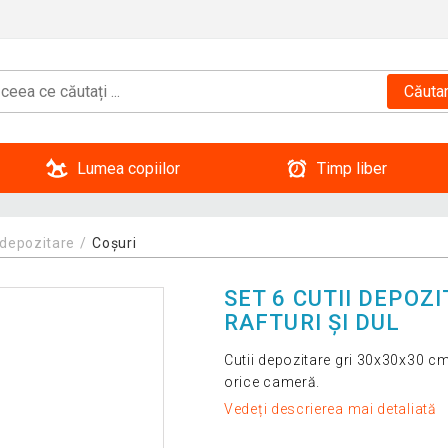
Căuta
Lumea copiilor
Timp liber
e depozitare
Coșuri
SET 6 CUTII DEPOZ
RAFTURI ȘI DUL
Cutii depozitare gri 30x30x30 cm, 
orice cameră.
Vedeți descrierea mai detaliată