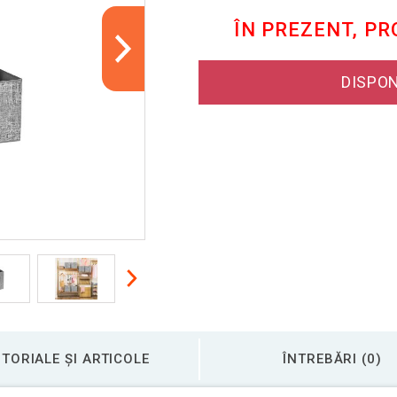
ÎN PREZENT, P
DISPON
TORIALE ȘI ARTICOLE
ÎNTREBĂRI (0)