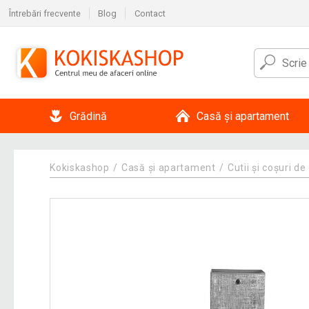
Întrebări frecvente
Blog
Contact
Grădină
Casă și apartament
Kokiskashop
Casă și apartament
Cutii și coșuri d