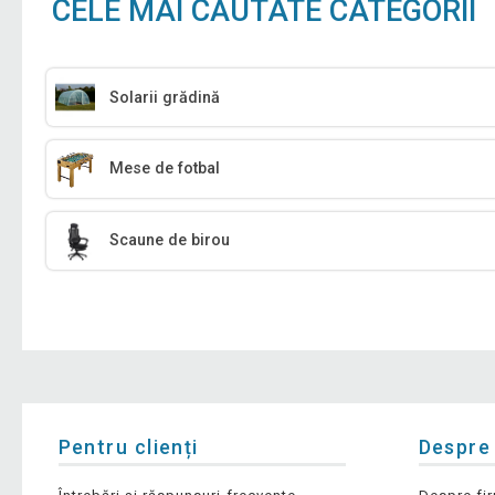
CELE MAI CĂUTATE CATEGORII
Solarii grădină
Mese de fotbal
Scaune de birou
Pentru clienți
Despre