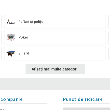
Rafturi și polițe
Poker
Biliard
Afișați mai multe categorii
 companie
Punct de ridicare