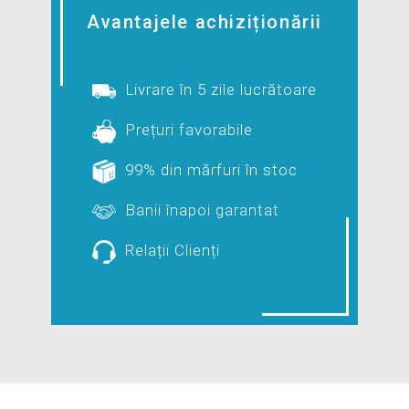
Avantajele achiziționării
Livrare în 5 zile lucrătoare
Prețuri favorabile
99% din mărfuri în stoc
Banii înapoi garantat
Relații Clienți