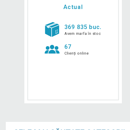
Actual
369 835 buc.
Avem marfa în stoc
67
Clienți online