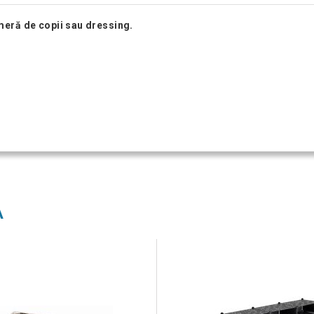
ameră de copii sau dressing.
A