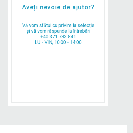
Aveți nevoie de ajutor?
Vă vom sfătui cu privire la selecție
și vă vom răspunde la întrebări
+40 371 783 841
LU - VIN, 10:00 - 14:00