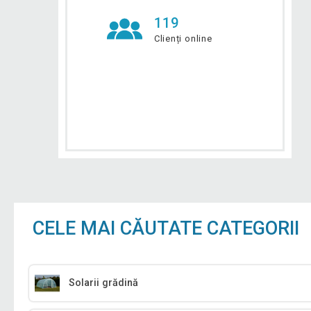
119
Clienți online
CELE MAI CĂUTATE CATEGORII
Solarii grădină