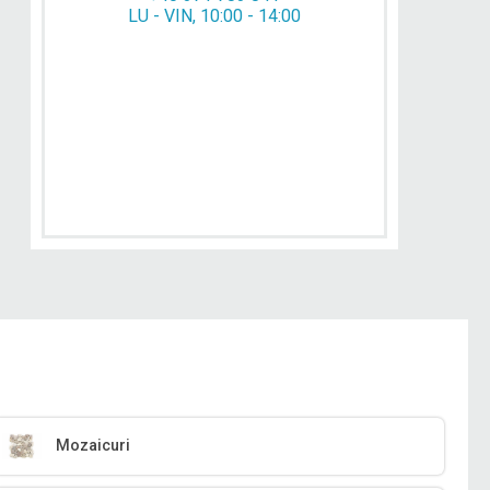
LU - VIN, 10:00 - 14:00
Mozaicuri