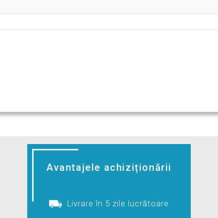
Avantajele achiziționării
Livrare în 5 zile lucrătoare