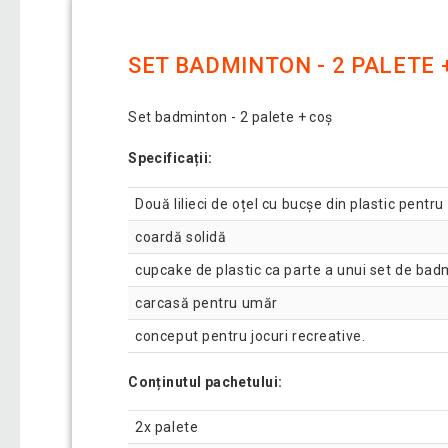
SET BADMINTON - 2 PALETE 
Set badminton - 2 palete + coș
Specificații:
Două lilieci de oțel cu bucșe din plastic pentru
coardă solidă
cupcake de plastic ca parte a unui set de ba
carcasă pentru umăr
conceput pentru jocuri recreative.
Conținutul pachetului:
2x palete