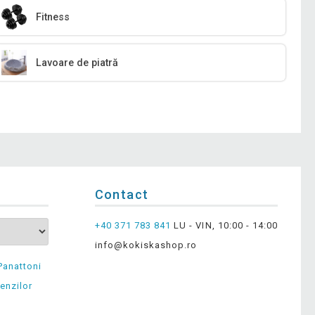
Fitness
Lavoare de piatră
Contact
+40 371 783 841
LU - VIN, 10:00 - 14:00
info@kokiskashop.ro
Panattoni
enzilor