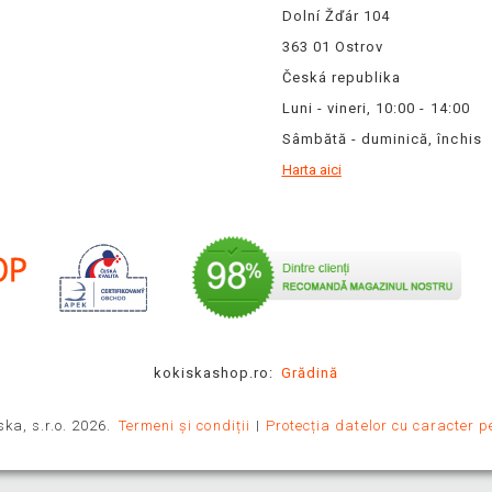
Dolní Žďár 104
363 01 Ostrov
Česká republika
Luni - vineri, 10:00 - 14:00
Sâmbătă - duminică, închis
Harta aici
kokiskashop.ro:
Grădină
ka, s.r.o. 2026.
Termeni și condiții
Protecția datelor cu caracter p