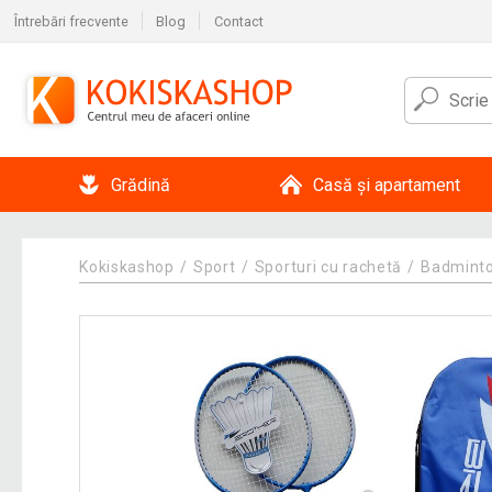
Întrebări frecvente
Blog
Contact
Grădină
Casă și apartament
Kokiskashop
Sport
Sporturi cu rachetă
Badmint