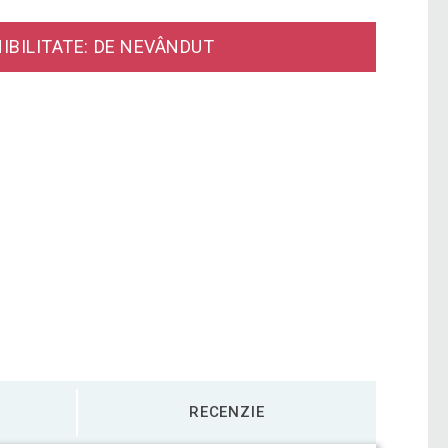
IBILITATE: DE NEVÂNDUT
RECENZIE