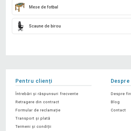
Mese de fotbal
Scaune de birou
Pentru clienți
Despre
Întrebări și răspunsuri frecvente
Despre fi
Retragere din contract
Blog
Formular de reclamație
Contact
Transport și plată
Termeni și condiții