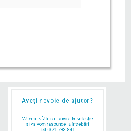
Aveți nevoie de ajutor?
Vă vom sfătui cu privire la selecție
și vă vom răspunde la întrebări
+40 371 783 841