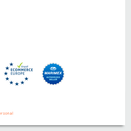
ersonal