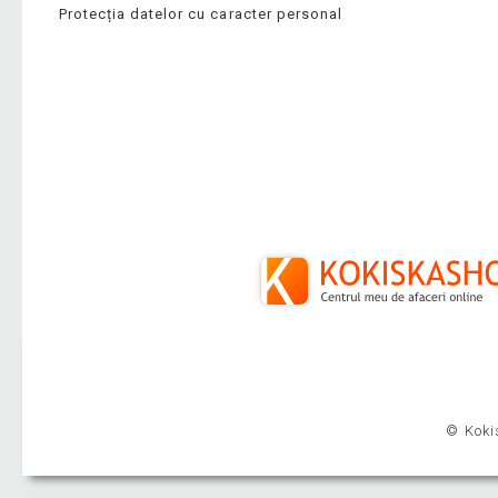
Protecția datelor cu caracter personal
© Kokis