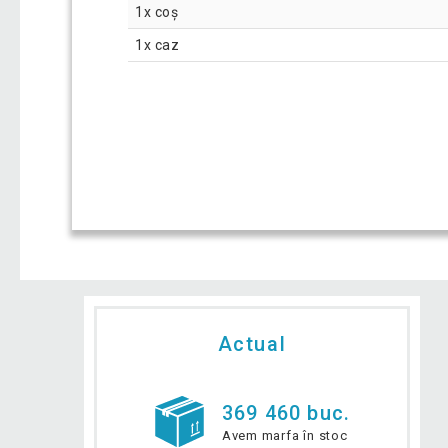
1x coș
1x caz
Actual
369 460 buc.
Avem marfa în stoc