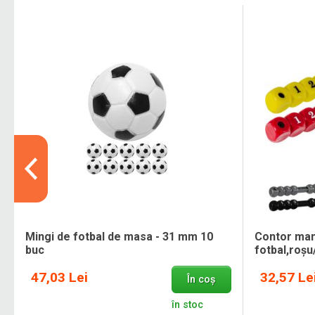
Mingi de fotbal de masa - 31 mm 10
Contor man
buc
fotbal,roșu
47,03 Lei
32,57 Le
În coș
în stoc