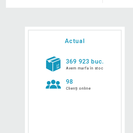
Actual
369 923 buc.
Avem marfa în stoc
98
Clienți online