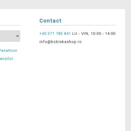
Contact
+40 371 783 841
LU - VIN, 10:00 - 14:00
info@kokiskashop.ro
Panattoni
enzilor