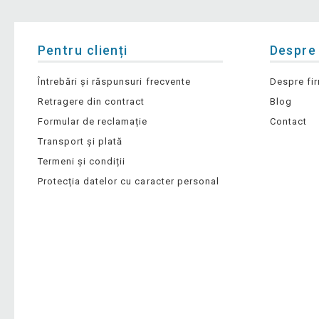
Pentru clienți
Despre
Întrebări și răspunsuri frecvente
Despre fi
Retragere din contract
Blog
Formular de reclamație
Contact
Transport și plată
Termeni și condiții
Protecția datelor cu caracter personal