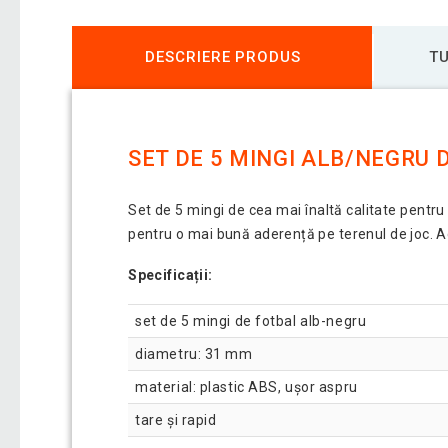
DESCRIERE PRODUS
TU
SET DE 5 MINGI ALB/NEGRU 
Set de 5 mingi de cea mai înaltă calitate pentru
pentru o mai bună aderență pe terenul de joc. A
Specificații:
set de 5 mingi de fotbal alb-negru
diametru: 31 mm
material: plastic ABS, ușor aspru
tare și rapid