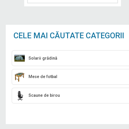
CELE MAI CĂUTATE CATEGORII
Solarii grădină
Mese de fotbal
Scaune de birou