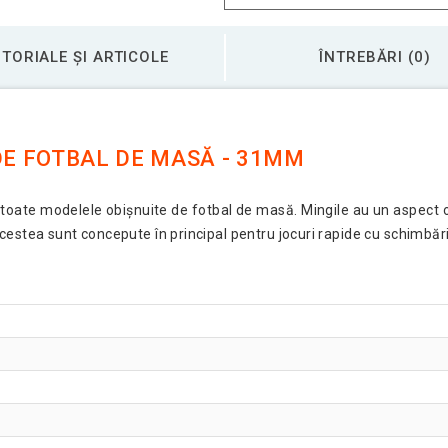
TORIALE ȘI ARTICOLE
ÎNTREBĂRI (0)
DE FOTBAL DE MASĂ - 31MM
 toate modelele obișnuite de fotbal de masă. Mingile au un aspect o
cestea sunt concepute în principal pentru jocuri rapide cu schimbăr