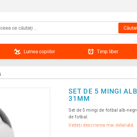
Căuta
Lumea copiilor
Timp liber
i
SET DE 5 MINGI AL
31MM
Set de 5 mingi de fotbal alb-negr
de fotbal.
Vedeți descrierea mai detaliată