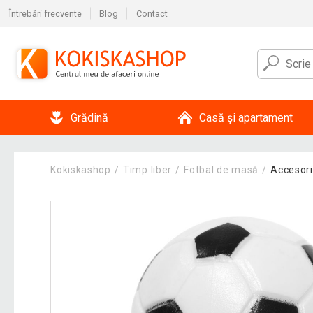
Întrebări frecvente
Blog
Contact
Grădină
Casă și apartament
Kokiskashop
Timp liber
Fotbal de masă
Accesori