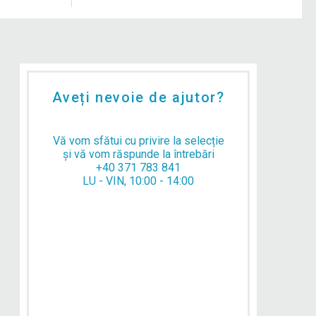
Aveți nevoie de ajutor?
Vă vom sfătui cu privire la selecție
și vă vom răspunde la întrebări
+40 371 783 841
LU - VIN, 10:00 - 14:00