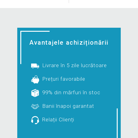
Avantajele achiziționării
Livrare în 5 zile lucrătoare
Prețuri favorabile
99% din mărfuri în stoc
Banii înapoi garantat
Relații Clienți