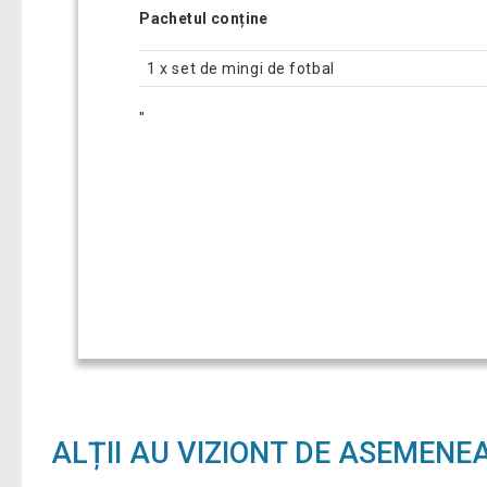
Pachetul conține
1 x set de mingi de fotbal
"
ALȚII AU VIZIONT DE ASEMENE