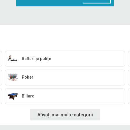
Rafturi și polițe
Poker
Biliard
Afișați mai multe categorii