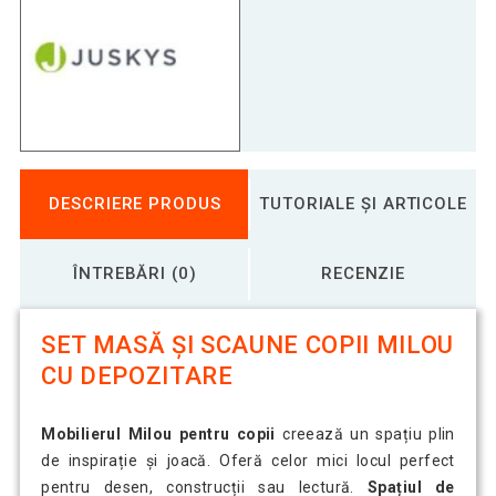
DESCRIERE PRODUS
TUTORIALE ȘI ARTICOLE
ÎNTREBĂRI (0)
RECENZIE
SET MASĂ ȘI SCAUNE COPII MILOU
CU DEPOZITARE
Mobilierul Milou pentru copii
creează un spațiu plin
de inspirație și joacă. Oferă celor mici locul perfect
pentru desen, construcții sau lectură.
Spațiul de