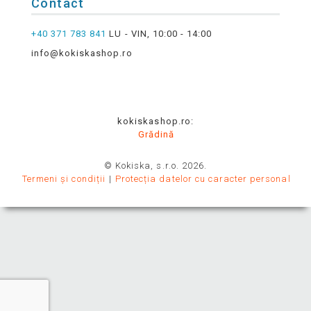
Contact
+40 371 783 841
LU - VIN, 10:00 - 14:00
info@kokiskashop.ro
kokiskashop.ro:
Grădină
© Kokiska, s.r.o. 2026.
Termeni și condiții
Protecția datelor cu caracter personal