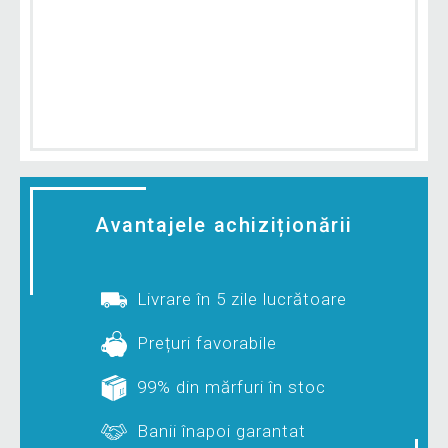
Avantajele achiziționării
Livrare în 5 zile lucrătoare
Prețuri favorabile
99% din mărfuri în stoc
Banii înapoi garantat