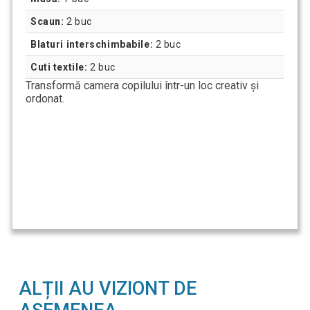
Scaun:
2 buc
Blaturi interschimbabile:
2 buc
Cuti textile:
2 buc
Transformă camera copilului într-un loc creativ și
ordonat.
ALȚII AU VIZIONT DE