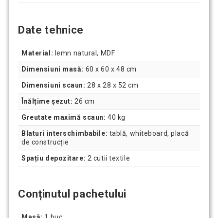
Date tehnice
Material:
lemn natural, MDF
Dimensiuni masă:
60 x 60 x 48 cm
Dimensiuni scaun:
28 x 28 x 52 cm
Înălțime șezut:
26 cm
Greutate maximă scaun:
40 kg
Blaturi interschimbabile:
tablă, whiteboard, placă
de construcție
Spațiu depozitare:
2 cutii textile
Conținutul pachetului
Masă:
1 buc