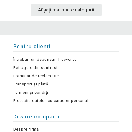
Afișați mai multe categorii
Pentru clienți
Întrebări și răspunsuri frecvente
Retragere din contract
Formular de reclamație
Transport și plată
Termeni și condiții
Protecția datelor cu caracter personal
Despre companie
Despre firmă