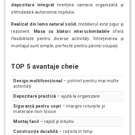
depozitare integrat
menține camera organizată și
stimulează autonomia copilului.
Realizat din lemn natural solid
, mobilierul este sigur și
rezistent.
Masa cu blaturi interschimbabile
oferă
flexibilitate pentru diverse activități. Întreținerea și
montajul sunt simple, perfecte pentru părinți ocupați.
TOP 5 avantaje cheie
Design multifuncțional
– potrivit pentru mai multe
activități.
Depozitare practică
– ajută la organizare.
Siguranță pentru copii
– margini rotunjite și
materiale non-toxice.
Montaj facil
– rapid și intuitiv.
Construcție durabilă
– rezistă în timp.