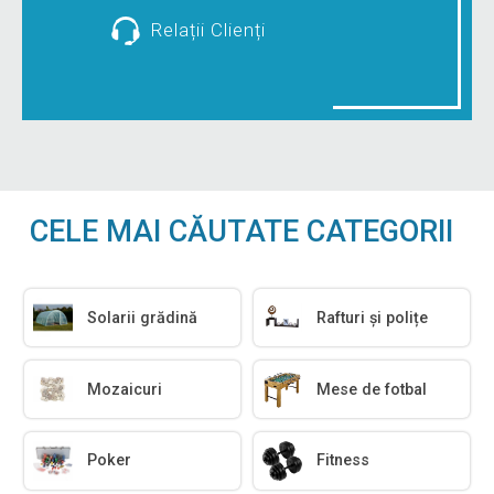
Relații Clienți
CELE MAI CĂUTATE CATEGORII
Solarii grădină
Rafturi și polițe
Mozaicuri
Mese de fotbal
Poker
Fitness