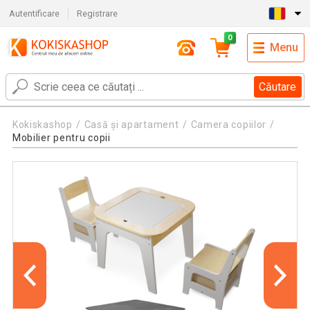
Autentificare
Registrare
0
Menu
Căutare
Kokiskashop
Casă și apartament
Camera copiilor
Mobilier pentru copii