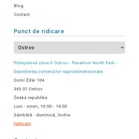
Blog
Contact
Punct de ridicare
Průmyslová zóna II Ostrov - Panattoni North Park -
Expedierea comenzilor supradimensionate
Dolní Žďár 104
363 01 Ostrov
Česká republika
Luni - vineri, 10:00 - 14:00
Sâmbătă - duminică, închis
Harta aici