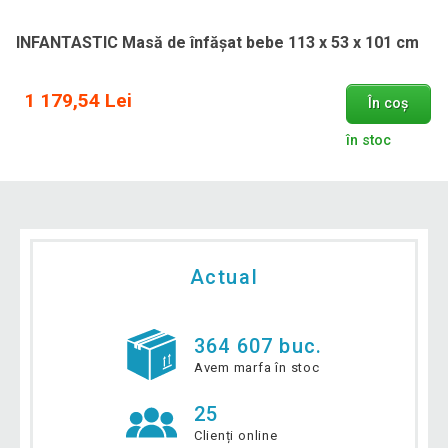
INFANTASTIC Masă de înfășat bebe 113 x 53 x 101 cm
1 179,54 Lei
În coș
în stoc
Actual
364 607 buc.
Avem marfa în stoc
25
Clienți online