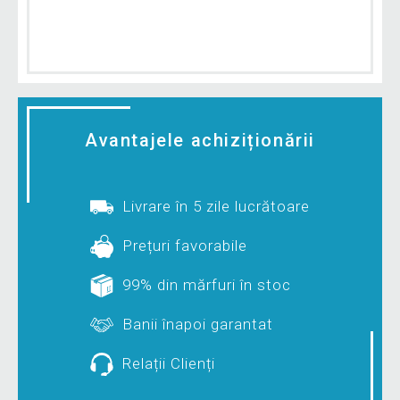
Avantajele achiziționării
Livrare în 5 zile lucrătoare
Prețuri favorabile
99% din mărfuri în stoc
Banii înapoi garantat
Relații Clienți