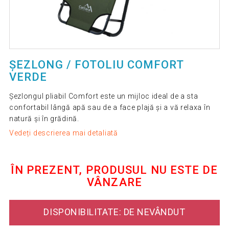
ȘEZLONG / FOTOLIU COMFORT
VERDE
Șezlongul pliabil Comfort este un mijloc ideal de a sta
confortabil lângă apă sau de a face plajă și a vă relaxa în
natură și în grădină.
Vedeți descrierea mai detaliată
ÎN PREZENT, PRODUSUL NU ESTE DE
VÂNZARE
DISPONIBILITATE: DE NEVÂNDUT