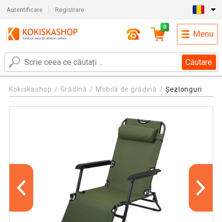
Autentificare
Registrare
0
Menu
Căutare
Kokiskashop
Grădină
Mobilă de grădină
Șezlonguri