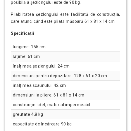
posibilă a șezlongului este de 90 kg.
Pliabilitatea șezlongului este facilitată de construcția,
care atunci când este pliată măsoară 61 x 81 x 14 cm.
Specificații
lungime: 155 cm
lățime: 61 cm
înălțimea șezlongului: 24 cm
dimensiuni pentru depozitare: 128 x 61 x 20 cm
înălțimea scaunului: 42 cm
dimensiuni la pliere: 61 x 81 x 14 cm
construcție: oțel, material impermeabil
greutate 4,8 kg
capacitate de încărcare 90 kg