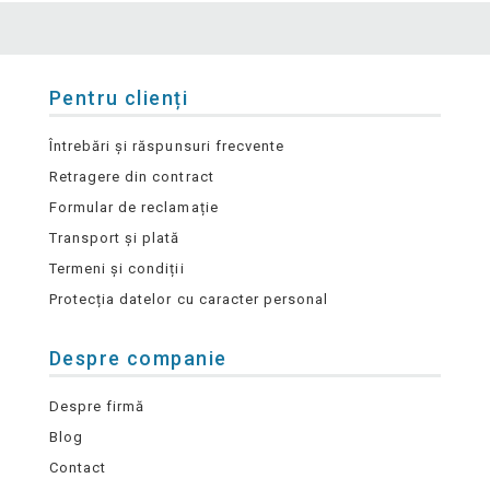
Pentru clienți
Întrebări și răspunsuri frecvente
Retragere din contract
Formular de reclamație
Transport și plată
Termeni și condiții
Protecția datelor cu caracter personal
Despre companie
Despre firmă
Blog
Contact