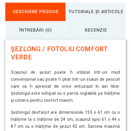
DESCRIERE PRODUS
TUTORIALE ȘI ARTICOLE
ÎNTREBĂRI (0)
RECENZIE
ȘEZLONG / FOTOLIU COMFORT
VERDE
Scaunul de șezut poate fi utilizat într-un mod
convențional sau poate fi pliat într-un scaun de pescuit
care va fi apreciat de orice entuziast în aer liber.
Șezlongul este echipat cu o pernă reglabilă pe înălțime
și cotiere pentru confort maxim.
Șezlongul desfăcut are dimensiunile 155 x 61 cm cu o
înălțime la o înălțime de 24 cm, scaunul apoi 61 x 44 x
87 cm cu o înălțime de șezut 42 cm. Sarcina maximă