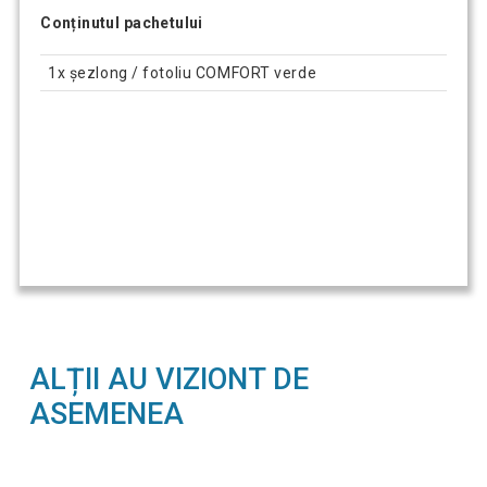
Conținutul pachetului
1x șezlong / fotoliu COMFORT verde
ALȚII AU VIZIONT DE
ASEMENEA