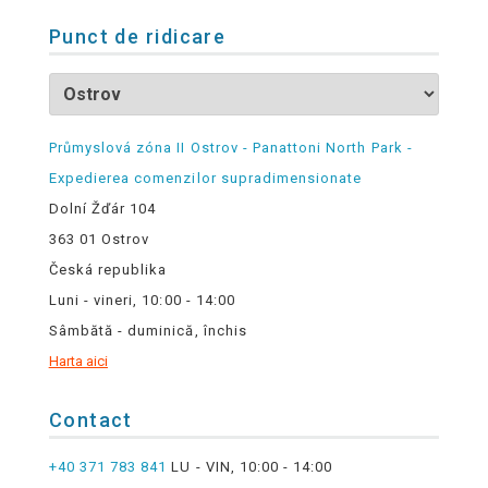
Punct de ridicare
Průmyslová zóna II Ostrov - Panattoni North Park -
Expedierea comenzilor supradimensionate
Dolní Žďár 104
363 01 Ostrov
Česká republika
Luni - vineri, 10:00 - 14:00
Sâmbătă - duminică, închis
Harta aici
Contact
+40 371 783 841
LU - VIN, 10:00 - 14:00