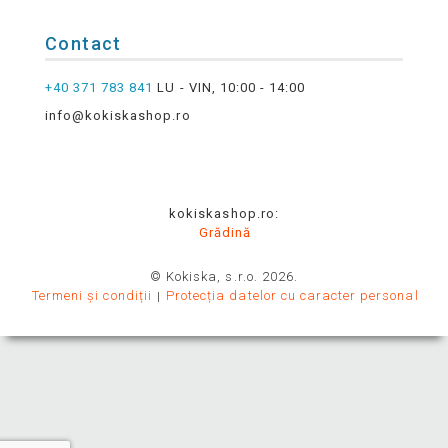
Contact
+40 371 783 841
LU - VIN, 10:00 - 14:00
info@kokiskashop.ro
kokiskashop.ro:
Grădină
© Kokiska, s.r.o. 2026.
Termeni și condiții
Protecția datelor cu caracter personal