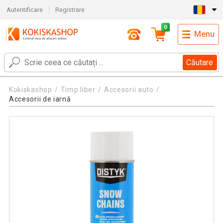
Autentificare
Registrare
0
Menu
Căutare
Kokiskashop
Timp liber
Accesorii auto
Accesorii de iarnă