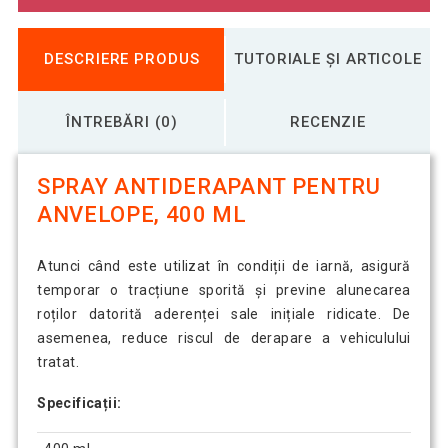
DESCRIERE PRODUS
TUTORIALE ȘI ARTICOLE
ÎNTREBĂRI (0)
RECENZIE
SPRAY ANTIDERAPANT PENTRU
ANVELOPE, 400 ML
Atunci când este utilizat în condiții de iarnă, asigură
temporar o tracțiune sporită și previne alunecarea
roților datorită aderenței sale inițiale ridicate. De
asemenea, reduce riscul de derapare a vehiculului
tratat.
Specificații: