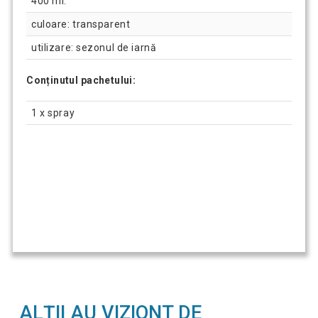
400 ml.
culoare: transparent
utilizare: sezonul de iarnă
Conținutul pachetului:
1 x spray
ALȚII AU VIZIONT DE