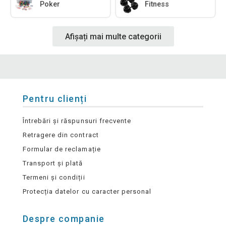
Poker
Fitness
Afișați mai multe categorii
Pentru clienți
Întrebări și răspunsuri frecvente
Retragere din contract
Formular de reclamație
Transport și plată
Termeni și condiții
Protecția datelor cu caracter personal
Despre companie