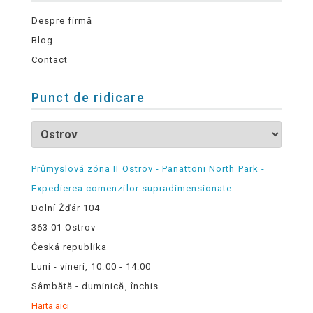
Despre firmă
Blog
Contact
Punct de ridicare
Průmyslová zóna II Ostrov - Panattoni North Park -
Expedierea comenzilor supradimensionate
Dolní Žďár 104
363 01 Ostrov
Česká republika
Luni - vineri, 10:00 - 14:00
Sâmbătă - duminică, închis
Harta aici