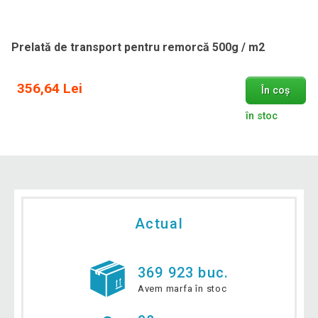
Prelată de transport pentru remorcă 500g / m2
356,64 Lei
În coș
în stoc
Actual
369 923 buc.
Avem marfa în stoc