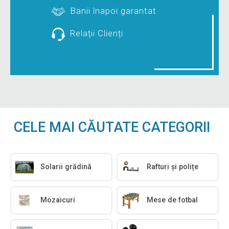
Banii înapoi garantat
Relații Clienți
CELE MAI CĂUTATE CATEGORII
Solarii grădină
Rafturi și polițe
Mozaicuri
Mese de fotbal