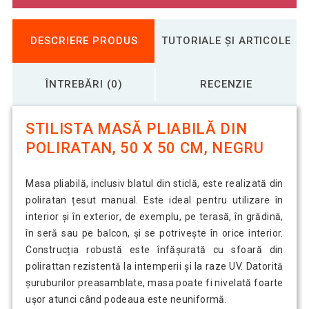
DESCRIERE PRODUS
TUTORIALE ȘI ARTICOLE
ÎNTREBĂRI (0)
RECENZIE
STILISTA MASĂ PLIABILĂ DIN
POLIRATAN, 50 X 50 CM, NEGRU
Masa pliabilă, inclusiv blatul din sticlă, este realizată din
poliratan țesut manual. Este ideal pentru utilizare în
interior și în exterior, de exemplu, pe terasă, în grădină,
în seră sau pe balcon, și se potrivește în orice interior.
Construcția robustă este înfășurată cu sfoară din
polirattan rezistentă la intemperii și la raze UV. Datorită
șuruburilor preasamblate, masa poate fi nivelată foarte
ușor atunci când podeaua este neuniformă.