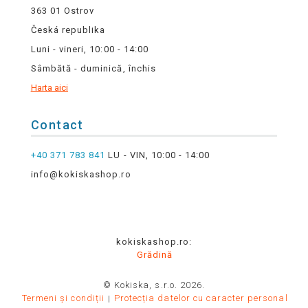
363 01 Ostrov
Česká republika
Luni - vineri, 10:00 - 14:00
Sâmbătă - duminică, închis
Harta aici
Contact
+40 371 783 841
LU - VIN, 10:00 - 14:00
info@kokiskashop.ro
kokiskashop.ro:
Grădină
© Kokiska, s.r.o. 2026.
Termeni și condiții
Protecția datelor cu caracter personal