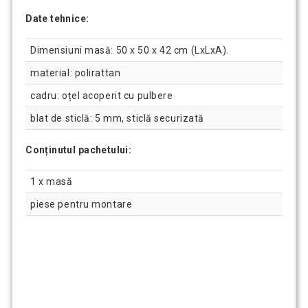
Date tehnice:
Dimensiuni masă: 50 x 50 x 42 cm (LxLxA).
material: polirattan
cadru: oțel acoperit cu pulbere
blat de sticlă: 5 mm, sticlă securizată
Conținutul pachetului:
1 x masă
piese pentru montare