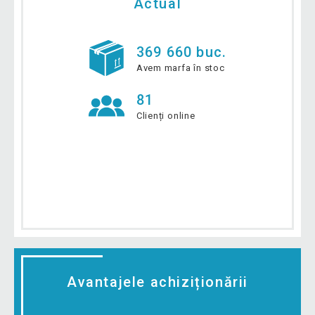
Actual
369 660 buc.
Avem marfa în stoc
81
Clienți online
Avantajele achiziționării