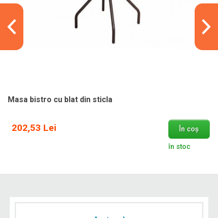
Masa bistro cu blat din sticla
202,53 Lei
În coș
în stoc