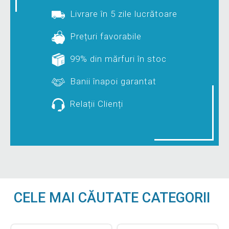
Livrare în 5 zile lucrătoare
Prețuri favorabile
99% din mărfuri în stoc
Banii înapoi garantat
Relații Clienți
CELE MAI CĂUTATE CATEGORII