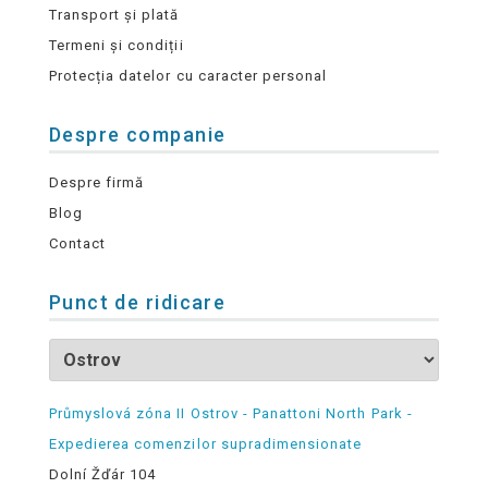
Transport și plată
Termeni și condiții
Protecția datelor cu caracter personal
Despre companie
Despre firmă
Blog
Contact
Punct de ridicare
Průmyslová zóna II Ostrov - Panattoni North Park -
Expedierea comenzilor supradimensionate
Dolní Žďár 104