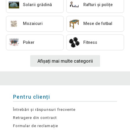
Solarii grădină
Rafturi și polițe
Mozaicuri
Mese de fotbal
Poker
Fitness
Afișați mai multe categorii
Pentru clienți
Întrebări și răspunsuri frecvente
Retragere din contract
Formular de reclamație