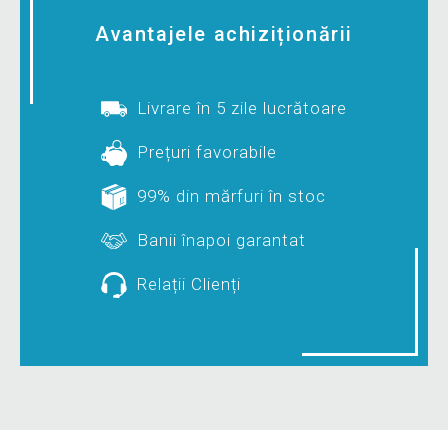
Avantajele achiziționării
Livrare în 5 zile lucrătoare
Prețuri favorabile
99% din mărfuri în stoc
Banii înapoi garantat
Relații Clienți