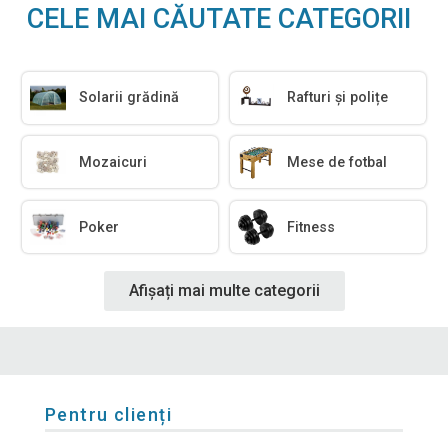
CELE MAI CĂUTATE CATEGORII
Solarii grădină
Rafturi și polițe
Mozaicuri
Mese de fotbal
Poker
Fitness
Afișați mai multe categorii
Pentru clienți