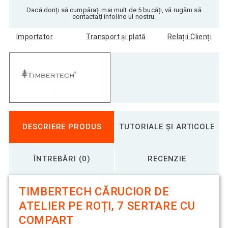
Dacă doriți să cumpărați mai mult de 5 bucăți, vă rugăm să
contactați infoline-ul nostru.
Importator
Transport și plată
Relații Clienți
DESCRIERE PRODUS
TUTORIALE ȘI ARTICOLE
ÎNTREBĂRI (0)
RECENZIE
TIMBERTECH CĂRUCIOR DE
ATELIER PE ROȚI, 7 SERTARE CU
COMPART