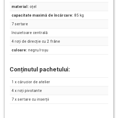
material:
oțel
capacitate maximă de încărcare:
85 kg
7 sertare
încuietoare centrală
4 roți de direcție cu 2 frâne
culoare:
negru/roșu
Conținutul pachetului:
1 x cărucior de atelier
4 x roți pivotante
7 x sertare cu inserții