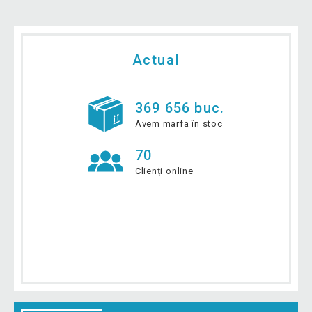
Actual
369 656 buc.
Avem marfa în stoc
70
Clienți online