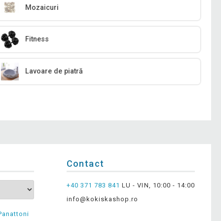
Mozaicuri
Fitness
Lavoare de piatră
Contact
+40 371 783 841
LU - VIN, 10:00 - 14:00
info@kokiskashop.ro
Panattoni