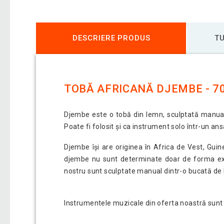
DESCRIERE PRODUS
TU
TOBĂ AFRICANĂ DJEMBE - 7
Djembe este o tobă din lemn, sculptată manual
Poate fi folosit și ca instrument solo într-un an
Djembe își are originea în Africa de Vest, Guin
djembe nu sunt determinate doar de forma exter
nostru sunt sculptate manual dintr-o bucată de 
Instrumentele muzicale din oferta noastră sunt s