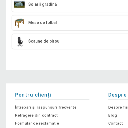
Solarii grădină
Mese de fotbal
Scaune de birou
Pentru clienți
Despre
Întrebări și răspunsuri frecvente
Despre fi
Retragere din contract
Blog
Formular de reclamație
Contact