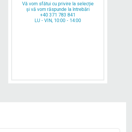
Vă vom sfătui cu privire la selecție
și vă vom răspunde la întrebări
+40 371 783 841
LU - VIN, 10:00 - 14:00