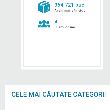
364 721 buc.
Avem marfa în stoc
4
Clienți online
CELE MAI CĂUTATE CATEGORII