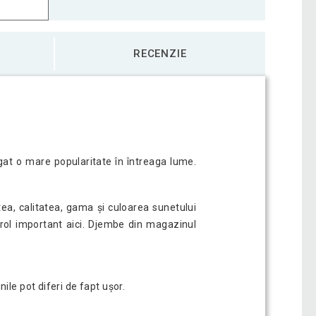
RECENZIE
at o mare popularitate în întreaga lume.
tea, calitatea, gama și culoarea sunetului
 rol important aici. Djembe din magazinul
le pot diferi de fapt ușor.