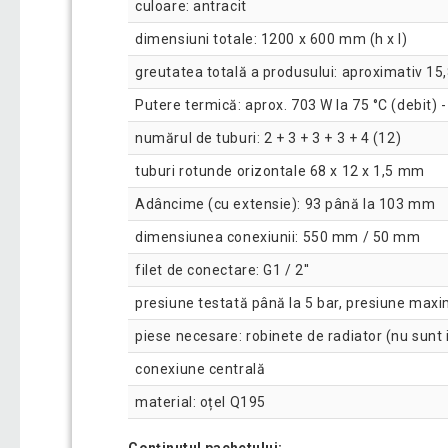
culoare: antracit
dimensiuni totale: 1200 x 600 mm (h x l)
greutatea totală a produsului: aproximativ 15,
Putere termică: aprox. 703 W la 75 °C (debit) 
numărul de tuburi: 2 + 3 + 3 + 3 + 4 (12)
tuburi rotunde orizontale 68 x 12 x 1,5 mm
Adâncime (cu extensie): 93 până la 103 mm
dimensiunea conexiunii: 550 mm / 50 mm
filet de conectare: G1 / 2''
presiune testată până la 5 bar, presiune maxi
piese necesare: robinete de radiator (nu sunt 
conexiune centrală
material: oțel Q195