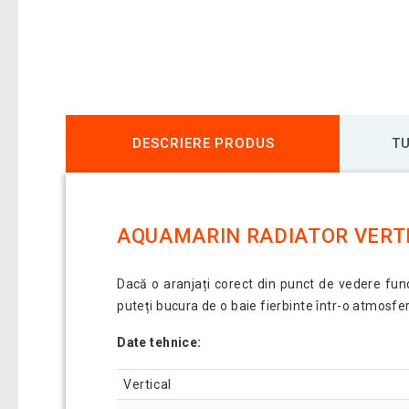
DESCRIERE PRODUS
TU
AQUAMARIN RADIATOR VERTI
Dacă o aranjați corect din punct de vedere func
puteți bucura de o baie fierbinte într-o atmosfer
Date tehnice:
Vertical