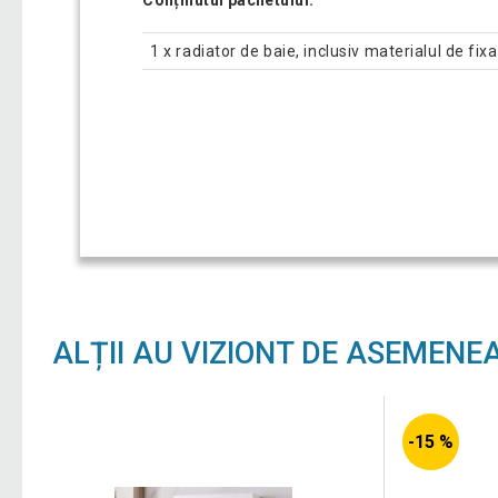
Conținutul pachetului:
1 x radiator de baie, inclusiv materialul de fix
ALȚII AU VIZIONT DE ASEMENE
-15 %