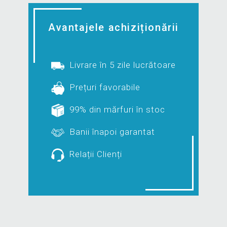
Avantajele achiziționării
Livrare în 5 zile lucrătoare
Prețuri favorabile
99% din mărfuri în stoc
Banii înapoi garantat
Relații Clienți