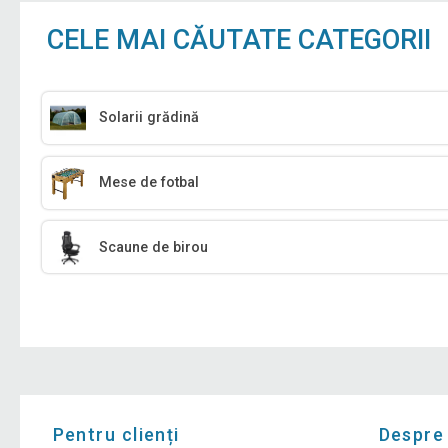
CELE MAI CĂUTATE CATEGORII
Solarii grădină
Mese de fotbal
Scaune de birou
Pentru clienți
Despre