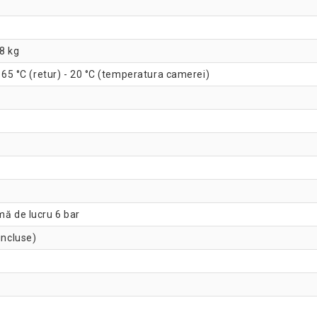
8 kg
- 65 °C (retur) - 20 °C (temperatura camerei)
mă de lucru 6 bar
incluse)