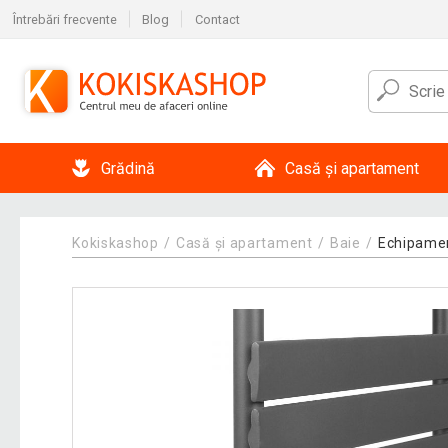
Întrebări frecvente
Blog
Contact
Grădină
Casă și apartament
Kokiskashop
Casă și apartament
Baie
Echipame