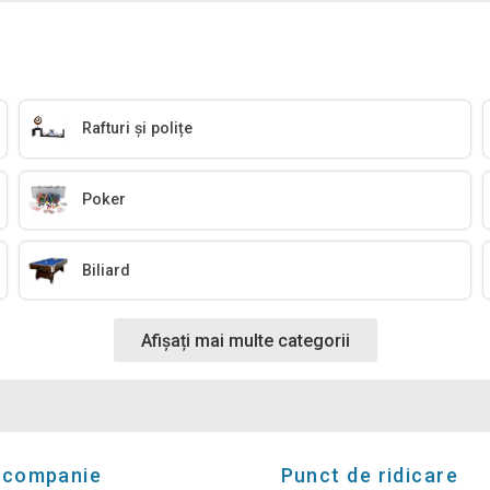
Rafturi și polițe
Poker
Biliard
Afișați mai multe categorii
 companie
Punct de ridicare