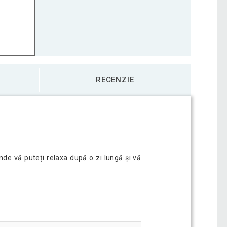
RECENZIE
nde vă puteți relaxa după o zi lungă și vă