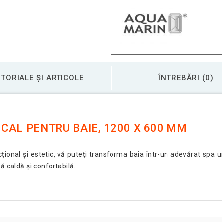
TORIALE ȘI ARTICOLE
ÎNTREBĂRI (0)
CAL PENTRU BAIE, 1200 X 600 MM
țional și estetic, vă puteți transforma baia într-un adevărat spa u
ă caldă și confortabilă.