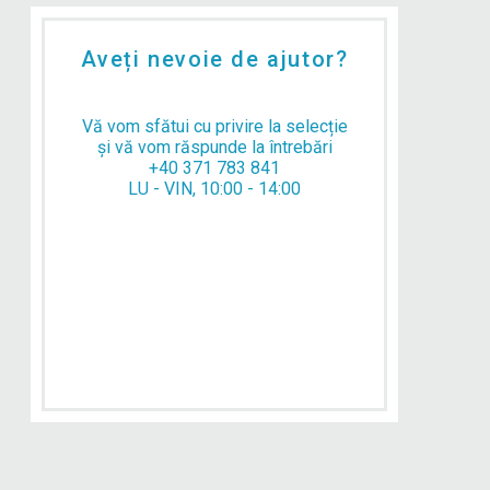
Aveți nevoie de ajutor?
Vă vom sfătui cu privire la selecție
și vă vom răspunde la întrebări
+40 371 783 841
LU - VIN, 10:00 - 14:00