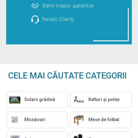
Banii înapoi garantat
Relații Clienți
CELE MAI CĂUTATE CATEGORII
Solarii grădină
Rafturi și polițe
Mozaicuri
Mese de fotbal