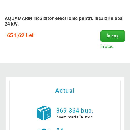
AQUAMARIN Încălzitor electronic pentru încălzire apa
24 kW,
651,62 Lei
În coș
în stoc
Actual
369 364 buc.
Avem marfa în stoc