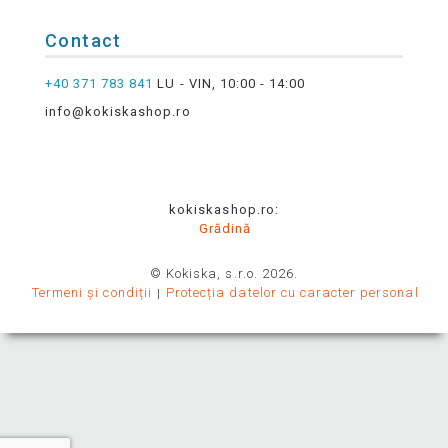
Contact
+40 371 783 841
LU - VIN, 10:00 - 14:00
info@kokiskashop.ro
kokiskashop.ro:
Grădină
© Kokiska, s.r.o. 2026.
Termeni și condiții
Protecția datelor cu caracter personal