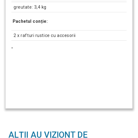
greutate: 3,4 kg
Pachetul conție:
2 x rafturi rustice cu accesorii
"
ALȚII AU VIZIONT DE