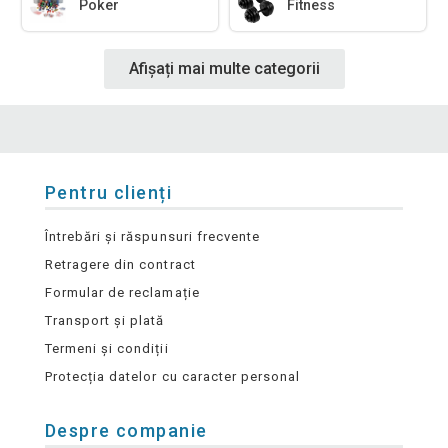
Poker
Fitness
Afișați mai multe categorii
Pentru clienți
Întrebări și răspunsuri frecvente
Retragere din contract
Formular de reclamație
Transport și plată
Termeni și condiții
Protecția datelor cu caracter personal
Despre companie