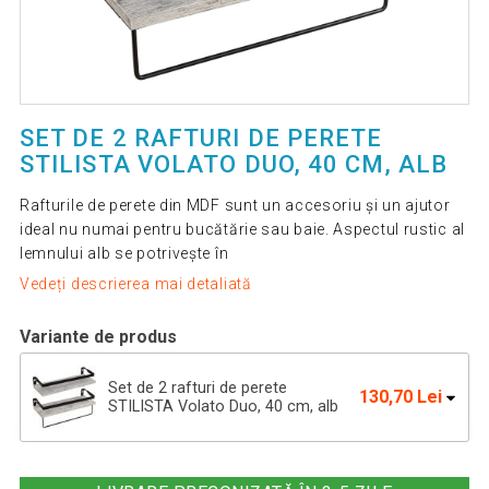
SET DE 2 RAFTURI DE PERETE
STILISTA VOLATO DUO, 40 CM, ALB
Rafturile de perete din MDF sunt un accesoriu și un ajutor
ideal nu numai pentru bucătărie sau baie. Aspectul rustic al
lemnului alb se potrivește în
Vedeți descrierea mai detaliată
Variante de produs
Set de 2 rafturi de perete
130,70 Lei
STILISTA Volato Duo, 40 cm, alb
Set de 2 rafturi de perete STILISTA
130,70 Lei
Volato Duo, 40 cm,negru