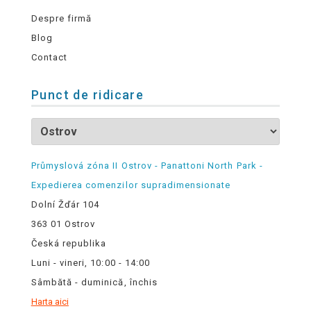
Despre firmă
Blog
Contact
Punct de ridicare
Průmyslová zóna II Ostrov - Panattoni North Park -
Expedierea comenzilor supradimensionate
Dolní Žďár 104
363 01 Ostrov
Česká republika
Luni - vineri, 10:00 - 14:00
Sâmbătă - duminică, închis
Harta aici