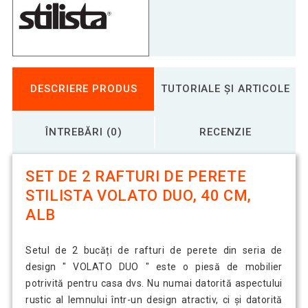
DESCRIERE PRODUS
TUTORIALE ȘI ARTICOLE
ÎNTREBĂRI (0)
RECENZIE
SET DE 2 RAFTURI DE PERETE
STILISTA VOLATO DUO, 40 CM,
ALB
Setul de 2 bucăți de rafturi de perete din seria de
design " VOLATO DUO " este o piesă de mobilier
potrivită pentru casa dvs. Nu numai datorită aspectului
rustic al lemnului într-un design atractiv, ci și datorită