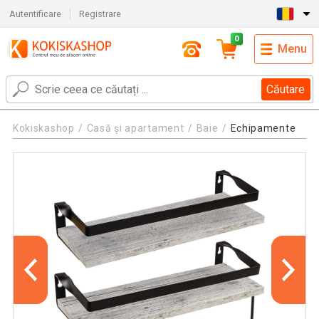
Autentificare
Registrare
0
Menu
Căutare
Kokiskashop
Casă și apartament
Baie
Echipamente