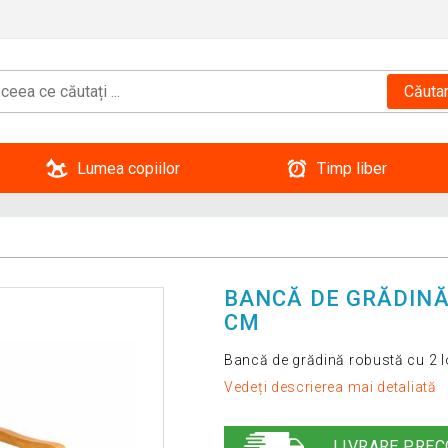
Căuta
Lumea copiilor
Timp liber
BANCĂ DE GRĂDINĂ 
CM
Bancă de grădină robustă cu 2 l
Vedeți descrierea mai detaliată
LIVRARE PREC