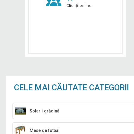
Clienți online
CELE MAI CĂUTATE CATEGORII
Solarii grădină
Mese de fotbal