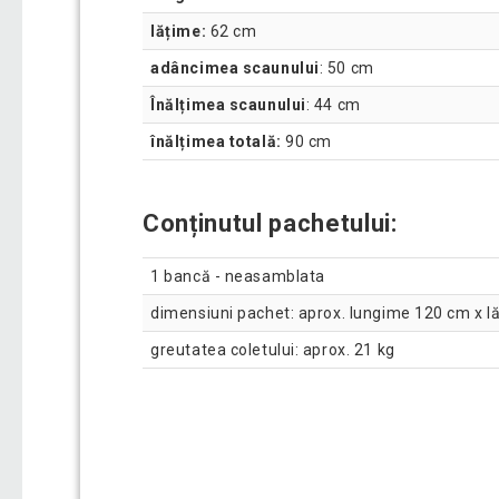
lățime:
62 cm
adâncimea scaunului
: 50 cm
Înălțimea scaunului
: 44 cm
înălțimea totală:
90 cm
Conținutul pachetului:
1 bancă - neasamblata
dimensiuni pachet: aprox. lungime 120 cm x l
greutatea coletului: aprox. 21 kg