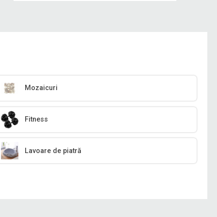
Mozaicuri
Fitness
Lavoare de piatră