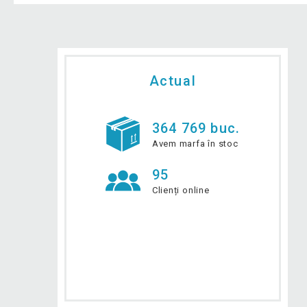
Actual
364 769 buc.
Avem marfa în stoc
95
Clienți online