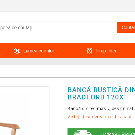
Căuta
Lumea copiilor
Timp liber
BANCĂ RUSTICĂ DIN
BRADFORD 120X
Bancă din tec masiv, design natura
Vedeți descrierea mai detaliată
LIVRARE PREC