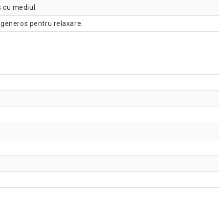
s cu mediul.
 generos pentru relaxare.