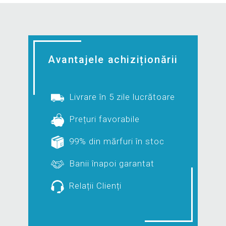
Avantajele achiziționării
Livrare în 5 zile lucrătoare
Prețuri favorabile
99% din mărfuri în stoc
Banii înapoi garantat
Relații Clienți