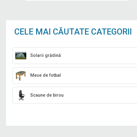
CELE MAI CĂUTATE CATEGORII
Solarii grădină
Mese de fotbal
Scaune de birou