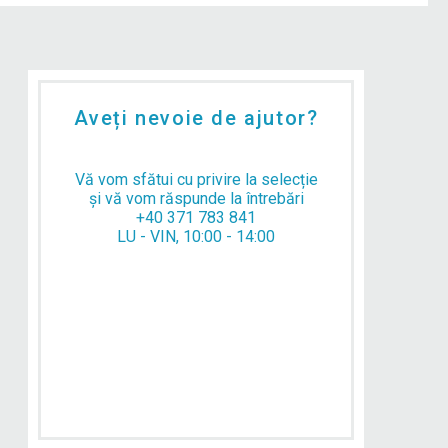
Aveți nevoie de ajutor?
Vă vom sfătui cu privire la selecție
și vă vom răspunde la întrebări
+40 371 783 841
LU - VIN, 10:00 - 14:00