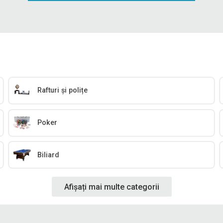
Rafturi și polițe
Poker
Biliard
Afișați mai multe categorii