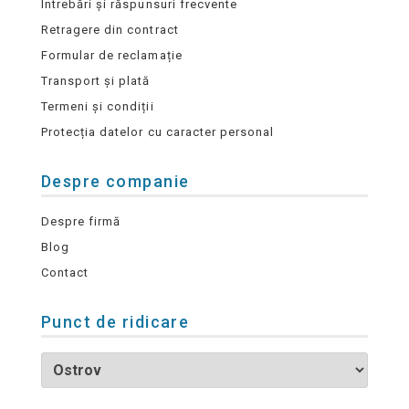
Întrebări și răspunsuri frecvente
Retragere din contract
Formular de reclamație
Transport și plată
Termeni și condiții
Protecția datelor cu caracter personal
Despre companie
Despre firmă
Blog
Contact
Punct de ridicare