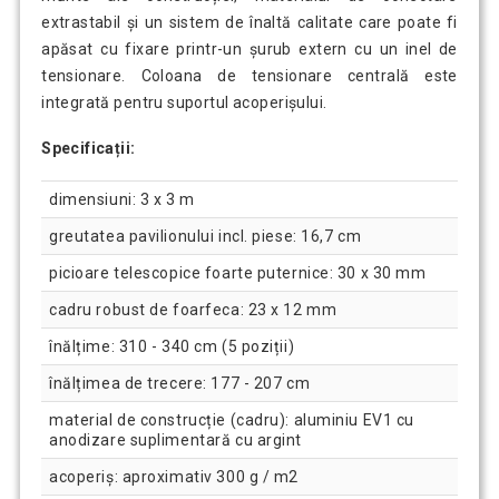
extrastabil și un sistem de înaltă calitate care poate fi
apăsat cu fixare printr-un șurub extern cu un inel de
tensionare. Coloana de tensionare centrală este
integrată pentru suportul acoperișului.
Specificații:
dimensiuni: 3 x 3 m
greutatea pavilionului incl. piese: 16,7 cm
picioare telescopice foarte puternice: 30 x 30 mm
cadru robust de foarfeca: 23 x 12 mm
înălțime: 310 - 340 cm (5 poziții)
înălțimea de trecere: 177 - 207 cm
material de construcție (cadru): aluminiu EV1 cu
anodizare suplimentară cu argint
acoperiș: aproximativ 300 g / m2