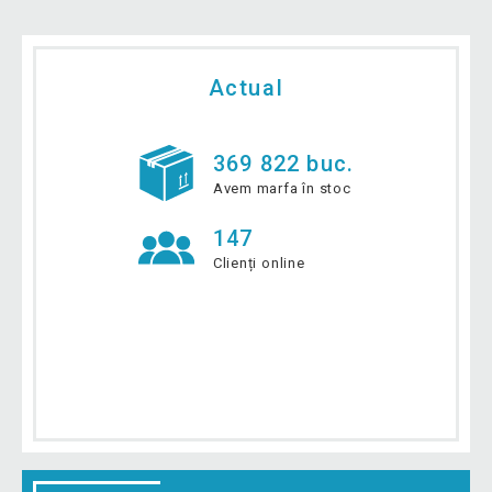
Actual
369 822 buc.
Avem marfa în stoc
147
Clienți online