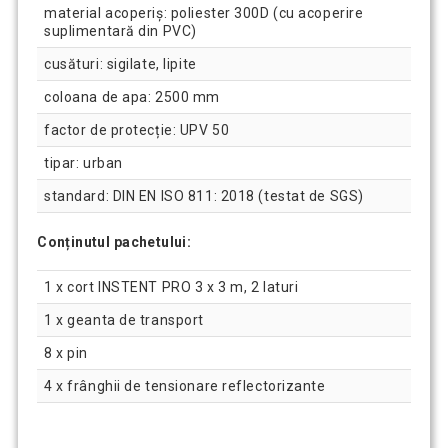
material acoperiș: poliester 300D (cu acoperire
suplimentară din PVC)
cusături: sigilate, lipite
coloana de apa: 2500 mm
factor de protecție: UPV 50
tipar: urban
standard: DIN EN ISO 811: 2018 (testat de SGS)
Conținutul pachetului:
1 x cort INSTENT PRO 3 x 3 m, 2 laturi
1 x geanta de transport
8 x pin
4 x frânghii de tensionare reflectorizante