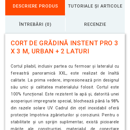
DESCRIERE PRODUS
TUTORIALE ȘI ARTICOLE
ÎNTREBĂRI (0)
RECENZIE
CORT DE GRĂDINĂ INSTENT PRO 3
X 3 M, URBAN + 2 LATURI
Cortul pliabil, inclusiv partea cu fermoar și lateralul cu
fereastră panoramică XXL, este realizat de înaltă
calitate. La prima vedere, impresionează prin designul
său unic și calitatea materialului folosit. Cortul este
100% funcțional. Este rezistent la apă și, datorită unei
acoperișuri impregnate special, blochează până la 98%
din razele solare UV. Cadrul din oțel inoxidabil oferă
protecție împotriva zgârieturilor și coroziunii. Pentru o
stabilitate și un sprijin suplimentar, există picioarele
mărite ale construcției, materialul de conectare