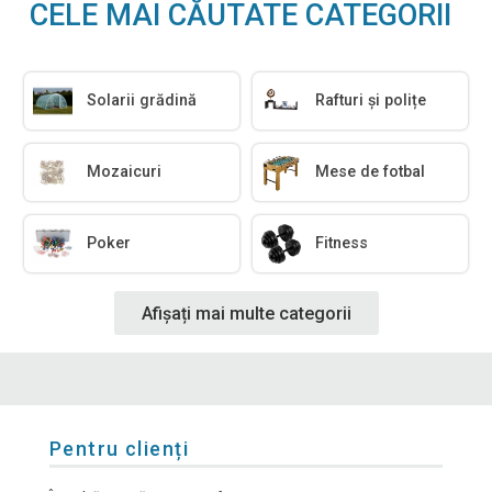
CELE MAI CĂUTATE CATEGORII
Solarii grădină
Rafturi și polițe
Mozaicuri
Mese de fotbal
Poker
Fitness
Afișați mai multe categorii
Pentru clienți