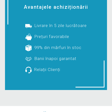
Avantajele achiziționării
Livrare în 5 zile lucrătoare
Prețuri favorabile
99% din mărfuri în stoc
Banii înapoi garantat
Relații Clienți