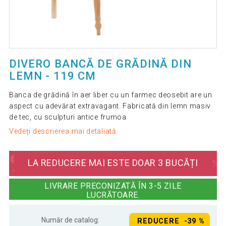
DIVERO BANCĂ DE GRĂDINĂ DIN
LEMN - 119 CM
Banca de grădină în aer liber cu un farmec deosebit are un
aspect cu adevărat extravagant. Fabricată din lemn masiv
de tec, cu sculpturi antice frumoa
Vedeți descrierea mai detaliată
LA REDUCERE MAI ESTE DOAR 3 BUCĂȚI
LIVRARE PRECONIZATĂ ÎN 3-5 ZILE
LUCRĂTOARE.
Număr de catalog:
REDUCERE -39 %