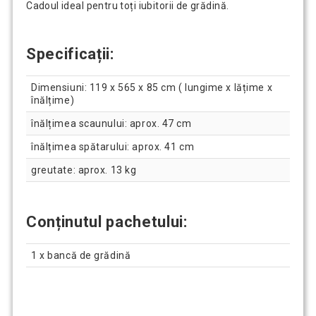
Cadoul ideal pentru toți iubitorii de grădină.
Specificații:
Dimensiuni: 119 x 565 x 85 cm ( lungime x lățime x
înălțime)
înălțimea scaunului: aprox. 47 cm
înălțimea spătarului: aprox. 41 cm
greutate: aprox. 13 kg
Conținutul pachetului:
1 x bancă de grădină