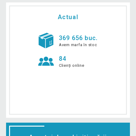
Actual
369 656 buc.
Avem marfa în stoc
84
Clienți online