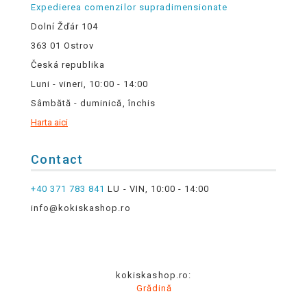
Expedierea comenzilor supradimensionate
Dolní Žďár 104
363 01 Ostrov
Česká republika
Luni - vineri, 10:00 - 14:00
Sâmbătă - duminică, închis
Harta aici
Contact
+40 371 783 841
LU - VIN, 10:00 - 14:00
info@kokiskashop.ro
kokiskashop.ro:
Grădină