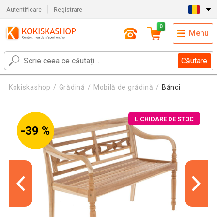
Autentificare
Registrare
0
Menu
Căutare
Kokiskashop
Grădină
Mobilă de grădină
Bănci
LICHIDARE DE STOC
-39 %