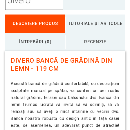
DESCRIERE PRODUS
TUTORIALE ȘI ARTICOLE
ÎNTREBĂRI (0)
RECENZIE
DIVERO BANCĂ DE GRĂDINĂ DIN
LEMN - 119 CM
Această bancă de grădină confortabilă, cu decorațiuni
sculptate manual pe spătar, va conferi un aer rustic
natural grădinii, terasei sau balconului dvs. Banca din
lemn frumos lucrată vă invită să vă odihniți, să vă
relaxați sau să aveți o mică întâlnire cu vecinii dvs.
Banca noastră robustă cu design antic în fața casei
este, de asemenea, un adevărat punct de atracție!