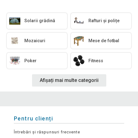
Solarii grădină
Rafturi și polițe
Mozaicuri
Mese de fotbal
Poker
Fitness
Afișați mai multe categorii
Pentru clienți
Întrebări și răspunsuri frecvente