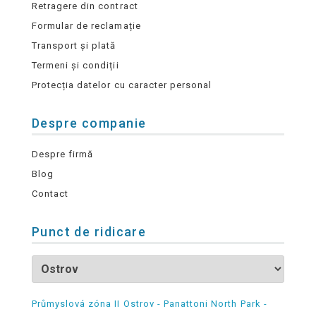
Retragere din contract
Formular de reclamație
Transport și plată
Termeni și condiții
Protecția datelor cu caracter personal
Despre companie
Despre firmă
Blog
Contact
Punct de ridicare
Průmyslová zóna II Ostrov - Panattoni North Park -