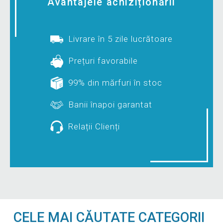
Avantajele achiziționării
Livrare în 5 zile lucrătoare
Prețuri favorabile
99% din mărfuri în stoc
Banii înapoi garantat
Relații Clienți
CELE MAI CĂUTATE CATEGORII