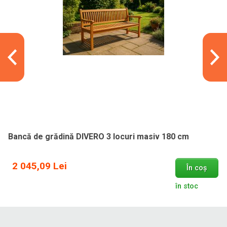
Bancă de grădină DIVERO 3 locuri masiv 180 cm
2 045,09 Lei
În coș
în stoc