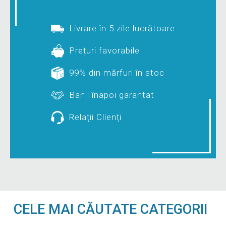
Livrare în 5 zile lucrătoare
Prețuri favorabile
99% din mărfuri în stoc
Banii înapoi garantat
Relații Clienți
CELE MAI CĂUTATE CATEGORII