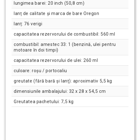
lungimea barei: 20 inch (50,8 cm)
lanț de calitate și marca de bare Oregon
lanț: 76 verigi
capacitatea rezervorului de combustibil: 560 ml
combustibil: amestec 33: 1 (benzină, ulei pentru
motoare în doi timpi)
capacitatea rezervorului de ulei: 260 ml
culoare: roșu / portocaliu
greutate (fără bară și lanț): aproximativ 5,5 kg
dimensiunile ambalajului: 32 x 28 x 54,5 cm
Greutatea pachetului: 7,5 kg