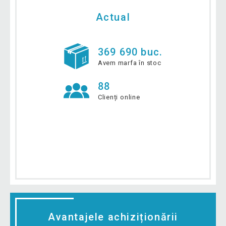
Actual
369 690 buc.
Avem marfa în stoc
88
Clienți online
Avantajele achiziționării