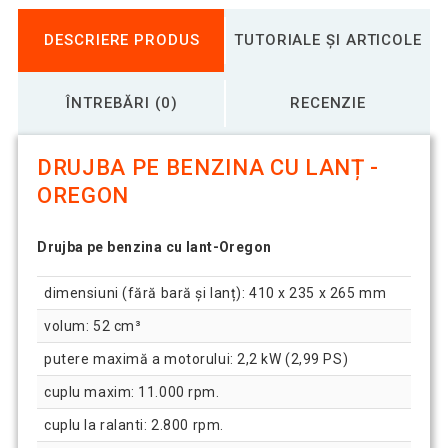
DESCRIERE PRODUS
TUTORIALE ȘI ARTICOLE
ÎNTREBĂRI (0)
RECENZIE
DRUJBA PE BENZINA CU LANȚ -
OREGON
Drujba pe benzina cu lant-Oregon
dimensiuni (fără bară și lanț): 410 x 235 x 265 mm
volum: 52 cm³
putere maximă a motorului: 2,2 kW (2,99 PS)
cuplu maxim: 11.000 rpm.
cuplu la ralanti: 2.800 rpm.