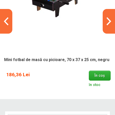
Mini fotbal de masă cu picioare, 70 x 37 x 25 cm, negru
186,36 Lei
În coș
în stoc