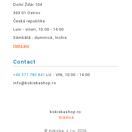
Dolní Žďár 104
363 01 Ostrov
Česká republika
Luni - vineri, 10:00 - 14:00
Sâmbătă - duminică, închis
Harta aici
Contact
+40 371 783 841
LU - VIN, 10:00 - 14:00
info@kokiskashop.ro
kokiskashop.ro:
Grădină
© Kokiska, s.r.o. 2026.