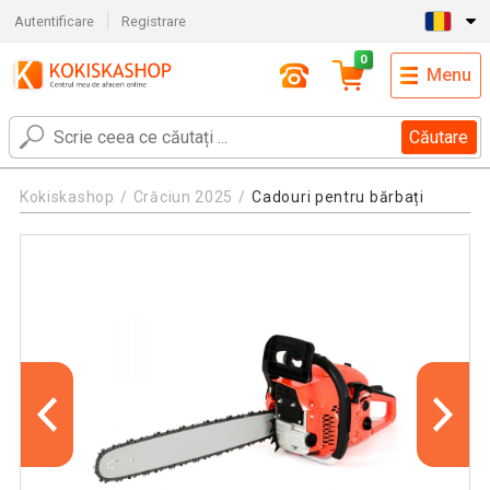
Autentificare
Registrare
0
Menu
Căutare
Kokiskashop
Crăciun 2025
Cadouri pentru bărbați