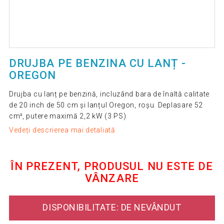
DRUJBA PE BENZINA CU LANȚ -
OREGON
Drujba cu lanț pe benzină, incluzând bara de înaltă calitate
de 20 inch de 50 cm și lanțul Oregon, roșu. Deplasare 52
cm³, putere maximă 2,2 kW (3 PS)
Vedeți descrierea mai detaliată
ÎN PREZENT, PRODUSUL NU ESTE DE
VÂNZARE
DISPONIBILITATE: DE NEVÂNDUT