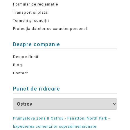
Formular de reclamație
Transport și plată
Termeni și condiții
Protecția datelor cu caracter personal
Despre companie
Despre firmă
Blog
Contact
Punct de ridicare
Průmyslová zóna II Ostrov - Panattoni North Park -
Expedierea comenzilor supradimensionate