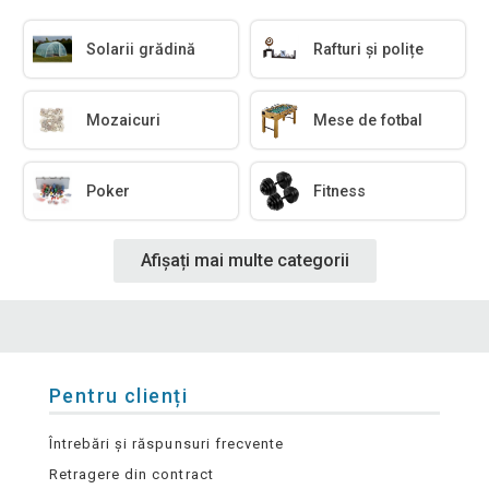
Solarii grădină
Rafturi și polițe
Mozaicuri
Mese de fotbal
Poker
Fitness
Afișați mai multe categorii
Pentru clienți
Întrebări și răspunsuri frecvente
Retragere din contract