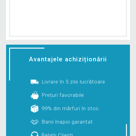
Avantajele achiziționării
Livrare în 5 zile lucrătoare
Prețuri favorabile
99% din mărfuri în stoc
Banii înapoi garantat
Relații Clienți