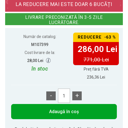
LA REDUCERE MAI ESTE DOAR 6 BUCĂȚI
LIVRARE PRECONIZATĂ ÎN 3-5 ZILE
LUCRĂTOARE.
Număr de catalog:
REDUCERE -63 %
M107399
286,00 Lei
Cost livrare de la:
771,00 Lei
28,00 Lei
în stoc
Preț fără TVA
236,36 Lei
-
+
Adaugă în coș