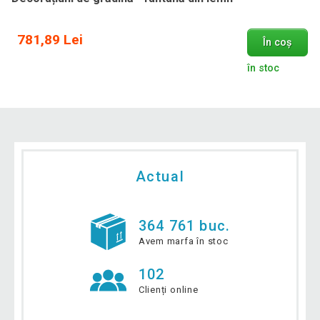
781,89 Lei
În coș
în stoc
Actual
364 761 buc.
Avem marfa în stoc
102
Clienți online