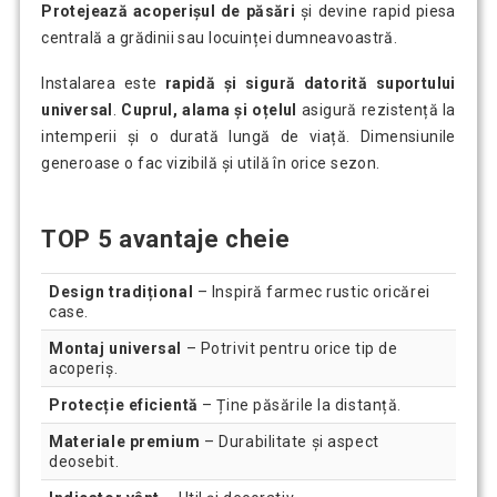
Protejează acoperișul de păsări
și devine rapid piesa
centrală a grădinii sau locuinței dumneavoastră.
Instalarea este
rapidă și sigură datorită suportului
universal
.
Cuprul, alama și oțelul
asigură rezistență la
intemperii și o durată lungă de viață. Dimensiunile
generoase o fac vizibilă și utilă în orice sezon.
TOP 5 avantaje cheie
Design tradițional
– Inspiră farmec rustic oricărei
case.
Montaj universal
– Potrivit pentru orice tip de
acoperiș.
Protecție eficientă
– Ține păsările la distanță.
Materiale premium
– Durabilitate și aspect
deosebit.