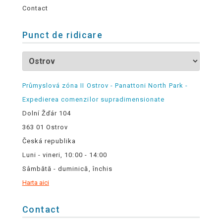
Contact
Punct de ridicare
Průmyslová zóna II Ostrov - Panattoni North Park -
Expedierea comenzilor supradimensionate
Dolní Žďár 104
363 01 Ostrov
Česká republika
Luni - vineri, 10:00 - 14:00
Sâmbătă - duminică, închis
Harta aici
Contact