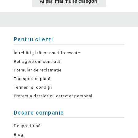
Afișați mai multe categorii
Pentru clienți
Întrebări și răspunsuri frecvente
Retragere din contract
Formular de reclamație
Transport și plată
Termeni și condiții
Protecția datelor cu caracter personal
Despre companie
Despre firmă
Blog