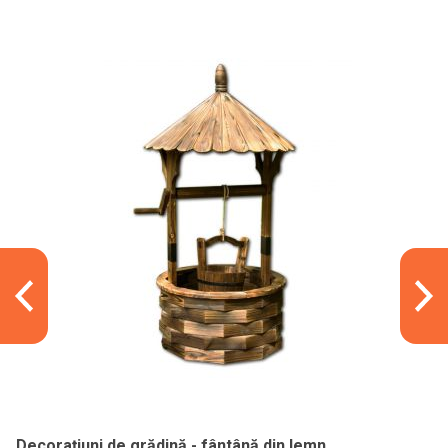
Decorațiuni de grădină - fântână din lemn