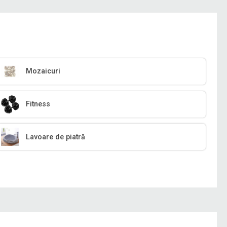
Mozaicuri
Fitness
Lavoare de piatră