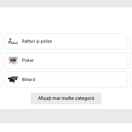
Rafturi și polițe
Poker
Biliard
Afișați mai multe categorii