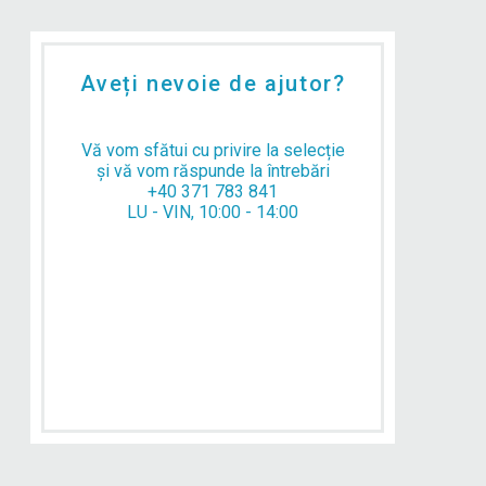
Aveți nevoie de ajutor?
Vă vom sfătui cu privire la selecție
și vă vom răspunde la întrebări
+40 371 783 841
LU - VIN, 10:00 - 14:00