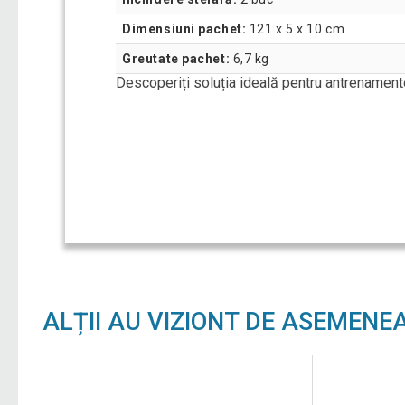
Dimensiuni pachet:
121 x 5 x 10 cm
Greutate pachet:
6,7 kg
Descoperiți soluția ideală pentru antrenament
ALȚII AU VIZIONT DE ASEMENE