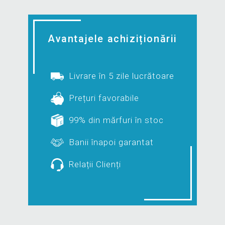
Avantajele achiziționării
Livrare în 5 zile lucrătoare
Prețuri favorabile
99% din mărfuri în stoc
Banii înapoi garantat
Relații Clienți