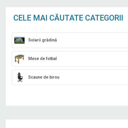
CELE MAI CĂUTATE CATEGORII
Solarii grădină
Mese de fotbal
Scaune de birou