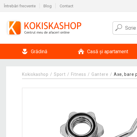
Întrebări frecvente
Blog
Contact
Grădină
Casă și apartament
Kokiskashop
Sport
Fitness
Gantere
Axe, bare 