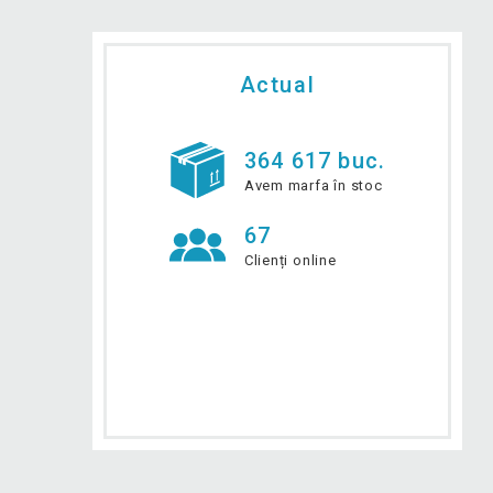
Actual
364 617 buc.
Avem marfa în stoc
67
Clienți online