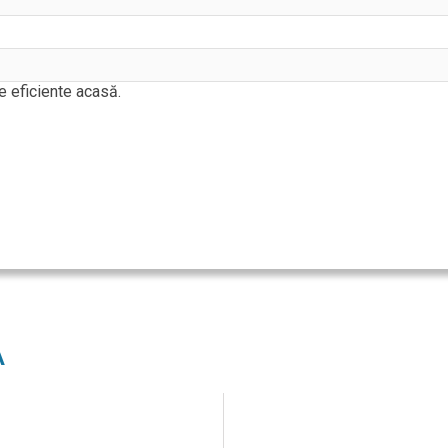
e eficiente acasă.
A