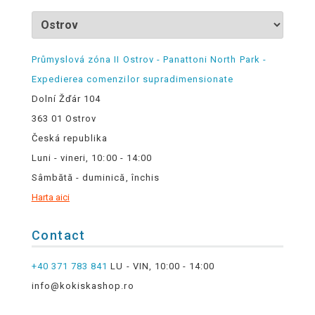
Průmyslová zóna II Ostrov - Panattoni North Park -
Expedierea comenzilor supradimensionate
Dolní Žďár 104
363 01 Ostrov
Česká republika
Luni - vineri, 10:00 - 14:00
Sâmbătă - duminică, închis
Harta aici
Contact
+40 371 783 841
LU - VIN, 10:00 - 14:00
info@kokiskashop.ro