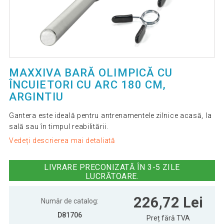
MAXXIVA BARĂ OLIMPICĂ CU
ÎNCUIETORI CU ARC 180 CM,
ARGINTIU
Gantera este ideală pentru antrenamentele zilnice acasă, la
sală sau în timpul reabilitării.
Vedeți descrierea mai detaliată
LIVRARE PRECONIZATĂ ÎN 3-5 ZILE
LUCRĂTOARE.
226,72 Lei
Număr de catalog:
D81706
Preț fără TVA