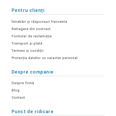
Pentru clienți
Întrebări și răspunsuri frecvente
Retragere din contract
Formular de reclamație
Transport și plată
Termeni și condiții
Protecția datelor cu caracter personal
Despre companie
Despre firmă
Blog
Contact
Punct de ridicare