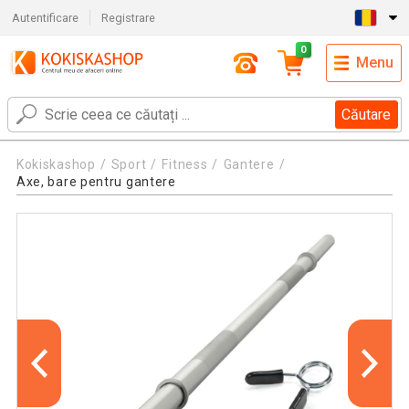
Autentificare
Registrare
0
Menu
Căutare
Kokiskashop
Sport
Fitness
Gantere
Axe, bare pentru gantere