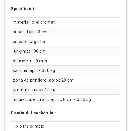
Specificații:
material: oțel cromat
suport fulie: 3 cm
culoare: argintiu
lungime: 180 cm
diametru: 30 mm
sarcina: aprox 300 kg
zona de prindere: aprox.20 cm
greutate: aprox.10 kg
încuietoare cu arc: aprox.8 cm / 0,05 kg
Conținutul pachetului:
1 x bară olimpic