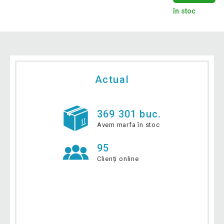
în stoc
Actual
369 301 buc.
Avem marfa în stoc
95
Clienți online