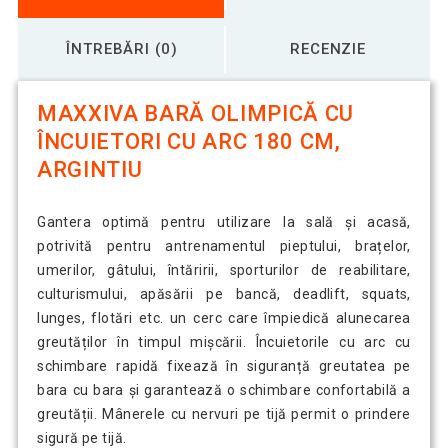
ÎNTREBĂRI (0)
RECENZIE
MAXXIVA BARĂ OLIMPICĂ CU
ÎNCUIETORI CU ARC 180 CM,
ARGINTIU
Gantera optimă pentru utilizare la sală și acasă,
potrivită pentru antrenamentul pieptului, brațelor,
umerilor, gâtului, întăririi, sporturilor de reabilitare,
culturismului, apăsării pe bancă, deadlift, squats,
lunges, flotări etc. un cerc care împiedică alunecarea
greutăților în timpul mișcării. Încuietorile cu arc cu
schimbare rapidă fixează în siguranță greutatea pe
bara cu bara și garantează o schimbare confortabilă a
greutății. Mânerele cu nervuri pe tijă permit o prindere
sigură pe tijă.