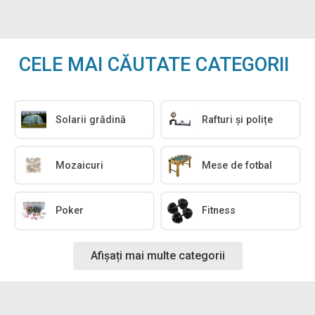
CELE MAI CĂUTATE CATEGORII
Solarii grădină
Rafturi și polițe
Mozaicuri
Mese de fotbal
Poker
Fitness
Afișați mai multe categorii