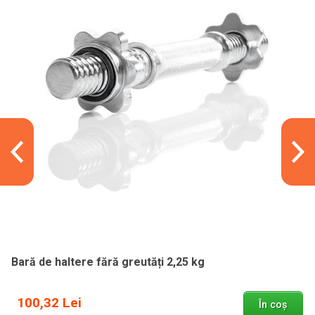
Bară de haltere fără greutăți 2,25 kg
100,32 Lei
În coș