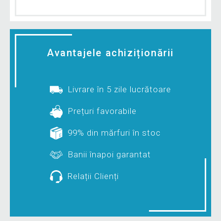
Avantajele achiziționării
Livrare în 5 zile lucrătoare
Prețuri favorabile
99% din mărfuri în stoc
Banii înapoi garantat
Relații Clienți