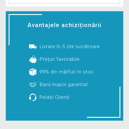
Avantajele achiziționării
Livrare în 5 zile lucrătoare
Prețuri favorabile
99% din mărfuri în stoc
Banii înapoi garantat
Relații Clienți