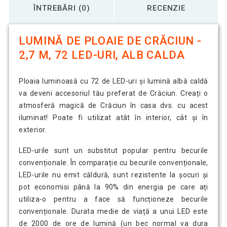
ÎNTREBĂRI (0)
RECENZIE
LUMINĂ DE PLOAIE DE CRĂCIUN -
2,7 M, 72 LED-URI, ALB CALDA
Ploaia luminoasă cu 72 de LED-uri și lumină albă caldă
va deveni accesoriul tău preferat de Crăciun. Creați o
atmosferă magică de Crăciun în casa dvs. cu acest
iluminat! Poate fi utilizat atât în interior, cât și în
exterior.
LED-urile sunt un substitut popular pentru becurile
convenționale. În comparație cu becurile convenționale,
LED-urile nu emit căldură, sunt rezistente la șocuri și
pot economisi până la 90% din energia pe care ați
utiliza-o pentru a face să funcționeze becurile
convenționale. Durata medie de viață a unui LED este
de 2000 de ore de lumină (un bec normal va dura