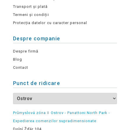
Transport și plată
Termeni și condiții
Protecția datelor cu caracter personal
Despre companie
Despre firmă
Blog
Contact
Punct de ridicare
Průmyslová zóna II Ostrov - Panattoni North Park -
Expedierea comenzilor supradimensionate
Dolní Žďár 104