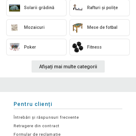
Solarii grădină
Rafturi și polițe
Mozaicuri
Mese de fotbal
Poker
Fitness
Afișați mai multe categorii
Pentru clienți
Întrebări și răspunsuri frecvente
Retragere din contract
Formular de reclamație