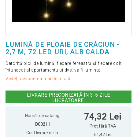
LUMINĂ DE PLOAIE DE CRĂCIUN -
2,7 M, 72 LED-URI, ALB CALDA
Datorită ploii de lumină, fiecare fereastră și fiecare colț
întunecat al apartamentului dvs. va fi luminat.
Vedeți descrierea mai detaliată
LIVRARE PRECONIZATĂ ÎN 3-5 ZILE
LUCRĂTOARE.
74,32 Lei
Număr de catalog:
D00211
Preț fără TVA
Cost livrare de la:
61,42 Lei