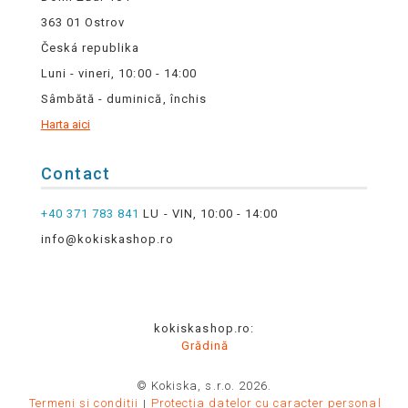
363 01 Ostrov
Česká republika
Luni - vineri, 10:00 - 14:00
Sâmbătă - duminică, închis
Harta aici
Contact
+40 371 783 841
LU - VIN, 10:00 - 14:00
info@kokiskashop.ro
kokiskashop.ro:
Grădină
© Kokiska, s.r.o. 2026.
Termeni și condiții
Protecția datelor cu caracter personal