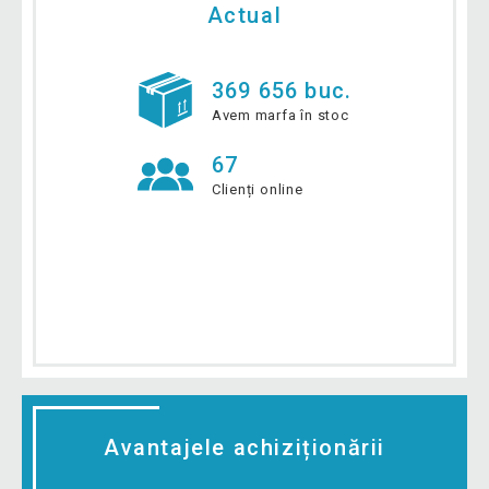
Actual
369 656 buc.
Avem marfa în stoc
67
Clienți online
Avantajele achiziționării