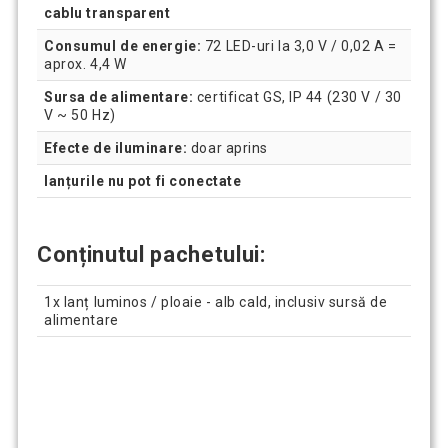
cablu transparent
Consumul de energie:
72 LED-uri la 3,0 V / 0,02 A =
aprox. 4,4 W
Sursa de alimentare:
certificat GS, IP 44 (230 V / 30
V ~ 50 Hz)
Efecte de iluminare:
doar aprins
lanțurile nu pot fi conectate
Conținutul pachetului:
1x lanț luminos / ploaie - alb cald, inclusiv sursă de
alimentare