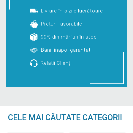
Livrare în 5 zile lucrătoare
Prețuri favorabile
99% din mărfuri în stoc
Banii înapoi garantat
Relații Clienți
CELE MAI CĂUTATE CATEGORII