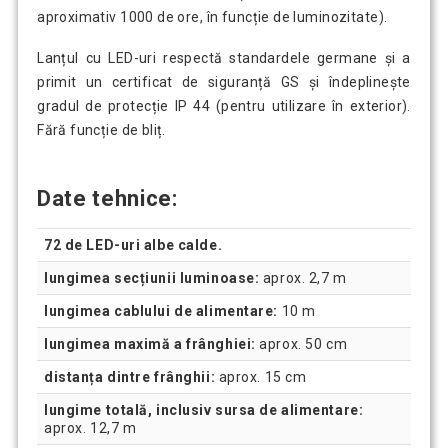
aproximativ 1000 de ore, în funcție de luminozitate).
Lanțul cu LED-uri respectă standardele germane și a
primit un certificat de siguranță GS și îndeplinește
gradul de protecție IP 44 (pentru utilizare în exterior).
Fără funcție de bliț.
Date tehnice:
72 de LED-uri albe calde.
lungimea secțiunii luminoase:
aprox. 2,7 m
lungimea cablului de alimentare:
10 m
lungimea maximă a frânghiei:
aprox. 50 cm
distanța dintre frânghii:
aprox. 15 cm
lungime totală, inclusiv sursa de alimentare:
aprox. 12,7 m