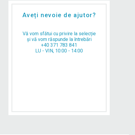
Aveți nevoie de ajutor?
Vă vom sfătui cu privire la selecție
și vă vom răspunde la întrebări
+40 371 783 841
LU - VIN, 10:00 - 14:00