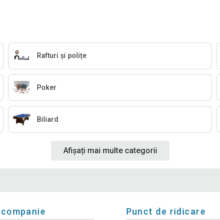
Rafturi și polițe
Poker
Biliard
Afișați mai multe categorii
 companie
Punct de ridicare