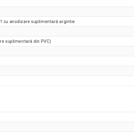
V1 cu anodizare suplimentară argintie
ire suplimentară din PVC)