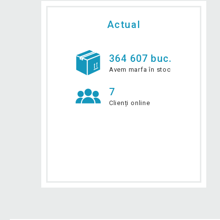
Actual
364 607 buc.
Avem marfa în stoc
7
Clienți online