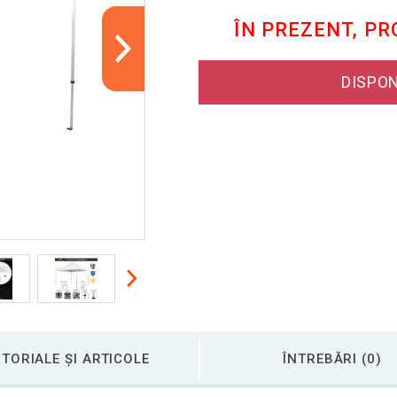
ÎN PREZENT, P
DISPON
TORIALE ȘI ARTICOLE
ÎNTREBĂRI (0)