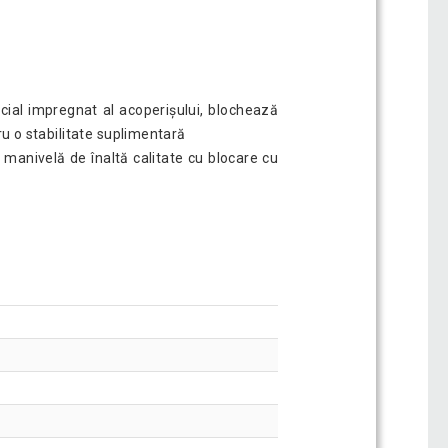
pecial impregnat al acoperișului, blochează
tru o stabilitate suplimentară
e manivelă de înaltă calitate cu blocare cu