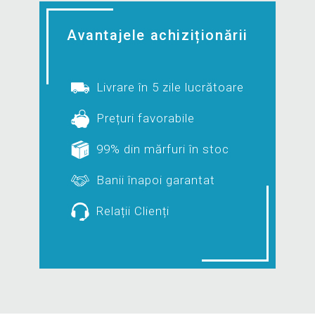
Avantajele achiziționării
Livrare în 5 zile lucrătoare
Prețuri favorabile
99% din mărfuri în stoc
Banii înapoi garantat
Relații Clienți