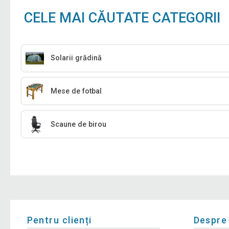
CELE MAI CĂUTATE CATEGORII
Solarii grădină
Mese de fotbal
Scaune de birou
Pentru clienți
Despre