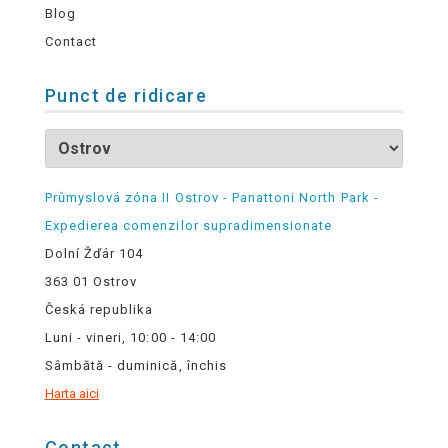
Blog
Contact
Punct de ridicare
Průmyslová zóna II Ostrov - Panattoni North Park -
Expedierea comenzilor supradimensionate
Dolní Žďár 104
363 01 Ostrov
Česká republika
Luni - vineri, 10:00 - 14:00
Sâmbătă - duminică, închis
Harta aici
Contact