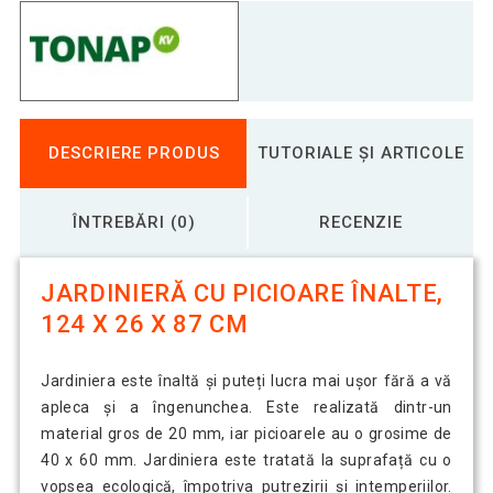
DESCRIERE PRODUS
TUTORIALE ȘI ARTICOLE
ÎNTREBĂRI (0)
RECENZIE
JARDINIERĂ CU PICIOARE ÎNALTE,
124 X 26 X 87 CM
Jardiniera este înaltă și puteți lucra mai ușor fără a vă
apleca și a îngenunchea. Este realizată dintr-un
material gros de 20 mm, iar picioarele au o grosime de
40 x 60 mm. Jardiniera este tratată la suprafață cu o
vopsea ecologică, împotriva putrezirii și intemperiilor.