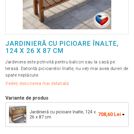
JARDINIERĂ CU PICIOARE ÎNALTE,
124 X 26 X 87 CM
Jardiniera este potrivită pentru balcon sau la casă pe
terasă. Datorită picioarelor înalte, nu veți mai avea dureri de
spate neplăcute.
Vedeți descrierea mai detaliată
Variante de produs
Jardinieră cu picioare înalte, 124 x
708,60 Lei
26 x 87 cm
Jardinieră cu picioare înalte, 124 x 26
636,86 Lei