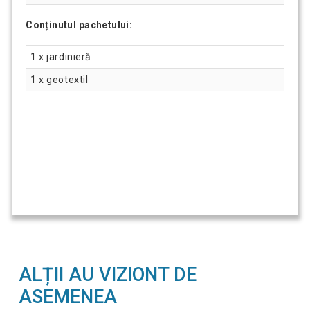
Conținutul pachetului:
1 x jardinieră
1 x geotextil
ALȚII AU VIZIONT DE
ASEMENEA