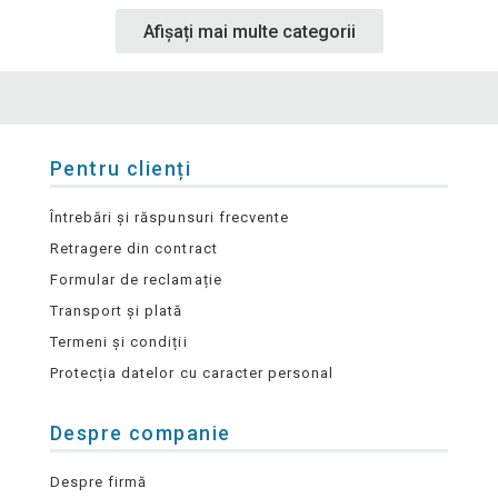
Afișați mai multe categorii
Pentru clienți
Întrebări și răspunsuri frecvente
Retragere din contract
Formular de reclamație
Transport și plată
Termeni și condiții
Protecția datelor cu caracter personal
Despre companie
Despre firmă