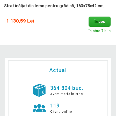
Strat înălțat din lemn pentru grădină, 163x78x42 cm,
1 130,59 Lei
În coș
în stoc 7 buc.
Actual
364 804 buc.
Avem marfa în stoc
119
Clienți online