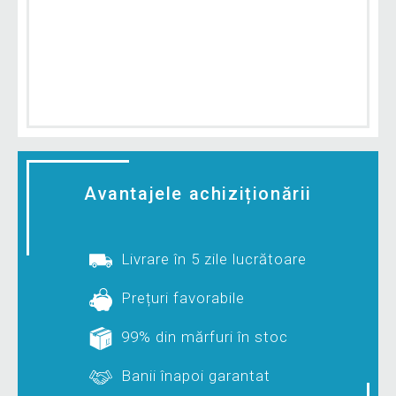
Avantajele achiziționării
Livrare în 5 zile lucrătoare
Prețuri favorabile
99% din mărfuri în stoc
Banii înapoi garantat