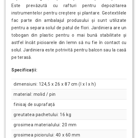
Este prevăzută cu rafturi pentru depozitarea
instrumentelor pentru creștere și plantare. Geotextilele
fac parte din ambalajul produsului și sunt utilizate
pentru a separa solul de patul de flori. Jardiniera are un
tobogan din plastic pentru o mai bună stabilitate și
astfel încât picioarele din lemn să nu fie în contact cu
solul. Jardiniera este potrivită pentru balcon sau la casă
pe terasă.
Specificații:
dimensiuni: 124,5 x 26 x 87 cm (l x l x h)
material: molid / pin
finisaj de suprafață
greutatea pachetului: 16 kg
grosimea materialului: 20 mm
grosimea piciorului: 40 x 60 mm