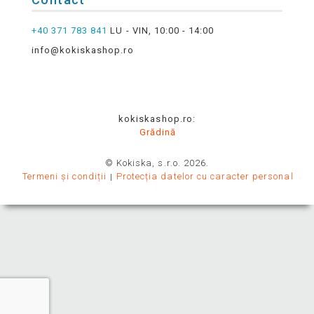
+40 371 783 841
LU - VIN, 10:00 - 14:00
info@kokiskashop.ro
kokiskashop.ro:
Grădină
© Kokiska, s.r.o. 2026.
Termeni și condiții
Protecția datelor cu caracter personal