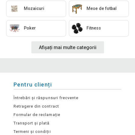
Mozaicuri
Mese de fotbal
Poker
Fitness
Afișați mai multe categorii
Pentru clienți
Întrebări și răspunsuri frecvente
Retragere din contract
Formular de reclamație
Transport și plată
Termeni și condiții