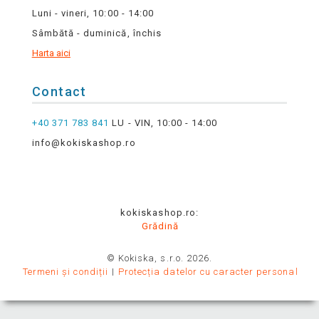
Luni - vineri, 10:00 - 14:00
Sâmbătă - duminică, închis
Harta aici
Contact
+40 371 783 841
LU - VIN, 10:00 - 14:00
info@kokiskashop.ro
kokiskashop.ro:
Grădină
© Kokiska, s.r.o. 2026.
Termeni și condiții
Protecția datelor cu caracter personal