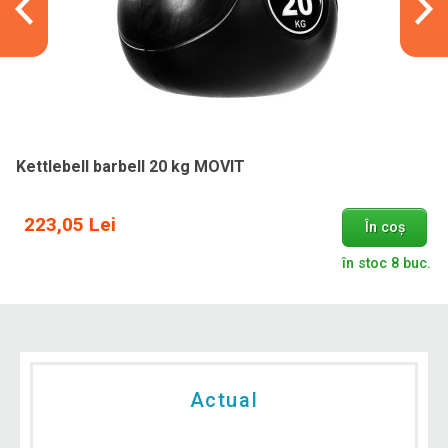
Kettlebell barbell 20 kg MOVIT
223,05 Lei
În coș
în stoc 8 buc.
Actual