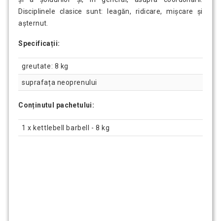
Disciplinele clasice sunt: ​​leagăn, ridicare, mișcare și
așternut.
Specificații:
greutate: 8 kg
suprafața neoprenului
Conținutul pachetului:
1 x kettlebell barbell - 8 kg