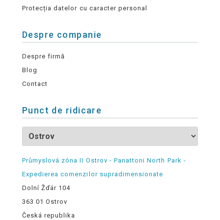
Protecția datelor cu caracter personal
Despre companie
Despre firmă
Blog
Contact
Punct de ridicare
Průmyslová zóna II Ostrov - Panattoni North Park -
Expedierea comenzilor supradimensionate
Dolní Žďár 104
363 01 Ostrov
Česká republika