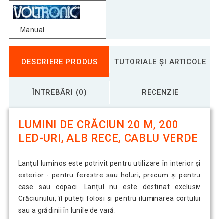
Manual
DESCRIERE PRODUS
TUTORIALE ȘI ARTICOLE
ÎNTREBĂRI (0)
RECENZIE
LUMINI DE CRĂCIUN 20 M, 200
LED-URI, ALB RECE, CABLU VERDE
Lanțul luminos este potrivit pentru utilizare în interior și
exterior - pentru ferestre sau holuri, precum și pentru
case sau copaci. Lanțul nu este destinat exclusiv
Crăciunului, îl puteți folosi și pentru iluminarea cortului
sau a grădinii în lunile de vară.