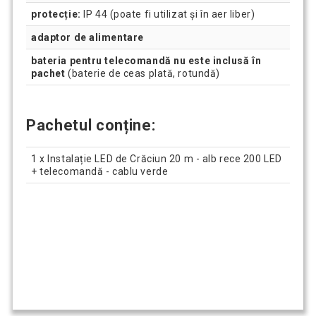
protecție:
IP 44 (poate fi utilizat și în aer liber)
adaptor de alimentare
bateria pentru telecomandă nu este inclusă în
pachet
(baterie de ceas plată, rotundă)
Pachetul conține:
1 x Instalație LED de Crăciun 20 m - alb rece 200 LED
+ telecomandă - cablu verde