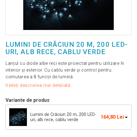
LUMINI DE CRĂCIUN 20 M, 200 LED-
URI, ALB RECE, CABLU VERDE
Lanțul cu diode albe reci este proiectat pentru utilizare în
interior și exterior. Cu cablu verde și control pentru
comutarea a 8 funcții de lumină.
Vedeți descrierea mai detaliată
Variante de produs
Lumini de Crăciun 20 m, 200 LED-
164,80 Lei
uri, alb rece, cablu verde
Lumini de Crăciun 10 m, 100 LED-uri,
99,52 Lei