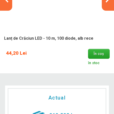
Lanț de Crăciun LED - 10 m, 100 diode, alb rece
44,20 Lei
În coș
în stoc
Actual