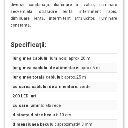
diverse combinații, iluminare în valuri, iluminare
secvențială, strălucire lentă, intermitent rapid,
diminuare lentă, intermitent strălucitor, iluminare
constantă.
Specificații:
lungimea cablului luminos:
aprox.20 m
lungimea cablului de alimentare:
aprox.5 m
lungimea totală cablului:
aprox.25 m
culoarea cablului de alimentare:
verde
200 LED-uri
culoare lumină:
alb rece
distanța dintre becuri:
10 cm
dimensiunea becului:
aproximativ 3 mm