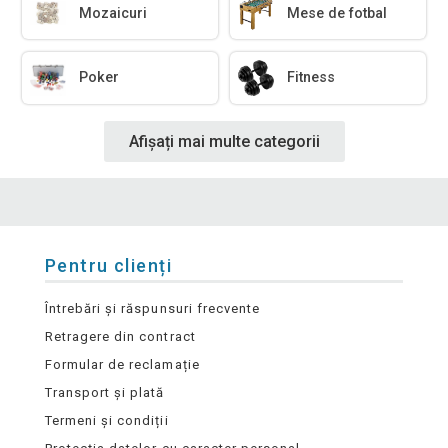
Mozaicuri
Mese de fotbal
Poker
Fitness
Afișați mai multe categorii
Pentru clienți
Întrebări și răspunsuri frecvente
Retragere din contract
Formular de reclamație
Transport și plată
Termeni și condiții