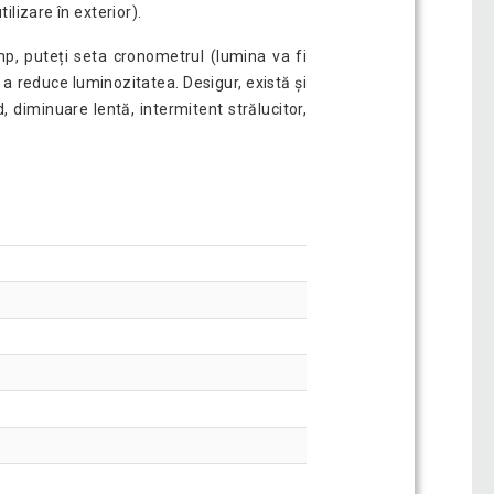
lizare în exterior).
imp, puteți seta cronometrul (lumina va fi
 a reduce luminozitatea. Desigur, există și
d, diminuare lentă, intermitent strălucitor,