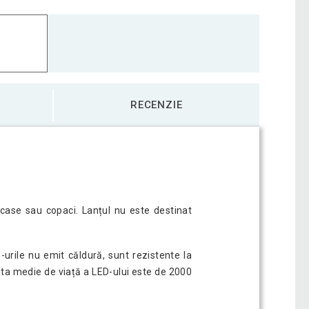
RECENZIE
u case sau copaci. Lanțul nu este destinat
-urile nu emit căldură, sunt rezistente la
ata medie de viață a LED-ului este de 2000