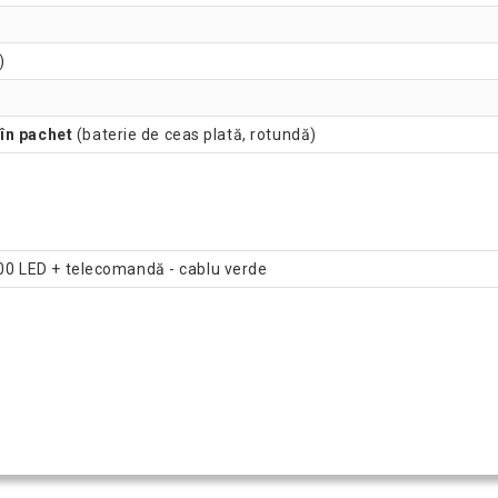
)
în pachet
(baterie de ceas plată, rotundă)
 400 LED + telecomandă - cablu verde