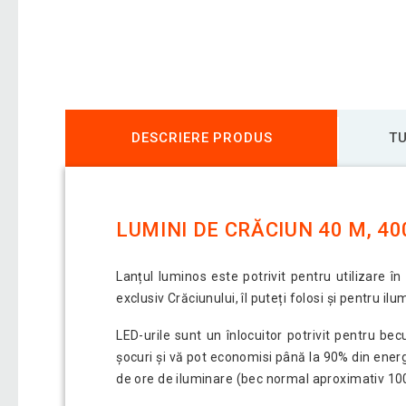
DESCRIERE PRODUS
TU
LUMINI DE CRĂCIUN 40 M, 40
Lanțul luminos este potrivit pentru utilizare în
exclusiv Crăciunului, îl puteți folosi și pentru ilu
LED-urile sunt un înlocuitor potrivit pentru be
șocuri și vă pot economisi până la 90% din ener
de ore de iluminare (bec normal aproximativ 100