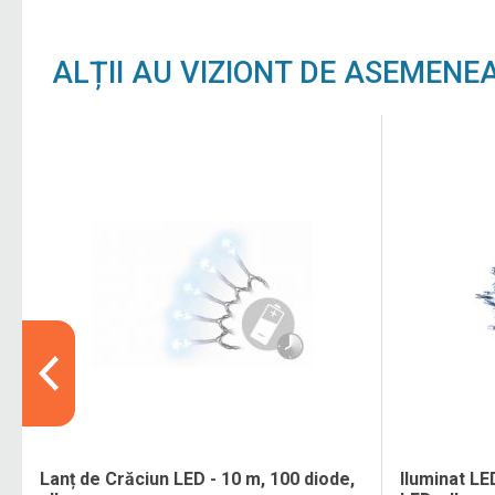
ALȚII AU VIZIONT DE ASEMENE
Lanț de Crăciun LED - 10 m, 100 diode,
Iluminat LE