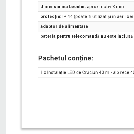
dimensiunea becului:
aproximativ 3 mm
protecție:
IP 44 (poate fi utilizat și în aer liber
adaptor de alimentare
bateria pentru telecomandă nu este inclusă 
Pachetul conține:
1 x Instalație LED de Crăciun 40 m - alb rece