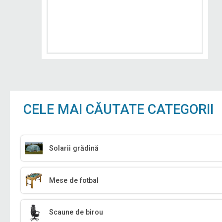
CELE MAI CĂUTATE CATEGORII
Solarii grădină
Mese de fotbal
Scaune de birou