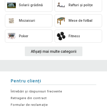
Solarii grădină
Rafturi și polițe
Mozaicuri
Mese de fotbal
Poker
Fitness
Afișați mai multe categorii
Pentru clienți
Întrebări și răspunsuri frecvente
Retragere din contract
Formular de reclamație