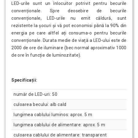
LED-urile sunt un înlocuitor potrivit pentru becurile
convenționale. Spre deosebire de becurile
convenționale, LED-urile nu emit căldură, sunt
rezistente la șocuri și vă pot economisi până la 90% din
energia pe care altfel ați consuma-o pentru becurile
convenționale. Durata medie de viață a LED-ului este de
2000 de ore de iluminare (bec normal aproximativ 1000
de ore în funcție de luminozitate).
Specificații:
număr de LED-uri: 50
culoarea becului: alb cald
lungimea cablului luminos: aprox. 5 m
lungimea cablului de alimentare: aprox. 5 m
culoarea cablului de alimentare: transparent