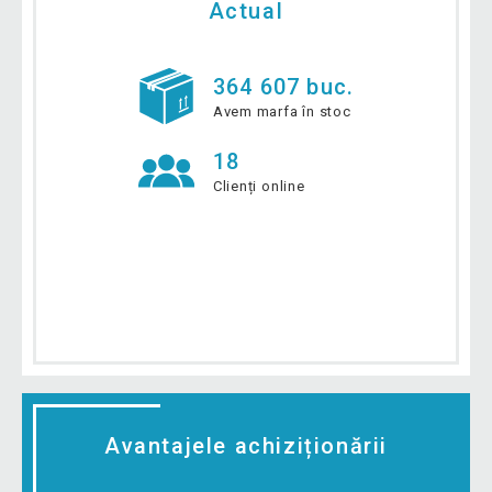
Actual
364 607 buc.
Avem marfa în stoc
18
Clienți online
Avantajele achiziționării