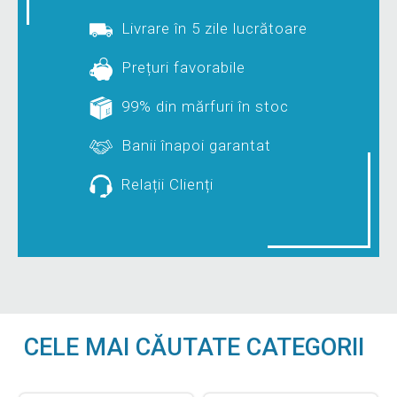
Livrare în 5 zile lucrătoare
Prețuri favorabile
99% din mărfuri în stoc
Banii înapoi garantat
Relații Clienți
CELE MAI CĂUTATE CATEGORII