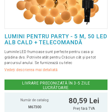
LUMINI PENTRU PARTY - 5 M, 50 LED
ALB CALD + TELECOMANDĂ
Luminile LED frumoase sunt perfecte pentru casa și
grădina dvs. Potrivite atât pentru Crăciun cât și pe tot
parcursul anului. Se furnizează cu telec
Vedeți descrierea mai detaliată
LIVRARE PRECONIZATĂ ÎN 3-5 ZILE
LUCRĂTOARE.
80,59 Lei
Număr de catalog:
M67300
Preț fără TVA