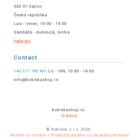
363 01 Ostrov
Česká republika
Luni - vineri, 10:00 - 14:00
Sâmbătă - duminică, închis
Harta aici
Contact
+40 371 783 841
LU - VIN, 10:00 - 14:00
info@kokiskashop.ro
kokiskashop.ro:
Grădină
© Kokiska, s.r.o. 2026.
Termeni și condiții
Protecția datelor cu caracter personal