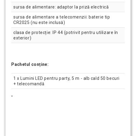
sursa de alimentare: adaptor la priză electrică
sursa de alimentare a telecomenzii: baterie tip
CR2025 (nu este inclusă)
clasa de protecție: IP 44 (potrivit pentru utilizare în
exterior)
Pachetul conține:
1 x Lumini LED pentru party, 5 m - alb cald 50 becuri
+ telecomandă
"