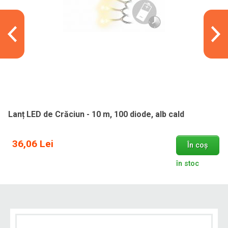
Lanț LED de Crăciun - 10 m, 100 diode, alb cald
36,06 Lei
În coș
în stoc