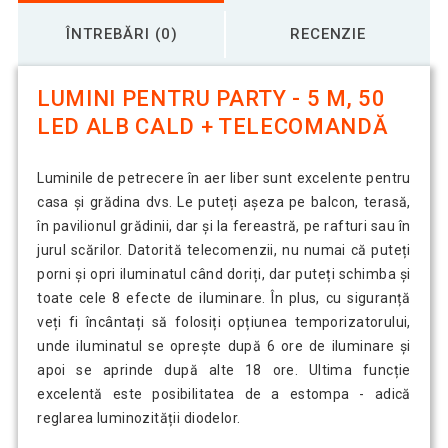
ÎNTREBĂRI (0)
RECENZIE
LUMINI PENTRU PARTY - 5 M, 50
LED ALB CALD + TELECOMANDĂ
Luminile de petrecere în aer liber sunt excelente pentru
casa și grădina dvs. Le puteți așeza pe balcon, terasă,
în pavilionul grădinii, dar și la fereastră, pe rafturi sau în
jurul scărilor. Datorită telecomenzii, nu numai că puteți
porni și opri iluminatul când doriți, dar puteți schimba și
toate cele 8 efecte de iluminare. În plus, cu siguranță
veți fi încântați să folosiți opțiunea temporizatorului,
unde iluminatul se oprește după 6 ore de iluminare și
apoi se aprinde după alte 18 ore. Ultima funcție
excelentă este posibilitatea de a estompa - adică
reglarea luminozității diodelor.