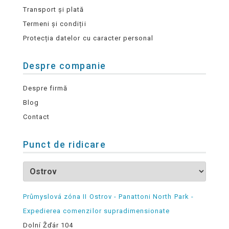
Transport și plată
Termeni și condiții
Protecția datelor cu caracter personal
Despre companie
Despre firmă
Blog
Contact
Punct de ridicare
Průmyslová zóna II Ostrov - Panattoni North Park -
Expedierea comenzilor supradimensionate
Dolní Žďár 104