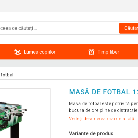
Căuta
Lumea copiilor
Timp liber
fotbal
MASĂ DE FOTBAL 12
Masa de fotbal este potrivită pe
bucura de ore pline de distracție
Vedeți descrierea mai detaliată
Variante de produs