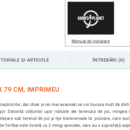
Manual de instalare
TORIALE ȘI ARTICOLE
ÎNTREBĂRI (0)
X 79 CM, IMPRIMEU
cepătorilor, dar chiar și cei mai avansați se vor bucura mult de dis
or. Datorită colțurilor ușor ridicate ale terenului de joc, mingea
lizare sub terenul de joc și tije transversale la picioare, care sunt
de fortbal este livrată cu 2 mingi speciale, care au o suprafață as