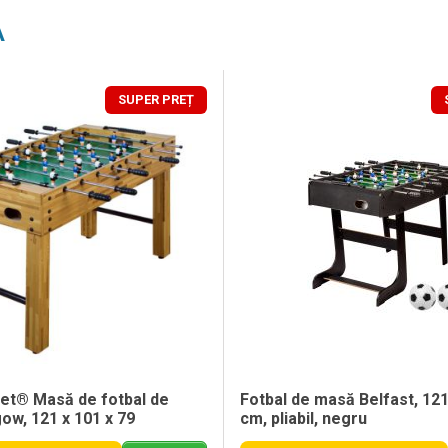
A
SUPER PREȚ
t® Masă de fotbal de
Fotbal de masă Belfast, 121
ow, 121 x 101 x 79
cm, pliabil, negru