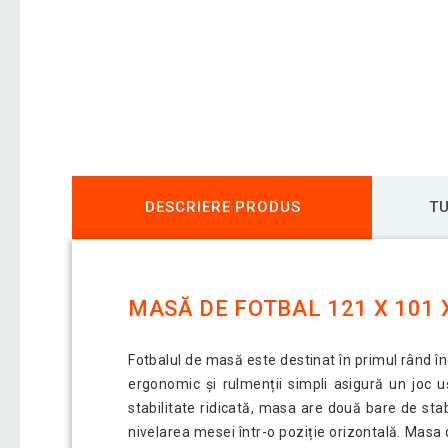
DESCRIERE PRODUS
TU
MASĂ DE FOTBAL 121 X 101 
Fotbalul de masă este destinat în primul rând în
ergonomic și rulmenții simpli asigură un joc uș
stabilitate ridicată, masa are două bare de stabi
nivelarea mesei într-o poziție orizontală. Masa 