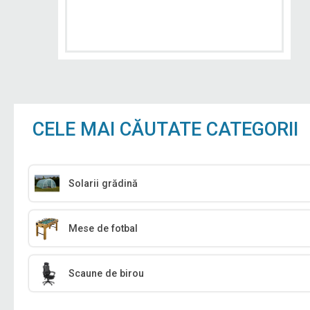
CELE MAI CĂUTATE CATEGORII
Solarii grădină
Mese de fotbal
Scaune de birou