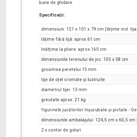
bune de ghidare.
Specificații:
dimensiuni: 121 x 101 x 79 cm (lățime incl. tija
lățime fără tijă: aprox.61 cm
înălțime la pliere: aprox.160 cm
dimensiunile terenului de joc: 105 x 58 cm
grosimea peretelui 15 mm
tije de oțel cromate și lustruite
diametrul tijei: 13 mm
greutate aprox. 21 kg
figurinele jucătorilor înșurubate și pictate - G
dimensiunile ambalajului: 124,5 cm x 60,5 cm
2 x contor de goluri