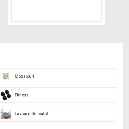
Mozaicuri
Fitness
Lavoare de piatră