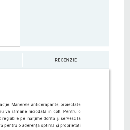
RECENZIE
tracție. Mânerele antiderapante, proiectate
 nu va rămâne niciodată în colț. Pentru o
 reglabile pe înălțime dorită și servesc la
pră pentru o aderență optimă și proprietăți