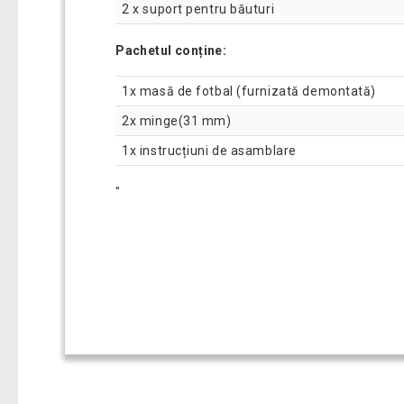
2 x suport pentru băuturi
Pachetul conține:
1x masă de fotbal (furnizată demontată)
2x minge(31 mm)
1x instrucțiuni de asamblare
"