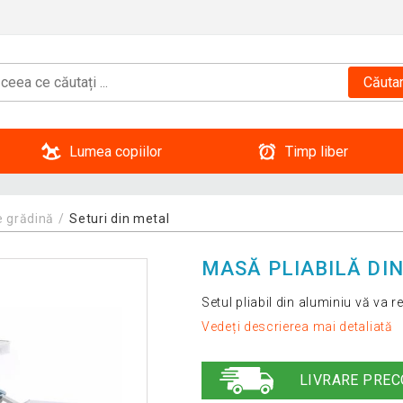
Căuta
Lumea copiilor
Timp liber
e grădină
Seturi din metal
MASĂ PLIABILĂ DIN
Setul pliabil din aluminiu vă va 
Vedeți descrierea mai detaliată
LIVRARE PREC