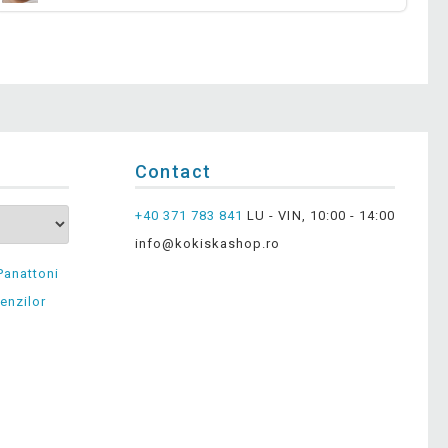
Contact
+40 371 783 841
LU - VIN, 10:00 - 14:00
info@kokiskashop.ro
Panattoni
enzilor