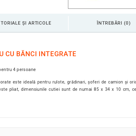
TORIALE ȘI ARTICOLE
ÎNTREBĂRI (0)
U CU BĂNCI INTEGRATE
 pentru 4 persoane
orate este ideală pentru rulote, grădinari, șoferi de camion și or
este pliat, dimensiunile cutiei sunt de numai 85 x 34 x 10 cm, 