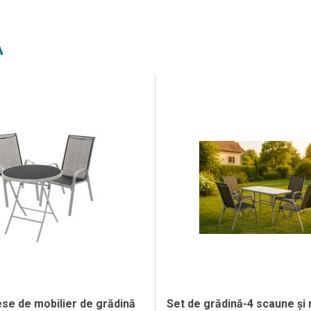
A
ese de mobilier de grădină
Set de grădină-4 scaune și