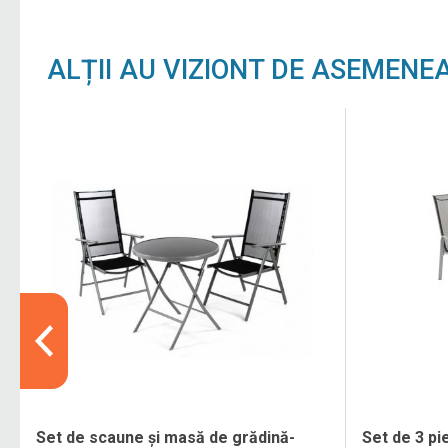
ALȚII AU VIZIONT DE ASEMENE
Set de scaune și masă de grădină-
Set de 3 pi