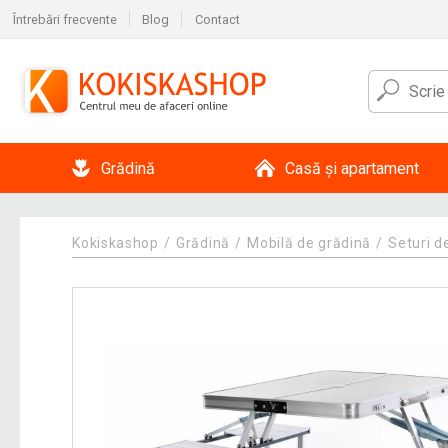
Întrebări frecvente
Blog
Contact
Grădină
Casă și apartament
Kokiskashop
Grădină
Mobilă de grădină
Seturi d