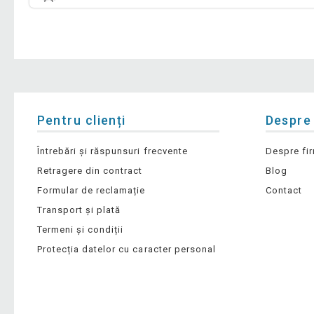
Pentru clienți
Despre
Întrebări și răspunsuri frecvente
Despre fi
Retragere din contract
Blog
Formular de reclamație
Contact
Transport și plată
Termeni și condiții
Protecția datelor cu caracter personal