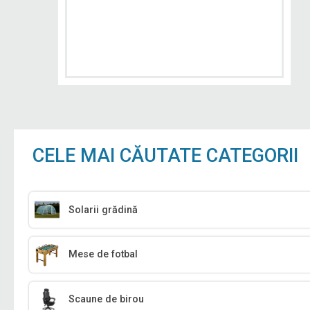
CELE MAI CĂUTATE CATEGORII
Solarii grădină
Mese de fotbal
Scaune de birou