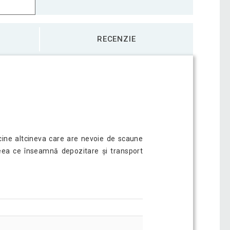
RECENZIE
icine altcineva care are nevoie de scaune
ceea ce înseamnă depozitare și transport