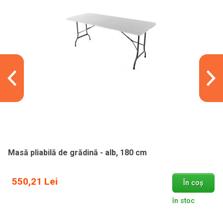
Masă pliabilă de grădină - alb, 180 cm
550,21 Lei
În coș
în stoc