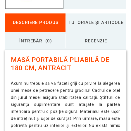
DESCRIERE PRODUS
TUTORIALE ȘI ARTICOLE
ÎNTREBĂRI (0)
RECENZIE
MASĂ PORTABILĂ PLIABILĂ DE
180 CM, ANTRACIT
Acum nu trebuie să vă faceți griji cu privire la alegerea
unei mese de petrecere pentru grădină! Cadrul de oțel
din jurul mesei asigură stabilitatea calității. Știfturi de
siguranță suplimentare sunt atașate la partea
inferioară pentru o poziție sigură. Materialul este ușor
de întreținut și ușor de curățat. Prin urmare, masa este
potrivită pentru uz interior și exterior. Nu există nimic