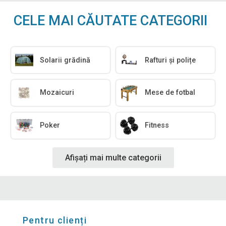
CELE MAI CĂUTATE CATEGORII
Solarii grădină
Rafturi și polițe
Mozaicuri
Mese de fotbal
Poker
Fitness
Afișați mai multe categorii
Pentru clienți