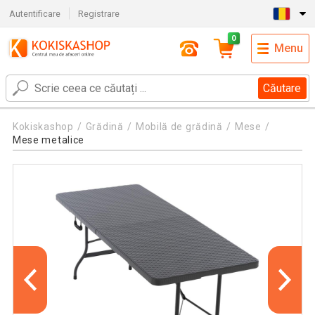
Autentificare
Registrare
0
Menu
Căutare
Kokiskashop
Grădină
Mobilă de grădină
Mese
Mese metalice