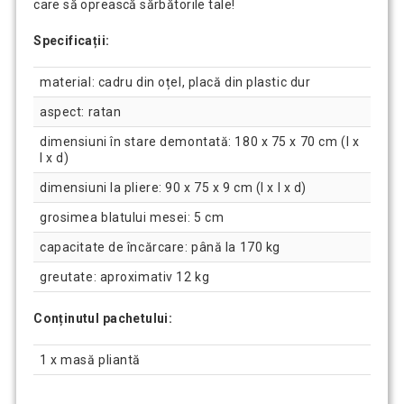
care să oprească sărbătorile tale!
Specificații:
material: cadru din oțel, placă din plastic dur
aspect: ratan
dimensiuni în stare demontată: 180 x 75 x 70 cm (l x
l x d)
dimensiuni la pliere: 90 x 75 x 9 cm (l x l x d)
grosimea blatului mesei: 5 cm
capacitate de încărcare: până la 170 kg
greutate: aproximativ 12 kg
Conținutul pachetului:
1 x masă pliantă