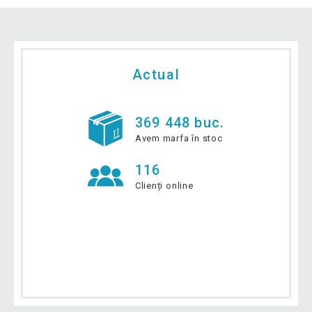
Actual
369 448 buc.
Avem marfa în stoc
116
Clienți online