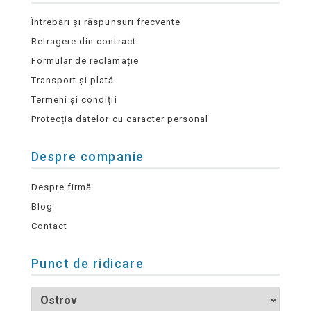
Întrebări și răspunsuri frecvente
Retragere din contract
Formular de reclamație
Transport și plată
Termeni și condiții
Protecția datelor cu caracter personal
Despre companie
Despre firmă
Blog
Contact
Punct de ridicare