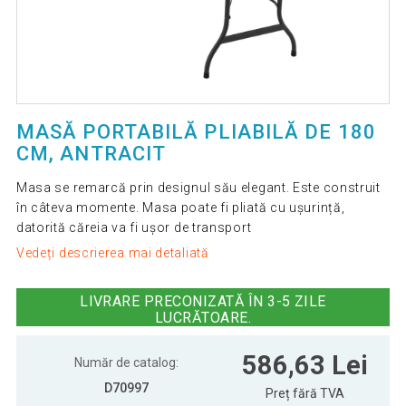
MASĂ PORTABILĂ PLIABILĂ DE 180
CM, ANTRACIT
Masa se remarcă prin designul său elegant. Este construit
în câteva momente. Masa poate fi pliată cu ușurință,
datorită căreia va fi ușor de transport
Vedeți descrierea mai detaliată
LIVRARE PRECONIZATĂ ÎN 3-5 ZILE
LUCRĂTOARE.
586,63 Lei
Număr de catalog:
D70997
Preț fără TVA