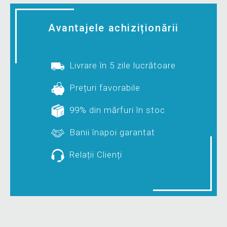
Avantajele achiziționării
Livrare în 5 zile lucrătoare
Prețuri favorabile
99% din mărfuri în stoc
Banii înapoi garantat
Relații Clienți