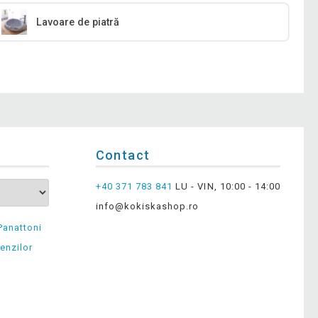
Lavoare de piatră
Contact
+40 371 783 841
LU - VIN, 10:00 - 14:00
info@kokiskashop.ro
Panattoni
enzilor