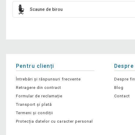
Scaune de birou
Pentru clienți
Despre
Întrebări și răspunsuri frecvente
Despre fi
Retragere din contract
Blog
Formular de reclamație
Contact
Transport și plată
Termeni și condiții
Protecția datelor cu caracter personal