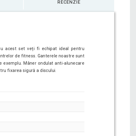
RECENZIE
 acest set veți fi echipat ideal pentru
ntrelor de fitness. Ganterele noastre sunt
, de exemplu. Mâner ondulat anti-alunecare
ru fixarea sigură a discului.