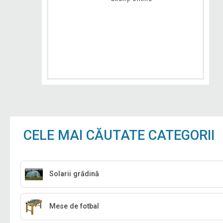
CELE MAI CĂUTATE CATEGORII
Solarii grădină
Mese de fotbal