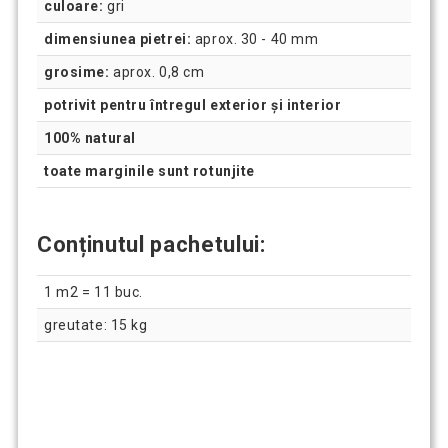
culoare:
gri
dimensiunea pietrei:
aprox. 30 - 40 mm
grosime:
aprox. 0,8 cm
potrivit pentru întregul exterior și interior
100% natural
toate marginile sunt rotunjite
Conținutul pachetului:
1 m2 = 11 buc.
greutate: 15 kg