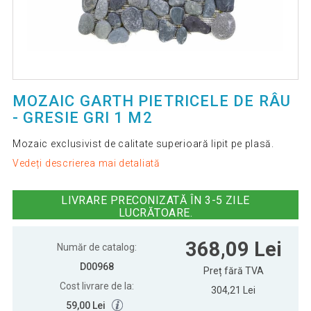
MOZAIC GARTH PIETRICELE DE RÂU
- GRESIE GRI 1 M2
Mozaic exclusivist de calitate superioară lipit pe plasă.
Vedeți descrierea mai detaliată
LIVRARE PRECONIZATĂ ÎN 3-5 ZILE
LUCRĂTOARE.
368,09 Lei
Număr de catalog:
D00968
Preț fără TVA
Cost livrare de la:
304,21 Lei
59,00 Lei