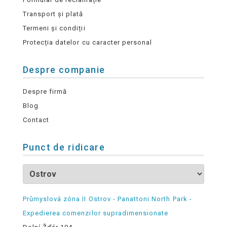
Transport și plată
Termeni și condiții
Protecția datelor cu caracter personal
Despre companie
Despre firmă
Blog
Contact
Punct de ridicare
Průmyslová zóna II Ostrov - Panattoni North Park -
Expedierea comenzilor supradimensionate