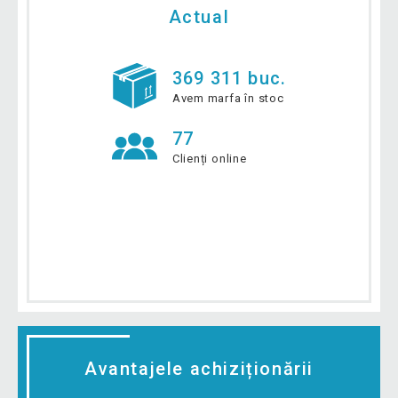
Actual
369 311 buc.
Avem marfa în stoc
77
Clienți online
Avantajele achiziționării