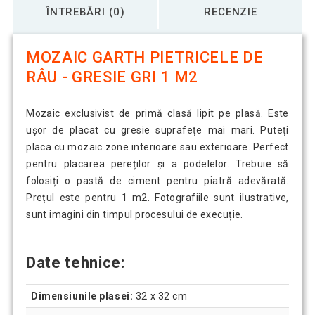
ÎNTREBĂRI (0)
RECENZIE
MOZAIC GARTH PIETRICELE DE
RÂU - GRESIE GRI 1 M2
Mozaic exclusivist de primă clasă lipit pe plasă. Este
ușor de placat cu gresie suprafețe mai mari. Puteți
placa cu mozaic zone interioare sau exterioare. Perfect
pentru placarea pereților și a podelelor. Trebuie să
folosiți o pastă de ciment pentru piatră adevărată.
Prețul este pentru 1 m2. Fotografiile sunt ilustrative,
sunt imagini din timpul procesului de execuție.
Date tehnice:
Dimensiunile plasei:
32 x 32 cm