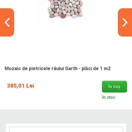
Mozaic de pietricele râului Garth - plăci de 1 m2
385,01 Lei
În coș
în stoc