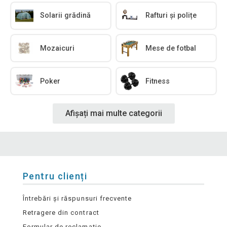
Solarii grădină
Rafturi și polițe
Mozaicuri
Mese de fotbal
Poker
Fitness
Afișați mai multe categorii
Pentru clienți
Întrebări și răspunsuri frecvente
Retragere din contract
Formular de reclamație