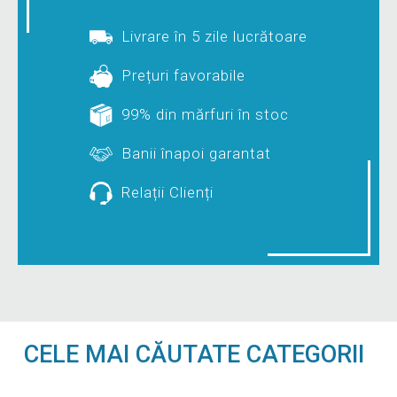
Livrare în 5 zile lucrătoare
Prețuri favorabile
99% din mărfuri în stoc
Banii înapoi garantat
Relații Clienți
CELE MAI CĂUTATE CATEGORII