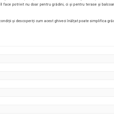
ace potrivit nu doar pentru grădini, ci și pentru terase și balcoan
diții și descoperiți cum acest ghiveci înălțat poate simplifica grăd