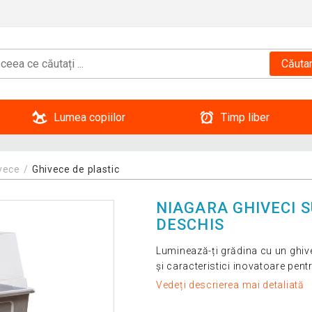
Căuta
Lumea copiilor
Timp liber
vece
Ghivece de plastic
NIAGARA GHIVECI S
DESCHIS
Luminează-ți grădina cu un ghiv
și caracteristici inovatoare pen
Vedeți descrierea mai detaliată