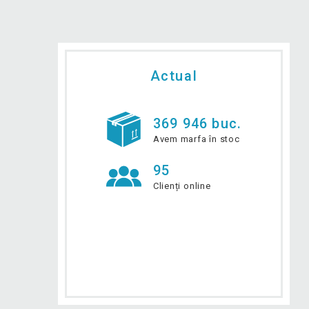
Actual
369 946 buc.
Avem marfa în stoc
95
Clienți online