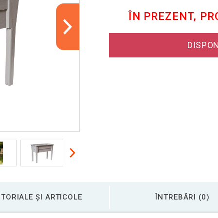
ÎN PREZENT, P
DISPON
TORIALE ȘI ARTICOLE
ÎNTREBĂRI (0)