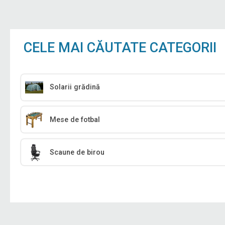
CELE MAI CĂUTATE CATEGORII
Solarii grădină
Mese de fotbal
Scaune de birou