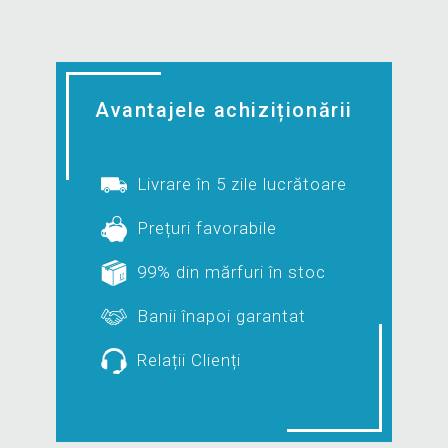
Avantajele achiziționării
Livrare în 5 zile lucrătoare
Prețuri favorabile
99% din mărfuri în stoc
Banii înapoi garantat
Relații Clienți