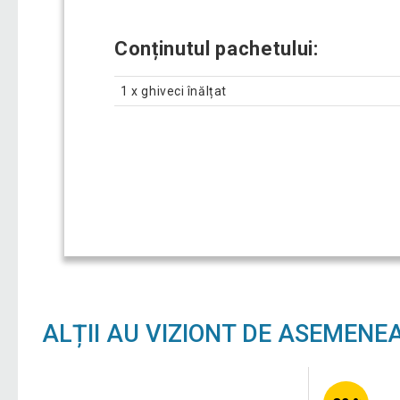
Conținutul pachetului:
1 x ghiveci înălțat
ALȚII AU VIZIONT DE ASEMENE