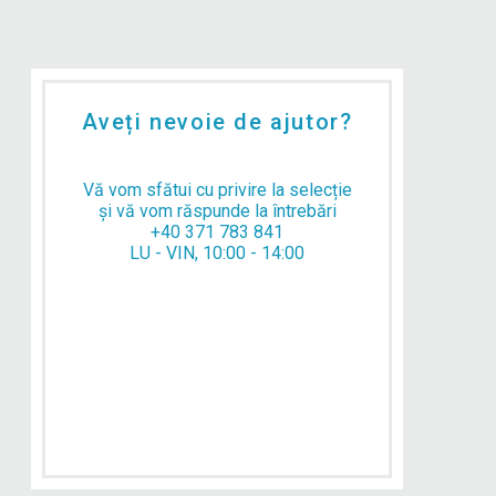
Aveți nevoie de ajutor?
Vă vom sfătui cu privire la selecție
și vă vom răspunde la întrebări
+40 371 783 841
LU - VIN, 10:00 - 14:00