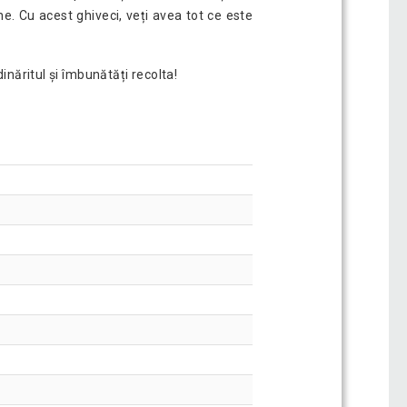
e. Cu acest ghiveci, veți avea tot ce este
inăritul și îmbunătăți recolta!