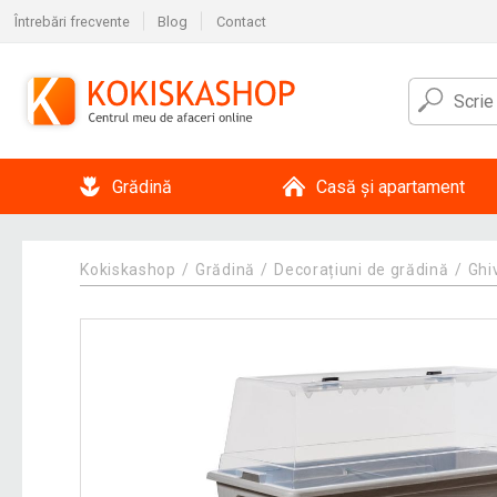
Întrebări frecvente
Blog
Contact
Grădină
Casă și apartament
Kokiskashop
Grădină
Decorațiuni de grădină
Ghi