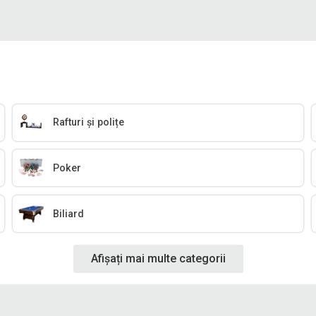
Rafturi și polițe
Poker
Biliard
Afișați mai multe categorii