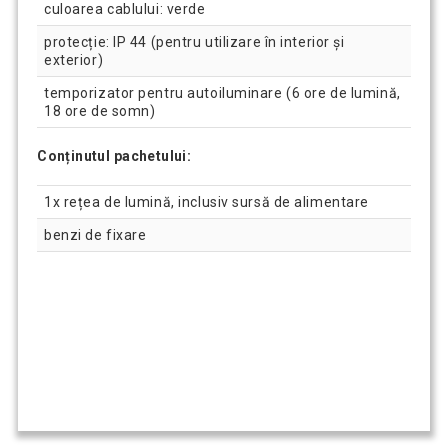
culoarea cablului: verde
protecție: IP 44 (pentru utilizare în interior și
exterior)
temporizator pentru autoiluminare (6 ore de lumină,
18 ore de somn)
Conținutul pachetului:
1x rețea de lumină, inclusiv sursă de alimentare
benzi de fixare