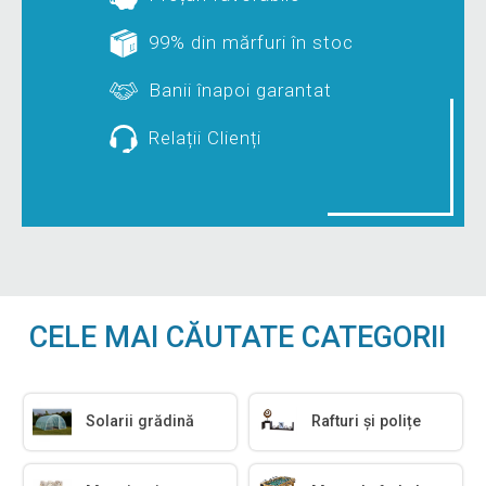
99% din mărfuri în stoc
Banii înapoi garantat
Relații Clienți
CELE MAI CĂUTATE CATEGORII
Solarii grădină
Rafturi și polițe