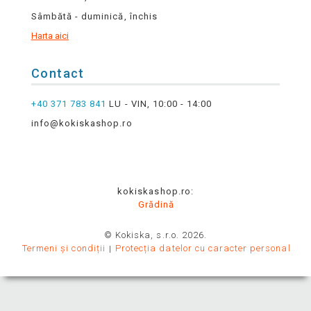
Sâmbătă - duminică, închis
Harta aici
Contact
+40 371 783 841
LU - VIN, 10:00 - 14:00
info@kokiskashop.ro
kokiskashop.ro:
Grădină
© Kokiska, s.r.o. 2026.
Termeni și condiții
Protecția datelor cu caracter personal