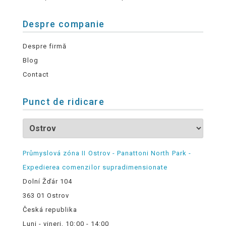
Despre companie
Despre firmă
Blog
Contact
Punct de ridicare
Průmyslová zóna II Ostrov - Panattoni North Park -
Expedierea comenzilor supradimensionate
Dolní Žďár 104
363 01 Ostrov
Česká republika
Luni - vineri, 10:00 - 14:00