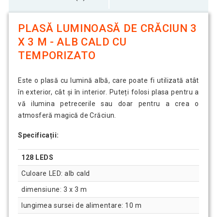
PLASĂ LUMINOASĂ DE CRĂCIUN 3
X 3 M - ALB CALD CU
TEMPORIZATO
Este o plasă cu lumină albă, care poate fi utilizată atât
în exterior, cât și în interior. Puteți folosi plasa pentru a
vă ilumina petrecerile sau doar pentru a crea o
atmosferă magică de Crăciun.
Specificații:
128 LEDS
Culoare LED: alb cald
dimensiune: 3 x 3 m
lungimea sursei de alimentare: 10 m