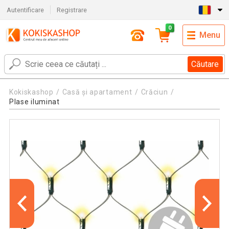
Autentificare
Registrare
0
Menu
Căutare
Kokiskashop
Casă și apartament
Crăciun
Plase iluminat