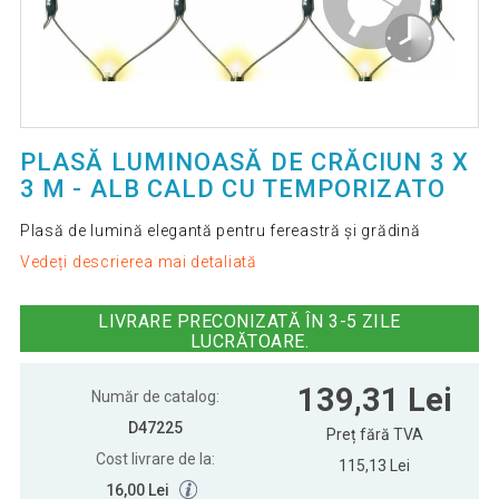
PLASĂ LUMINOASĂ DE CRĂCIUN 3 X
3 M - ALB CALD CU TEMPORIZATO
Plasă de lumină elegantă pentru fereastră și grădină
Vedeți descrierea mai detaliată
LIVRARE PRECONIZATĂ ÎN 3-5 ZILE
LUCRĂTOARE.
139,31 Lei
Număr de catalog:
D47225
Preț fără TVA
Cost livrare de la:
115,13 Lei
16,00 Lei