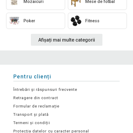
Mozaicuri
Mese de fotbal
Poker
Fitness
Afișați mai multe categorii
Pentru clienți
Întrebări și răspunsuri frecvente
Retragere din contract
Formular de reclamație
Transport și plată
Termeni și condiții
Protecția datelor cu caracter personal