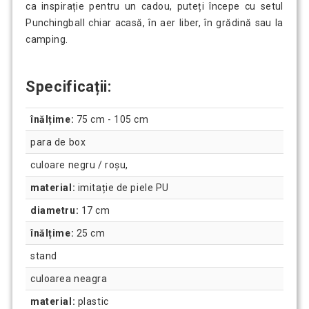
ca inspirație pentru un cadou, puteți începe cu setul
Punchingball chiar acasă, în aer liber, în grădină sau la
camping.
Specificații:
înălțime:
75 cm - 105 cm
para de box
culoare negru / roșu,
material:
imitație de piele PU
diametru:
17 cm
înălțime:
25 cm
stand
culoarea neagra
material:
plastic