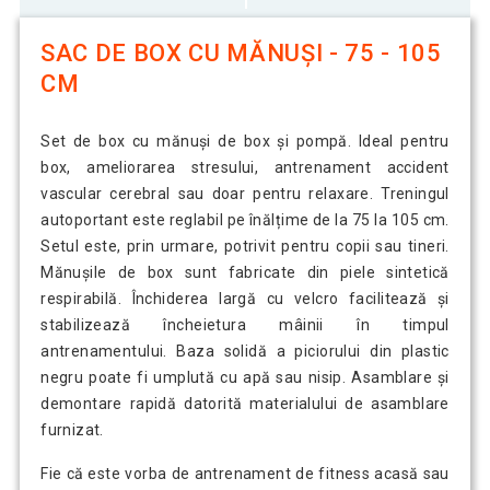
SAC DE BOX CU MĂNUȘI - 75 - 105
CM
Set de box cu mănuși de box și pompă. Ideal pentru
box, ameliorarea stresului, antrenament accident
vascular cerebral sau doar pentru relaxare. Treningul
autoportant este reglabil pe înălțime de la 75 la 105 cm.
Setul este, prin urmare, potrivit pentru copii sau tineri.
Mănușile de box sunt fabricate din piele sintetică
respirabilă. Închiderea largă cu velcro facilitează și
stabilizează încheietura mâinii în timpul
antrenamentului. Baza solidă a piciorului din plastic
negru poate fi umplută cu apă sau nisip. Asamblare și
demontare rapidă datorită materialului de asamblare
furnizat.
Fie că este vorba de antrenament de fitness acasă sau