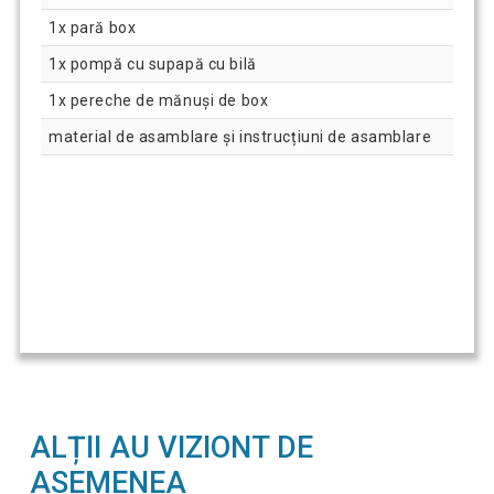
1x pară box
1x pompă cu supapă cu bilă
1x pereche de mănuși de box
material de asamblare și instrucțiuni de asamblare
ALȚII AU VIZIONT DE
ASEMENEA