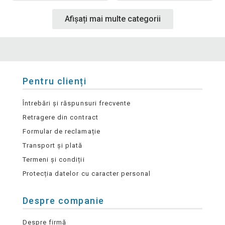
Afișați mai multe categorii
Pentru clienți
Întrebări și răspunsuri frecvente
Retragere din contract
Formular de reclamație
Transport și plată
Termeni și condiții
Protecția datelor cu caracter personal
Despre companie
Despre firmă