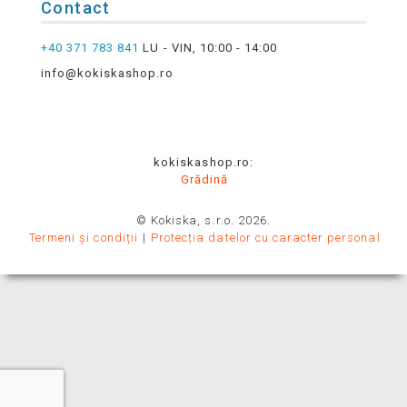
Contact
+40 371 783 841
LU - VIN, 10:00 - 14:00
info@kokiskashop.ro
kokiskashop.ro:
Grădină
© Kokiska, s.r.o. 2026.
Termeni și condiții
Protecția datelor cu caracter personal