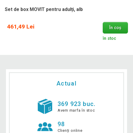
Set de box MOVIT pentru adulți, alb
461,49 Lei
În coș
în stoc
Actual
369 923 buc.
Avem marfa în stoc
98
Clienți online