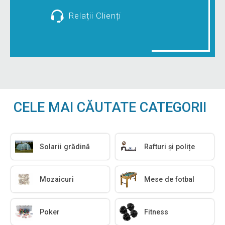
Relații Clienți
CELE MAI CĂUTATE CATEGORII
Solarii grădină
Rafturi și polițe
Mozaicuri
Mese de fotbal
Poker
Fitness