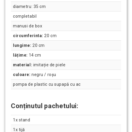
diametru: 35 cm
completabil
manusi de box
circumferinta:
20 cm
lungime:
20 cm
lățime:
14 cm
material:
imitație de piele
culoare:
negru / roșu
pompa de plastic cu supapă cu ac
Conținutul pachetului:
1x stand
1x tijă