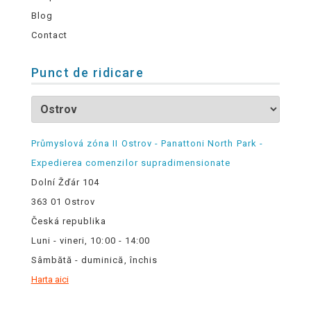
Blog
Contact
Punct de ridicare
Průmyslová zóna II Ostrov - Panattoni North Park -
Expedierea comenzilor supradimensionate
Dolní Žďár 104
363 01 Ostrov
Česká republika
Luni - vineri, 10:00 - 14:00
Sâmbătă - duminică, închis
Harta aici