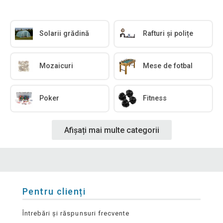
Solarii grădină
Rafturi și polițe
Mozaicuri
Mese de fotbal
Poker
Fitness
Afișați mai multe categorii
Pentru clienți
Întrebări și răspunsuri frecvente