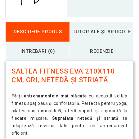
DESCRIERE PRODUS
TUTORIALE ȘI ARTICOLE
ÎNTREBĂRI (0)
RECENZIE
SALTEA FITNESS EVA 210X110
CM, GRI, NETEDĂ ȘI STRIATĂ
Fă-ți antrenamentele mai plăcute
cu această saltea
fitness spațioasă și confortabilă. Perfectă pentru yoga,
pilates sau gimnastică, oferă suport și siguranță la
fiecare mișcare.
Suprafața netedă și striată
se
adaptează nevoilor tale pentru un antrenament
eficient.