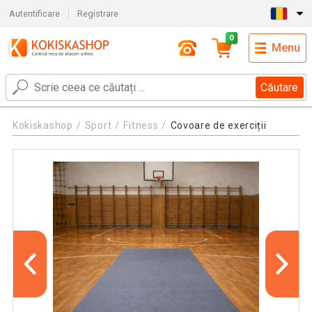
Autentificare
Registrare
0
Menu
Căutare
Kokiskashop
Sport
Fitness
Covoare de exerciții