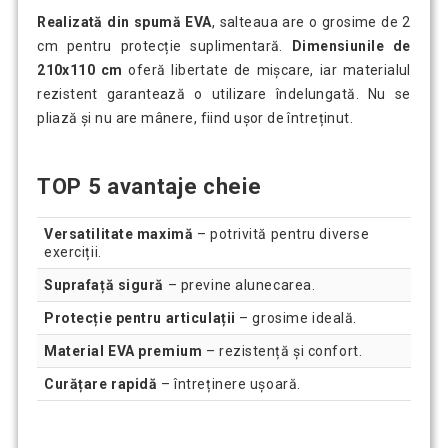
Realizată din spumă EVA
, salteaua are o grosime de 2
cm pentru protecție suplimentară.
Dimensiunile de
210x110 cm
oferă libertate de mișcare, iar materialul
rezistent garantează o utilizare îndelungată. Nu se
pliază și nu are mânere, fiind ușor de întreținut.
TOP 5 avantaje cheie
Versatilitate maximă
– potrivită pentru diverse
exerciții.
Suprafață sigură
– previne alunecarea.
Protecție pentru articulații
– grosime ideală.
Material EVA premium
– rezistență și confort.
Curățare rapidă
– întreținere ușoară.