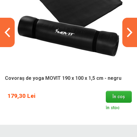
Covoraș de yoga MOVIT 190 x 100 x 1,5 cm - negru
179,30 Lei
În coș
în stoc