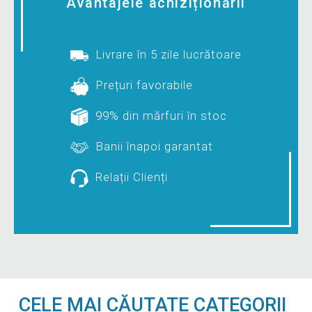
Avantajele achiziționării
Livrare în 5 zile lucrătoare
Prețuri favorabile
99% din mărfuri în stoc
Banii înapoi garantat
Relații Clienți
CELE MAI CĂUTATE CATEGORII