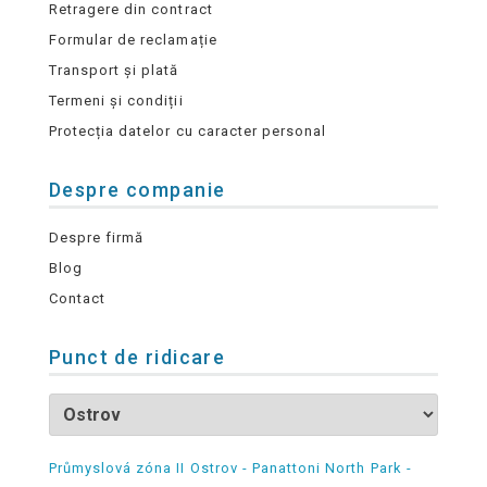
Retragere din contract
Formular de reclamație
Transport și plată
Termeni și condiții
Protecția datelor cu caracter personal
Despre companie
Despre firmă
Blog
Contact
Punct de ridicare
Průmyslová zóna II Ostrov - Panattoni North Park -