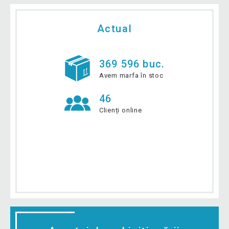
Actual
369 596 buc.
Avem marfa în stoc
46
Clienți online