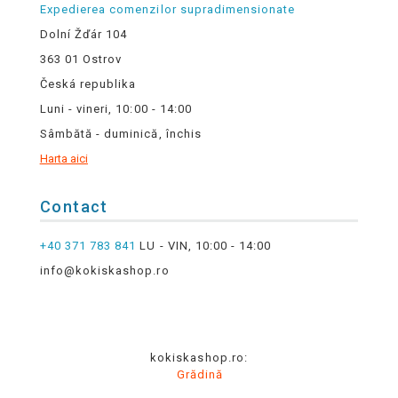
Expedierea comenzilor supradimensionate
Dolní Žďár 104
363 01 Ostrov
Česká republika
Luni - vineri, 10:00 - 14:00
Sâmbătă - duminică, închis
Harta aici
Contact
+40 371 783 841
LU - VIN, 10:00 - 14:00
info@kokiskashop.ro
kokiskashop.ro:
Grădină