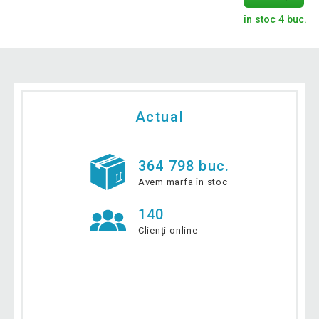
în stoc 4 buc.
Actual
364 798 buc.
Avem marfa în stoc
140
Clienți online