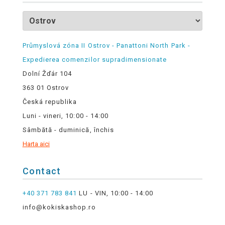
Průmyslová zóna II Ostrov - Panattoni North Park -
Expedierea comenzilor supradimensionate
Dolní Žďár 104
363 01 Ostrov
Česká republika
Luni - vineri, 10:00 - 14:00
Sâmbătă - duminică, închis
Harta aici
Contact
+40 371 783 841
LU - VIN, 10:00 - 14:00
info@kokiskashop.ro