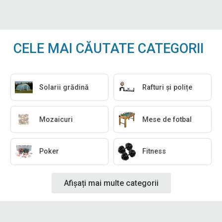
CELE MAI CĂUTATE CATEGORII
Solarii grădină
Rafturi și polițe
Mozaicuri
Mese de fotbal
Poker
Fitness
Afișați mai multe categorii