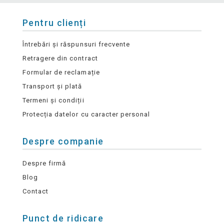
Pentru clienți
Întrebări și răspunsuri frecvente
Retragere din contract
Formular de reclamație
Transport și plată
Termeni și condiții
Protecția datelor cu caracter personal
Despre companie
Despre firmă
Blog
Contact
Punct de ridicare