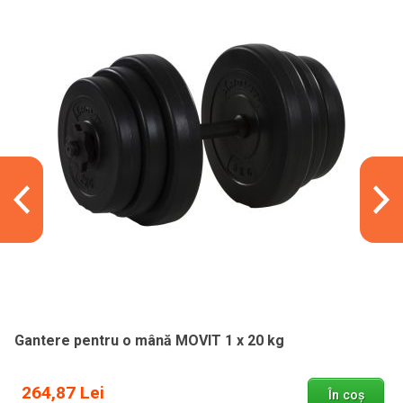
Gantere pentru o mână MOVIT 1 x 20 kg
264,87 Lei
În coș