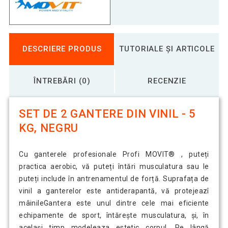
DESCRIERE PRODUS
TUTORIALE ȘI ARTICOLE
ÎNTREBĂRI (0)
RECENZIE
SET DE 2 GANTERE DIN VINIL - 5
KG, NEGRU
Cu ganterele profesionale Profi MOVIT® , puteți
practica aerobic, vă puteți întări musculatura sau le
puteți include în antrenamentul de forță. Suprafața de
vinil a ganterelor este antiderapantă, vă protejeazî
mâinileGantera este unul dintre cele mai eficiente
echipamente de sport, întărește musculatura, și, în
același timp modeleaza estetic corpul. Pe lângă