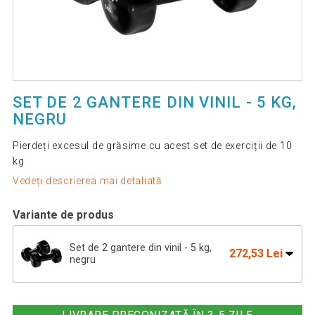
SET DE 2 GANTERE DIN VINIL - 5 KG,
NEGRU
Pierdeți excesul de grăsime cu acest set de exerciții de 10
kg
Vedeți descrierea mai detaliată
Variante de produs
Set de 2 gantere din vinil - 5 kg,
272,53 Lei
negru
Set de gantere din vinil MOVIT 2 x 2
123,76 Lei
kg Violet