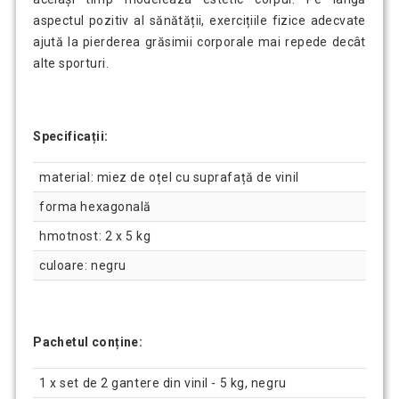
aspectul pozitiv al sănătății, exercițiile fizice adecvate
ajută la pierderea grăsimii corporale mai repede decât
alte sporturi.
Specificații:
material: miez de oțel cu suprafață de vinil
forma hexagonală
hmotnost: 2 x 5 kg
culoare: negru
Pachetul conține:
1 x set de 2 gantere din vinil - 5 kg, negru