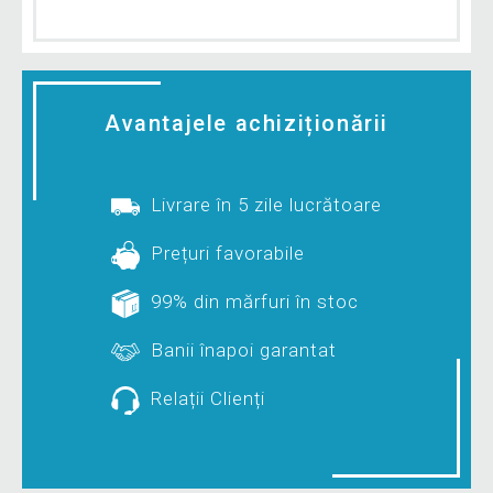
Avantajele achiziționării
Livrare în 5 zile lucrătoare
Prețuri favorabile
99% din mărfuri în stoc
Banii înapoi garantat
Relații Clienți