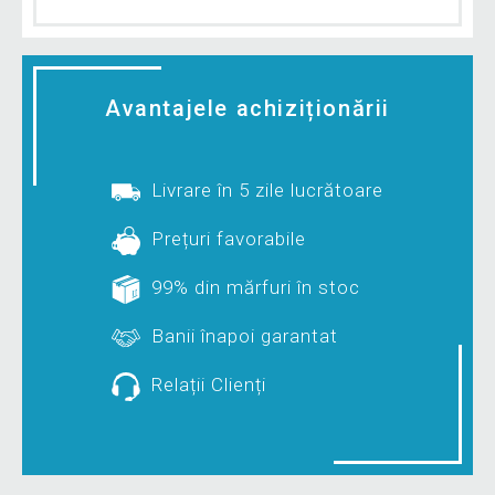
Avantajele achiziționării
Livrare în 5 zile lucrătoare
Prețuri favorabile
99% din mărfuri în stoc
Banii înapoi garantat
Relații Clienți