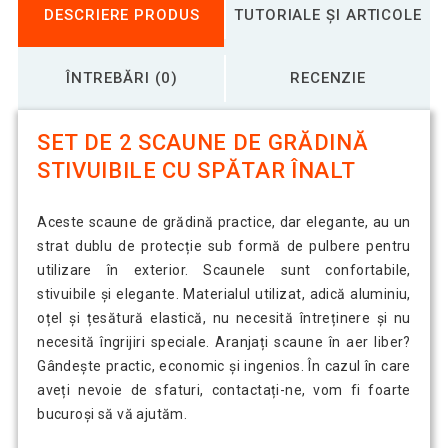
DESCRIERE PRODUS
TUTORIALE ȘI ARTICOLE
ÎNTREBĂRI (0)
RECENZIE
SET DE 2 SCAUNE DE GRĂDINĂ
STIVUIBILE CU SPĂTAR ÎNALT
Aceste scaune de grădină practice, dar elegante, au un
strat dublu de protecție sub formă de pulbere pentru
utilizare în exterior. Scaunele sunt confortabile,
stivuibile și elegante. Materialul utilizat, adică aluminiu,
oțel și țesătură elastică, nu necesită întreținere și nu
necesită îngrijiri speciale. Aranjați scaune în aer liber?
Gândește practic, economic și ingenios. În cazul în care
aveți nevoie de sfaturi, contactați-ne, vom fi foarte
bucuroși să vă ajutăm.