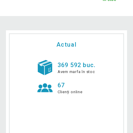
Actual
369 592 buc.
Avem marfa în stoc
67
Clienți online