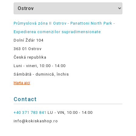
Průmyslová zóna II Ostrov - Panattoni North Park -
Expedierea comenzilor supradimensionate
Dolní Žďár 104
363 01 Ostrov
Česká republika
Luni - vineri, 10:00 - 14:00
Sâmbătă - duminică, închis
Harta aici
Contact
+40 371 783 841
LU - VIN, 10:00 - 14:00
info@kokiskashop.ro