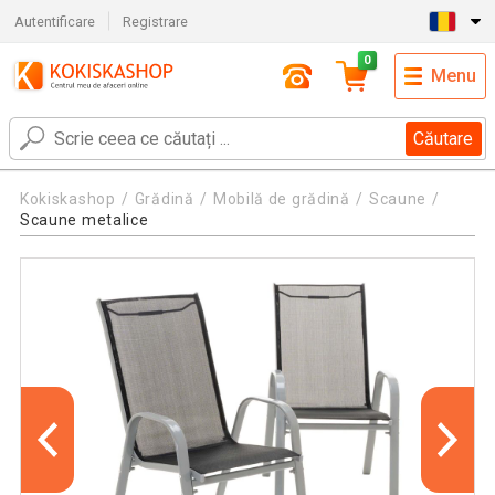
Autentificare
Registrare
0
Menu
Căutare
Kokiskashop
Grădină
Mobilă de grădină
Scaune
Scaune metalice