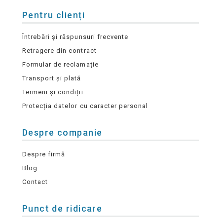
Pentru clienți
Întrebări și răspunsuri frecvente
Retragere din contract
Formular de reclamație
Transport și plată
Termeni și condiții
Protecția datelor cu caracter personal
Despre companie
Despre firmă
Blog
Contact
Punct de ridicare