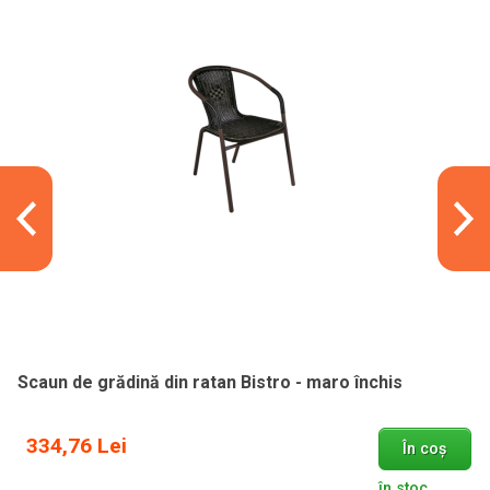
Scaun de grădină din ratan Bistro - maro închis
334,76 Lei
În coș
în stoc