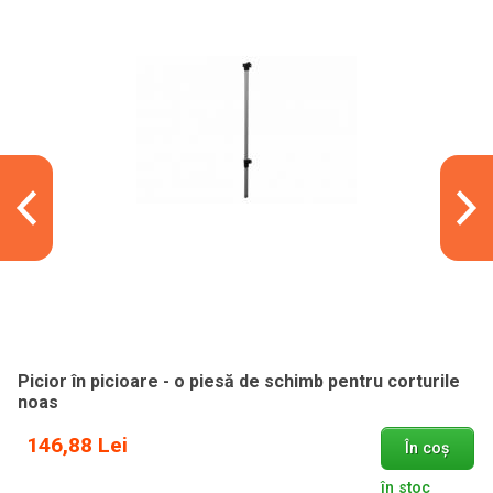
Picior în picioare - o piesă de schimb pentru corturile
noas
146,88 Lei
În coș
în stoc