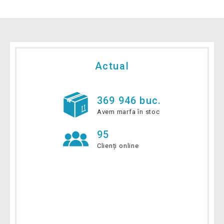
Actual
369 946 buc.
Avem marfa în stoc
95
Clienți online