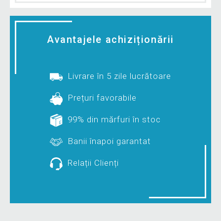
Avantajele achiziționării
Livrare în 5 zile lucrătoare
Prețuri favorabile
99% din mărfuri în stoc
Banii înapoi garantat
Relații Clienți