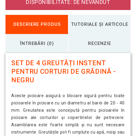
DISPONIBILITATE: DE NEVÂNDUT
DESCRIERE PRODUS
TUTORIALE ȘI ARTICOLE
ÎNTREBĂRI (0)
RECENZIE
SET DE 4 GREUTĂȚI INSTENT
PENTRU CORTURI DE GRĂDINĂ -
NEGRU
Aceste picioare asigură o blocare sigură pentru toate
picioarele în picioare cu un diametru al barei de 20 - 40
mm. Greutatea este concepută pentru picioarele în
picioare ale corturilor și copertinelor de petrecere.
Asamblarea este foarte simplă și nu sunt necesare
instrumente. Greutățile pot fi umplute cu apă, nisip sau