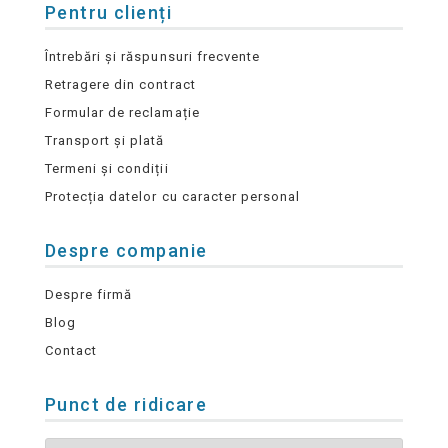
Pentru clienți
Întrebări și răspunsuri frecvente
Retragere din contract
Formular de reclamație
Transport și plată
Termeni și condiții
Protecția datelor cu caracter personal
Despre companie
Despre firmă
Blog
Contact
Punct de ridicare