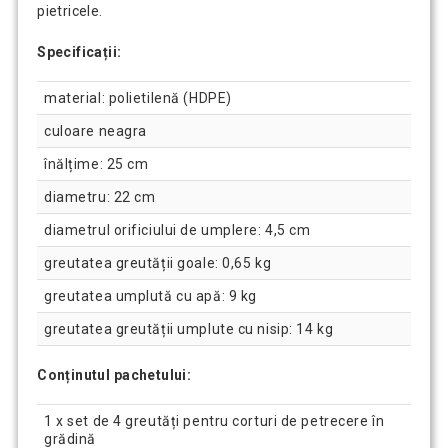
pietricele.
Specificații:
material: polietilenă (HDPE)
culoare neagra
înălțime: 25 cm
diametru: 22 cm
diametrul orificiului de umplere: 4,5 cm
greutatea greutății goale: 0,65 kg
greutatea umplută cu apă: 9 kg
greutatea greutății umplute cu nisip: 14 kg
Conținutul pachetului:
1 x set de 4 greutăți pentru corturi de petrecere în
grădină