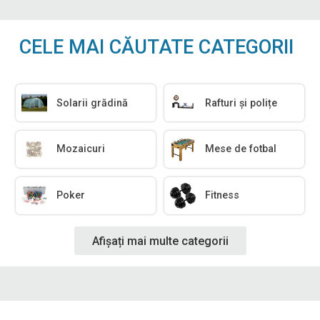
CELE MAI CĂUTATE CATEGORII
Solarii grădină
Rafturi și polițe
Mozaicuri
Mese de fotbal
Poker
Fitness
Afișați mai multe categorii