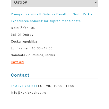
Průmyslová zóna II Ostrov - Panattoni North Park -
Expedierea comenzilor supradimensionate
Dolní Žďár 104
363 01 Ostrov
Česká republika
Luni - vineri, 10:00 - 14:00
Sâmbătă - duminică, închis
Harta aici
Contact
+40 371 783 841
LU - VIN, 10:00 - 14:00
info@kokiskashop.ro