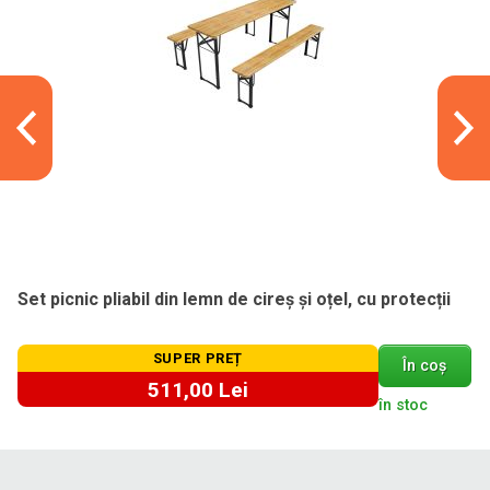
Set picnic pliabil din lemn de cireș și oțel, cu protecții
SUPER PREȚ
În coș
511,00 Lei
în stoc