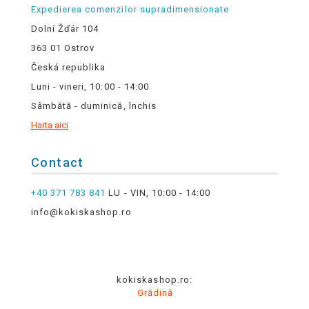
Expedierea comenzilor supradimensionate
Dolní Žďár 104
363 01 Ostrov
Česká republika
Luni - vineri, 10:00 - 14:00
Sâmbătă - duminică, închis
Harta aici
Contact
+40 371 783 841
LU - VIN, 10:00 - 14:00
info@kokiskashop.ro
kokiskashop.ro:
Grădină