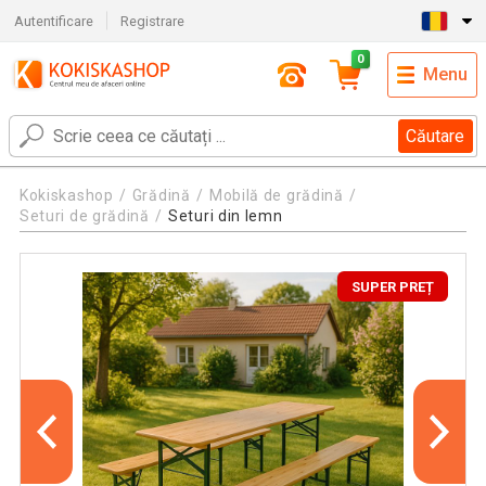
Autentificare
Registrare
0
Menu
Căutare
Kokiskashop
Grădină
Mobilă de grădină
Seturi de grădină
Seturi din lemn
SUPER PREȚ