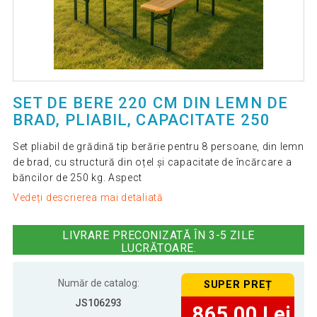
SET DE BERE 220 CM DIN LEMN DE
BRAD, PLIABIL, CAPACITATE 250
Set pliabil de grădină tip berărie pentru 8 persoane, din lemn
de brad, cu structură din oțel și capacitate de încărcare a
băncilor de 250 kg. Aspect
Vedeți descrierea mai detaliată
LIVRARE PRECONIZATĂ ÎN 3-5 ZILE
LUCRĂTOARE.
Număr de catalog:
SUPER PREȚ
JS106293
865,00 Lei