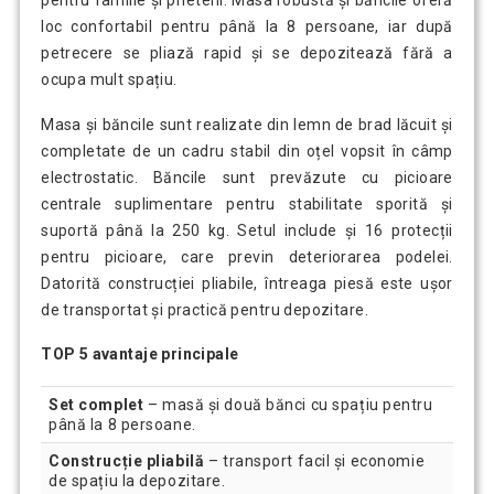
loc confortabil pentru până la 8 persoane, iar după
petrecere se pliază rapid și se depozitează fără a
ocupa mult spațiu.
Masa și băncile sunt realizate din lemn de brad lăcuit și
completate de un cadru stabil din oțel vopsit în câmp
electrostatic. Băncile sunt prevăzute cu picioare
centrale suplimentare pentru stabilitate sporită și
suportă până la 250 kg. Setul include și 16 protecții
pentru picioare, care previn deteriorarea podelei.
Datorită construcției pliabile, întreaga piesă este ușor
de transportat și practică pentru depozitare.
TOP 5 avantaje principale
Set complet
– masă și două bănci cu spațiu pentru
până la 8 persoane.
Construcție pliabilă
– transport facil și economie
de spațiu la depozitare.