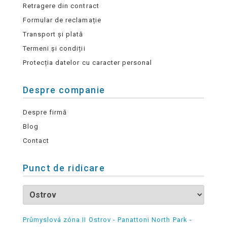
Retragere din contract
Formular de reclamație
Transport și plată
Termeni și condiții
Protecția datelor cu caracter personal
Despre companie
Despre firmă
Blog
Contact
Punct de ridicare
Průmyslová zóna II Ostrov - Panattoni North Park -