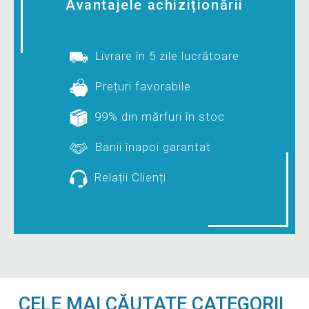
Avantajele achiziționării
Livrare în 5 zile lucrătoare
Prețuri favorabile
99% din mărfuri în stoc
Banii înapoi garantat
Relații Clienți
CELE MAI CĂUTATE CATEGORII