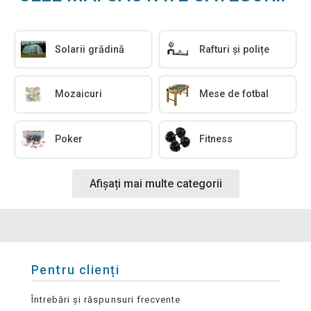
Solarii grădină
Rafturi și polițe
Mozaicuri
Mese de fotbal
Poker
Fitness
Afișați mai multe categorii
Pentru clienți
Întrebări și răspunsuri frecvente