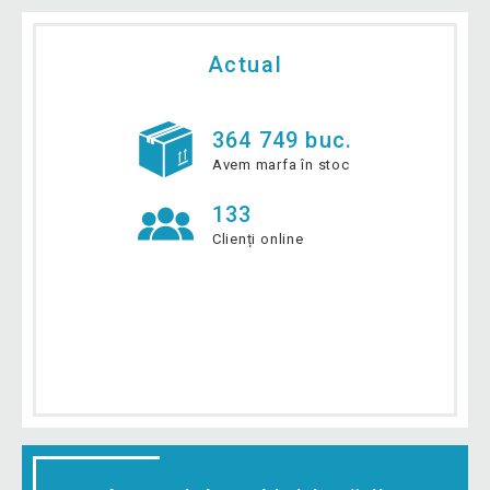
Actual
364 749 buc.
Avem marfa în stoc
133
Clienți online